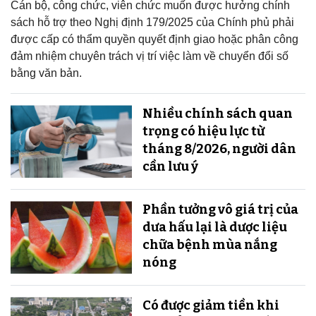
Cán bộ, công chức, viên chức muốn được hưởng chính
sách hỗ trợ theo Nghị định 179/2025 của Chính phủ phải
được cấp có thẩm quyền quyết định giao hoặc phân công
đảm nhiệm chuyên trách vị trí việc làm về chuyển đổi số
bằng văn bản.
Nhiều chính sách quan
trọng có hiệu lực từ
tháng 8/2026, người dân
cần lưu ý
Phần tưởng vô giá trị của
dưa hấu lại là dược liệu
chữa bệnh mùa nắng
nóng
Có được giảm tiền khi