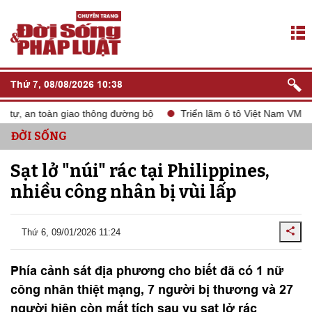
Thứ 7, 08/08/2026 10:38
tự, an toàn giao thông đường bộ
Triển lãm ô tô Việt Nam VMS 20
ĐỜI SỐNG
Sạt lở "núi" rác tại Philippines,
nhiều công nhân bị vùi lấp
Thứ 6, 09/01/2026 11:24
Phía cảnh sát địa phương cho biết đã có 1 nữ
công nhân thiệt mạng, 7 người bị thương và 27
người hiện còn mất tích sau vụ sạt lở rác