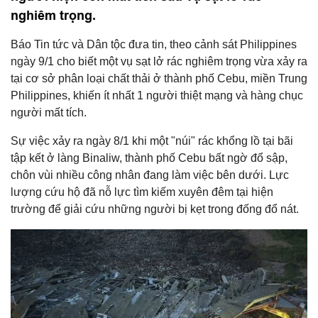
nghiêm trọng.
Báo Tin tức và Dân tộc đưa tin, theo cảnh sát Philippines
ngày 9/1 cho biết một vụ sạt lở rác nghiêm trọng vừa xảy ra
tại cơ sở phân loại chất thải ở thành phố Cebu, miền Trung
Philippines, khiến ít nhất 1 người thiệt mạng và hàng chục
người mất tích.
Sự việc xảy ra ngày 8/1 khi một "núi" rác khổng lồ tại bãi
tập kết ở làng Binaliw, thành phố Cebu bất ngờ đổ sập,
chôn vùi nhiều công nhân đang làm việc bên dưới. Lực
lượng cứu hộ đã nỗ lực tìm kiếm xuyên đêm tại hiện
trường để giải cứu những người bị kẹt trong đống đổ nát.