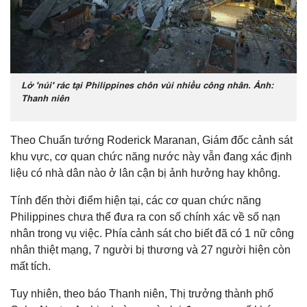
Lở 'núi' rác tại Philippines chôn vùi nhiều công nhân. Ảnh:
Thanh niên
Theo Chuẩn tướng Roderick Maranan, Giám đốc cảnh sát
khu vực, cơ quan chức năng nước này vẫn đang xác định
liệu có nhà dân nào ở lân cận bị ảnh hưởng hay không.
Tính đến thời điểm hiện tại, các cơ quan chức năng
Philippines chưa thể đưa ra con số chính xác về số nạn
nhân trong vụ việc. Phía cảnh sát cho biết đã có 1 nữ công
nhân thiệt mạng, 7 người bị thương và 27 người hiện còn
mất tích.
Tuy nhiên, theo báo Thanh niên, Thị trưởng thành phố