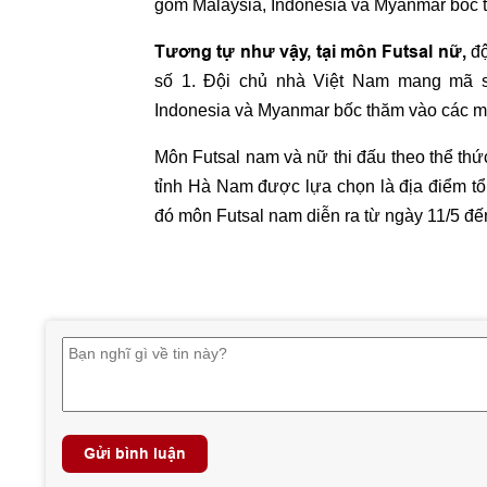
gồm Malaysia, Indonesia và Myanmar bốc t
Tương tự như vậy, tại môn Futsal nữ,
độ
số 1. Đội chủ nhà Việt Nam mang mã số
Indonesia và Myanmar bốc thăm vào các mã
Môn Futsal nam và nữ thi đấu theo thể thứ
tỉnh Hà Nam được lựa chọn là địa điểm tổ
đó môn Futsal nam diễn ra từ ngày 11/5 đến
Gửi bình luận