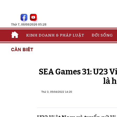
Thứ 7, 08/08/2026 05:28
KINH DOANH & PHÁP LUẬT
ĐỜI SỐNG
CẦN BIẾT
SEA Games 31: U23 V
là h
Thứ 3, 05/04/2022 14:20