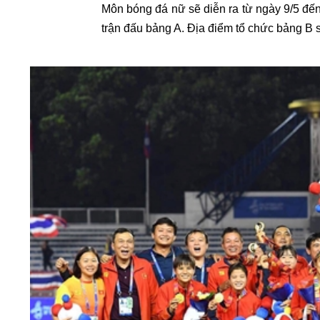
Môn bóng đá nữ sẽ diễn ra từ ngày 9/5 đế
trận đấu bảng A. Địa điểm tổ chức bảng B 