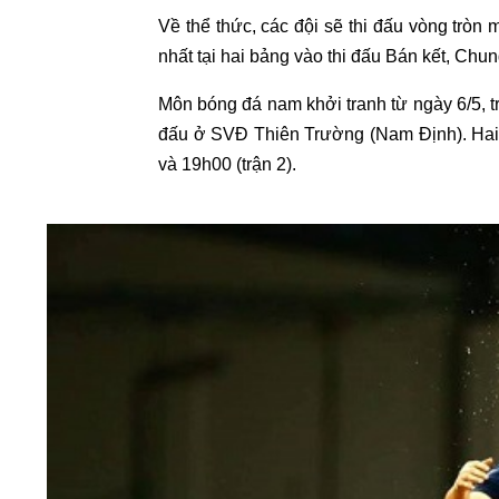
Về thể thức, các đội sẽ thi đấu vòng tròn 
nhất tại hai bảng vào thi đấu Bán kết, Chu
Môn bóng đá nam khởi tranh từ ngày 6/5, t
đấu ở SVĐ Thiên Trường (Nam Định). Hai k
và 19h00 (trận 2).