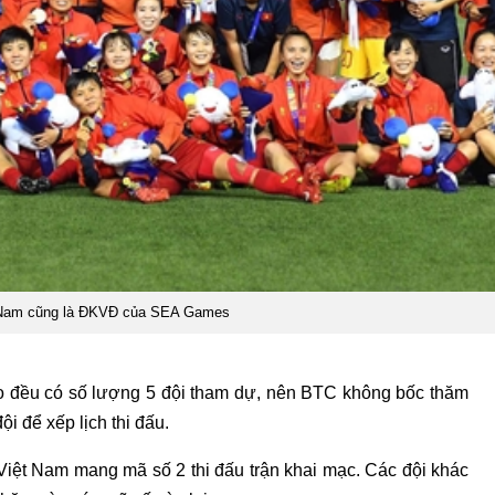
 Nam cũng là ĐKVĐ của SEA Games
 đều có số lượng 5 đội tham dự, nên BTC không bốc thăm
i để xếp lịch thi đấu.
Việt Nam mang mã số 2 thi đấu trận khai mạc. Các đội khác