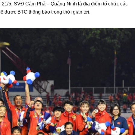
n 21/5. SVĐ Cẩm Phả – Quảng Ninh là địa điểm tổ chức các
sẽ được BTC thông báo trong thời gian tới.