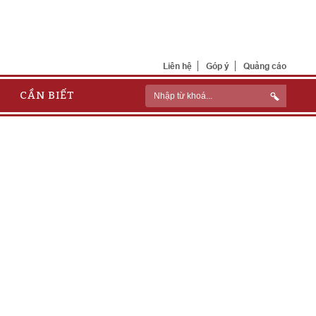
Liên hệ
Góp ý
Quảng cáo
CẦN BIẾT