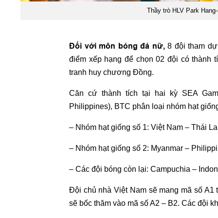
Thầy trò HLV Park Hang
Đối với môn bóng đá nữ,
8 đội tham dự 
điểm xếp hạng để chọn 02 đội có thành tíc
tranh huy chương Đồng.
Căn cứ thành tích tại hai kỳ SEA Gam
Philippines), BTC phân loại nhóm hạt giốn
– Nhóm hạt giống số 1: Việt Nam – Thái Lan
– Nhóm hạt giống số 2: Myanmar – Philippin
– Các đội bóng còn lại: Campuchia – Indon
Đội chủ nhà Việt Nam sẽ mang mã số A1 t
sẽ bốc thăm vào mã số A2 – B2. Các đội kh