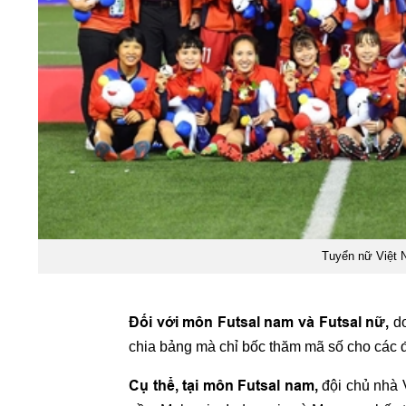
Tuyển nữ Việt
Đối với môn Futsal nam và Futsal nữ,
do
chia bảng mà chỉ bốc thăm mã số cho các độ
Cụ thể, tại môn Futsal nam,
đội chủ nhà 