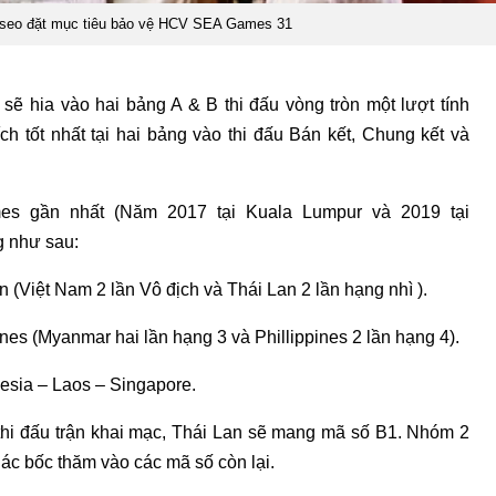
-seo đặt mục tiêu bảo vệ HCV SEA Games 31
sẽ hia vào hai bảng A & B thi đấu vòng tròn một lượt tính
h tốt nhất tại hai bảng vào thi đấu Bán kết, Chung kết và
es gần nhất (Năm 2017 tại Kuala Lumpur và 2019 tại
g như sau:
 (Việt Nam 2 lần Vô địch và Thái Lan 2 lần hạng nhì ).
es (Myanmar hai lần hạng 3 và Phillippines 2 lần hạng 4).
esia – Laos – Singapore.
hi đấu trận khai mạc, Thái Lan sẽ mang mã số B1. Nhóm 2
ác bốc thăm vào các mã số còn lại.