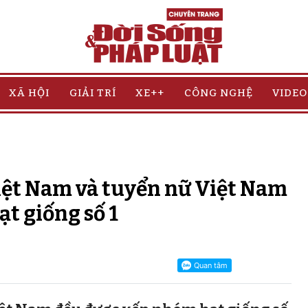
XÃ HỘI
GIẢI TRÍ
XE++
CÔNG NGHỆ
VIDEO
iệt Nam và tuyển nữ Việt Nam
ạt giống số 1