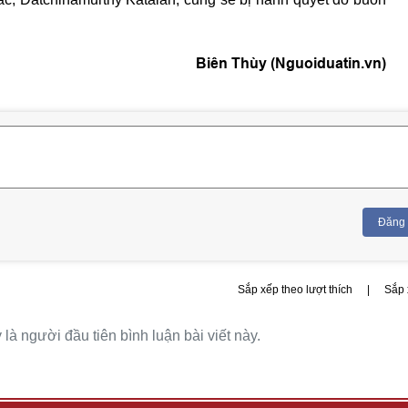
Biên Thùy (Nguoiduatin.vn)
Đăng
Sắp xếp theo lượt thích
|
Sắp 
là người đầu tiên bình luận bài viết này.