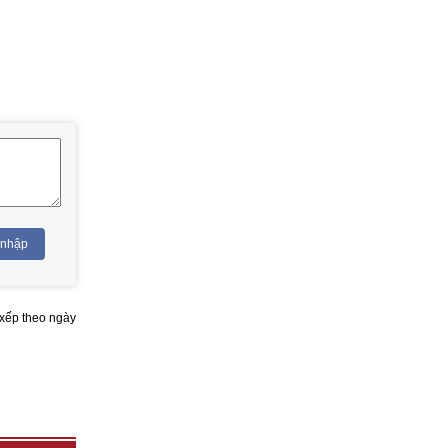
 nhập
xếp theo ngày