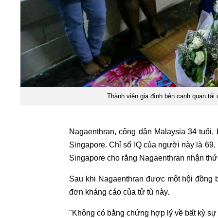
Thành viên gia đình bên cạnh quan tài
Nagaenthran, công dân Malaysia 34 tuổi, 
Singapore. Chỉ số IQ của người này là 69,
Singapore cho rằng Nagaenthran nhận thức
Sau khi Nagaenthran được một hội đồng bá
đơn kháng cáo của tử tù này.
"Không có bằng chứng hợp lý về bất kỳ sự