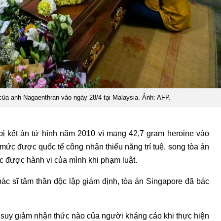
 của anh Nagaenthran vào ngày 28/4 tại Malaysia. Ảnh: AFP.
bị kết án tử hình năm 2010 vì mang 42,7 gram heroine vào
 mức được quốc tế công nhận thiểu năng trí tuệ, song tòa án
 được hành vi của mình khi phạm luật.
c sĩ tâm thần độc lập giám định, tòa án Singapore đã bác
 suy giảm nhận thức nào của người kháng cáo khi thực hiện