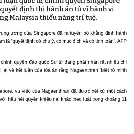
dư luận quốc tế, chính quyền Singapore
 quyết định thi hành án tử vì hành vi
g Malaysia thiểu năng trí tuệ.
rung ương của Singapore đã ra tuyên bố khẳng định hành
là “quyết định có chủ ý, có mục đích và có tính toán”, AFP
 chính quyền đảo quốc Sư tử đang phải nhận rất nhiều chỉ
c lại về kết luận của tòa án rằng Nagaenthran “biết rõ mình
apore, vụ việc của Nagaenthran đã được xét xử một cách
ới hầu hết quyền khiếu nại khác theo luật trong khoảng 11