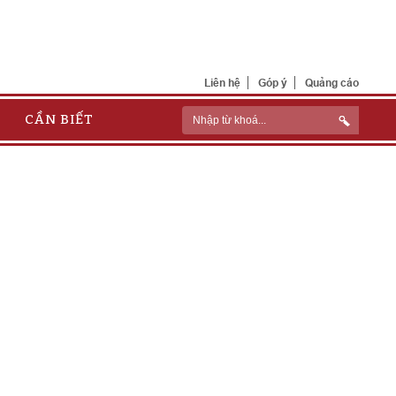
Liên hệ
Góp ý
Quảng cáo
CẦN BIẾT