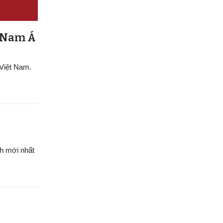
g Nam Á
 Việt Nam.
h mới nhất