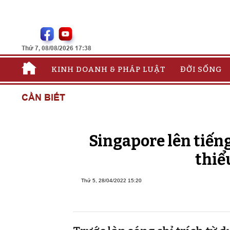
Thứ 7, 08/08/2026 17:38
KINH DOANH & PHÁP LUẬT
ĐỜI SỐNG
CẦN BIẾT
Singapore lên tiếng
thiể
Thứ 5, 28/04/2022 15:20