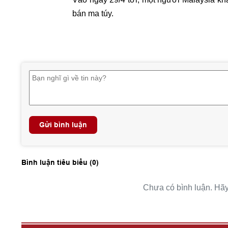
bán ma túy.
Gửi bình luận
Bình luận tiêu biểu (
0
)
Chưa có bình luận. Hãy 