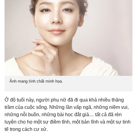
Ảnh mang tính chất minh họa.
Ở độ tuổi này, người phụ nữ đã đi qua khá nhiều thăng
trầm của cuộc sống. Những lần vấp ngã, những niềm vui,
những nỗi buồn, những bài học đắt giá… tất cả đã rèn
luyện cho họ một sự điềm tĩnh, một bản lĩnh và một sự tinh
tế trong cách cư xử.