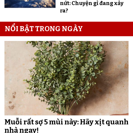
nứt: Chuyện gì đang xảy
ra?
NỔI BẬT TRONG NGÀY
Muỗi rất sợ 5 mùi này: Hãy xịt quanh
nhà ngay!