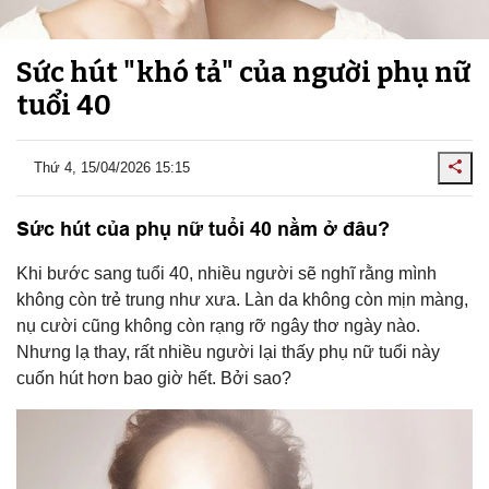
Sức hút "khó tả" của người phụ nữ
tuổi 40
Thứ 4, 15/04/2026 15:15
Sức hút của phụ nữ tuổi 40 nằm ở đâu?
Khi bước sang tuổi 40, nhiều người sẽ nghĩ rằng mình
không còn trẻ trung như xưa. Làn da không còn mịn màng,
nụ cười cũng không còn rạng rỡ ngây thơ ngày nào.
Nhưng lạ thay, rất nhiều người lại thấy phụ nữ tuổi này
cuốn hút hơn bao giờ hết. Bởi sao?