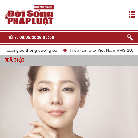
Thứ 7, 08/08/2026 03:56
toàn giao thông đường bộ
Triển lãm ô tô Việt Nam VMS 2024
XÃ HỘI