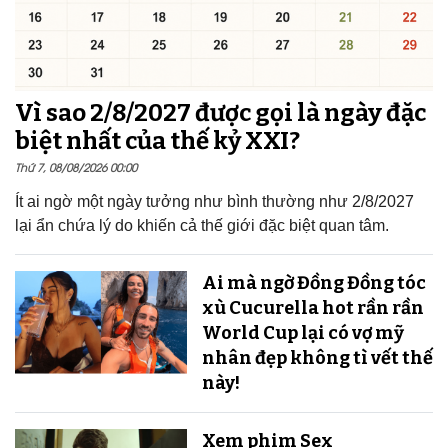
Vì sao 2/8/2027 được gọi là ngày đặc
biệt nhất của thế kỷ XXI?
Thứ 7, 08/08/2026 00:00
Ít ai ngờ một ngày tưởng như bình thường như 2/8/2027
lại ẩn chứa lý do khiến cả thế giới đặc biệt quan tâm.
Ai mà ngờ Đồng Đồng tóc
xù Cucurella hot rần rần
World Cup lại có vợ mỹ
nhân đẹp không tì vết thế
này!
Xem phim Sex