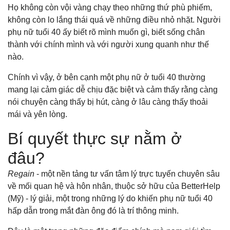
Họ không còn vội vàng chạy theo những thứ phù phiếm,
không còn lo lắng thái quá về những điều nhỏ nhặt. Người
phụ nữ tuổi 40 ấy biết rõ mình muốn gì, biết sống chân
thành với chính mình và với người xung quanh như thế
nào.
Chính vì vậy, ở bên cạnh một phụ nữ ở tuổi 40 thường
mang lại cảm giác dễ chịu đặc biệt và cảm thấy rằng càng
nói chuyện càng thấy bị hút, càng ở lâu càng thấy thoải
mái và yên lòng.
Bí quyết thực sự nằm ở
đâu?
Regain
- một nền tảng tư vấn tâm lý trực tuyến chuyên sâu
về mối quan hệ và hôn nhân, thuộc sở hữu của BetterHelp
(Mỹ) - lý giải, một trong những lý do khiến phụ nữ tuổi 40
hấp dẫn trong mắt đàn ông đó là trí thông minh.