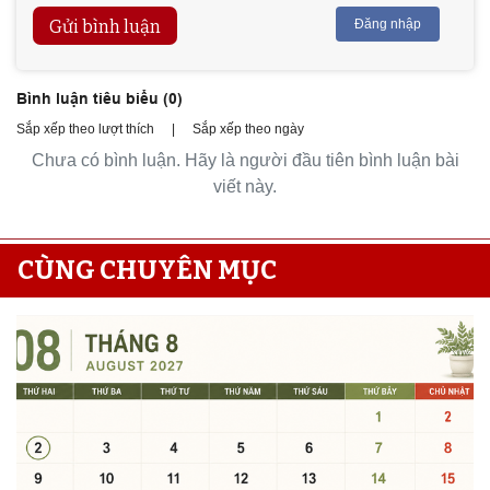
Gửi bình luận
Đăng nhập
Bình luận tiêu biểu (
0
)
Sắp xếp theo lượt thích
|
Sắp xếp theo ngày
Chưa có bình luận. Hãy là người đầu tiên bình luận bài
viết này.
CÙNG CHUYÊN MỤC