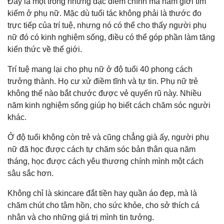
Đây là một trong những đặc điểm chính mà nam giới tìm
kiếm ở phụ nữ. Mặc dù tuổi tác không phải là thước đo
trực tiếp của trí tuệ, nhưng nó có thể cho thấy người phụ
nữ đó có kinh nghiệm sống, điều có thể góp phần làm tăng
kiến thức về thế giới.
Trí tuệ mang lại cho phụ nữ ở độ tuổi 40 phong cách
trưởng thành. Họ cư xử điềm tĩnh và tự tin. Phụ nữ trẻ
không thể nào bắt chước được vẻ quyến rũ này. Nhiều
năm kinh nghiệm sống giúp họ biết cách chăm sóc người
khác.
Ở độ tuổi không còn trẻ và cũng chẳng già ấy, người phụ
nữ đã học được cách tự chăm sóc bản thân qua năm
tháng, học được cách yêu thương chính mình một cách
sâu sắc hơn.
Không chỉ là skincare đắt tiền hay quần áo đẹp, mà là
chăm chút cho tâm hồn, cho sức khỏe, cho sở thích cá
nhân và cho những giá trị mình tin tưởng.