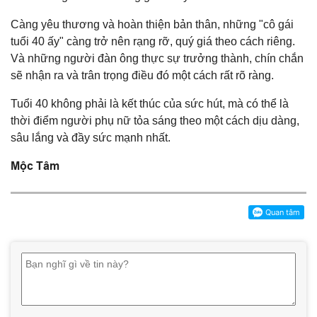
Càng yêu thương và hoàn thiện bản thân, những "cô gái
tuổi 40 ấy" càng trở nên rạng rỡ, quý giá theo cách riêng.
Và những người đàn ông thực sự trưởng thành, chín chắn
sẽ nhận ra và trân trọng điều đó một cách rất rõ ràng.
Tuổi 40 không phải là kết thúc của sức hút, mà có thể là
thời điểm người phụ nữ tỏa sáng theo một cách dịu dàng,
sâu lắng và đầy sức mạnh nhất.
Mộc Tâm