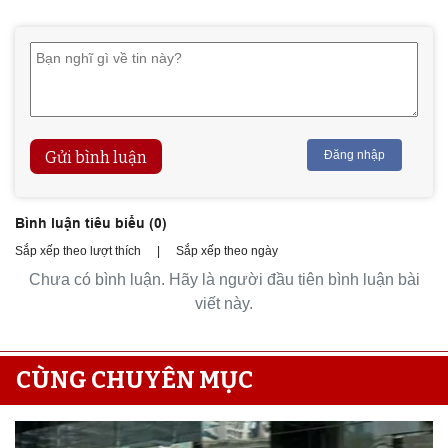
Gửi bình luận
Đăng nhập
Bình luận tiêu biểu (
0
)
Sắp xếp theo lượt thích
|
Sắp xếp theo ngày
Chưa có bình luận. Hãy là người đầu tiên bình luận bài
viết này.
CÙNG CHUYÊN MỤC