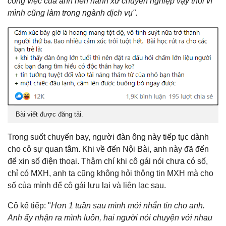
công việc của anh nên hành xử chuyên nghiệp vậy thôi vì
mình cũng làm trong ngành dịch vụ".
Bài viết được đăng tải.
Trong suốt chuyến bay, người đàn ông này tiếp tục dành
cho cô sự quan tâm. Khi về đến Nội Bài, anh này đã đến
để xin số điện thoại. Thậm chí khi cô gái nói chưa có số,
chỉ có MXH, anh ta cũng không hỏi thông tin MXH mà cho
số của mình để cô gái lưu lại và liên lạc sau.
Cô kể tiếp: "
Hơn 1 tuần sau mình mới nhắn tin cho anh.
Anh ấy nhận ra mình luôn, hai người nói chuyện với nhau