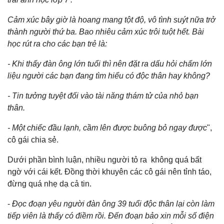
Cảm xúc bây giờ là hoang mang tột độ, vô tình suýt nữa trở
thành người thứ ba. Bao nhiêu cảm xúc trôi tuột hết. Bài
học rút ra cho các bạn trẻ là:
- Khi thấy đàn ông lớn tuổi thì nên đặt ra dấu hỏi chấm lớn
liệu người các bạn đang tìm hiểu có độc thân hay không?
- Tin tưởng tuyệt đối vào tài năng thám tử của nhỏ bạn
thân.
- Một chiếc đầu lạnh, cầm lên được buông bỏ ngay được
",
cô gái chia sẻ.
Dưới phần bình luận, nhiều người tỏ ra không quá bất
ngờ với cái kết. Đồng thời khuyên các cô gái nên tỉnh táo,
đừng quá nhẹ dạ cả tin.
-
Đọc đoạn yêu người đàn ông 39 tuổi độc thân lại còn làm
tiếp viên là thấy có điềm rồi. Đến đoạn bảo xin mỗi số điện