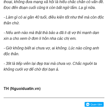
thoại, không đưa mạng xã hội là hiểu chắc chắn có vấn đề.
Đọc đến đoạn cuối cũng k còn bất ngờ lắm. Lạ gì nữa.
- Làm gì có ai gần 40 tuổi, điều kiện tốt như thế mà còn độc
thân chứ.
- Nếu anh nào mà thật thà bảo a đã li dị vợ thì mạnh dạn
xin a cho xem ờ đơn li hôn nha các chị em.
- Giờ không biết ai chưa vợ, ai không. Lúc nào cũng anh
độc thân.
- 39t là tiếp viên lại đẹp trai mà chưa vợ. Chắc người ta
không cưới vợ để chờ đợi bạn á.
TH (Nguoiduatin.vn)