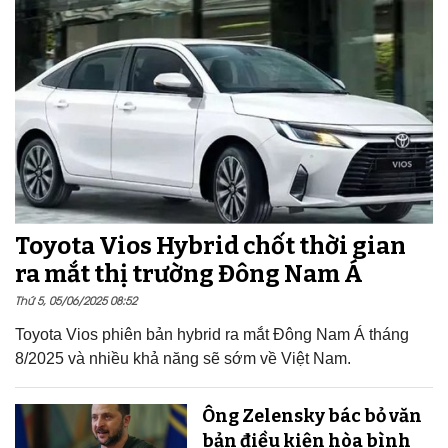
Toyota Vios Hybrid chốt thời gian
ra mắt thị trường Đông Nam Á
Thứ 5, 05/06/2025 08:52
Toyota Vios phiên bản hybrid ra mắt Đông Nam Á tháng
8/2025 và nhiều khả năng sẽ sớm về Việt Nam.
Ông Zelensky bác bỏ văn
bản điều kiện hòa bình