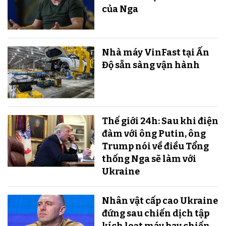
của Nga
Nhà máy VinFast tại Ấn
Độ sẵn sàng v​​​​​​​ận hành
Thế giới 24h: Sau khi điện
đàm với ông Putin, ông
Trump nói về điều Tổng
thống Nga sẽ làm với
Ukraine
Nhân vật cấp cao Ukraine
đứng sau chiến dịch tập
kích loạt máy bay chiến