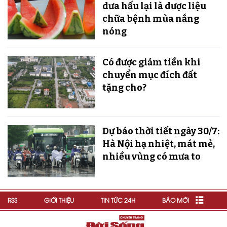
dưa hấu lại là dược liệu
chữa bệnh mùa nắng
nóng
Có được giảm tiền khi
chuyển mục đích đất
tặng cho?
Dự báo thời tiết ngày 30/7:
Hà Nội hạ nhiệt, mát mẻ,
nhiều vùng có mưa to
RSS
GIỚI THIỆU
TIN TỨC 24H
BÁO MỚI