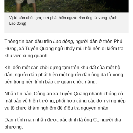
Vị trí căn chòi tạm, nơi phát hiện người đàn ông tử vong. (Ảnh:
Lao động)
Thông tin ban đầu trên
Lao động,
người dân ở thôn Phú
Hưng, xã Tuyên Quang ngửi thấy mùi hôi nên đi kiểm tra
khu vực xung quanh.
Khi đến một căn chòi dựng tạm trên khu đất của một hộ
dân, người dân phát hiện một người đàn ông đã tử vong
bên trong nên trình báo cơ quan chức năng.
Nhận tin báo, Công an xã Tuyên Quang nhanh chóng có
mặt bảo vệ hiện trường, phối hợp cùng các đơn vị nghiệp
vụ tổ chức khám nghiệm để điều tra nguyên nhân.
Danh tính nạn nhân được xác định là ông C., người địa
phương.