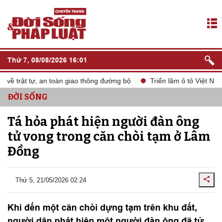
Thứ 7, 08/08/2026 16:01
ề trật tự, an toàn giao thông đường bộ
Triển lãm ô tô Việt Nam
ĐỜI SỐNG
Tá hỏa phát hiện người đàn ông
tử vong trong căn chòi tạm ở Lâm
Đồng
Thứ 5, 21/05/2026 02:24
Khi đến một căn chòi dựng tạm trên khu đất,
người dân phát hiện một người đàn ông đã tử