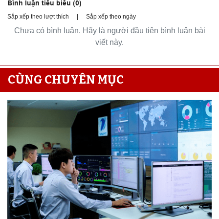
Bình luận tiêu biểu (
0
)
Sắp xếp theo lượt thích
|
Sắp xếp theo ngày
Chưa có bình luận. Hãy là người đầu tiên bình luận bài
viết này.
CÙNG CHUYÊN MỤC