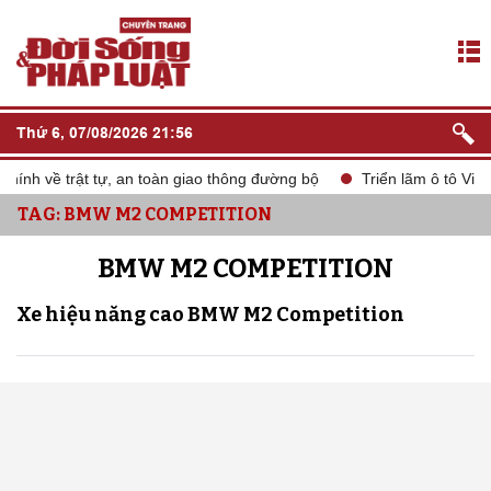
Thứ 6, 07/08/2026 21:56
ính về trật tự, an toàn giao thông đường bộ
Triển lãm ô tô Việ
TAG: BMW M2 COMPETITION
BMW M2 COMPETITION
Xe hiệu năng cao BMW M2 Competition