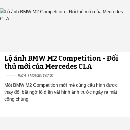
Lộ ảnh BMW M2 Competition - Đối
thủ mới của Mercedes CLA
Thứ 4, 11/04/2018 07:00
Một BMW M2 Competition mới mẻ cùng cấu hình được
thay đổi bất ngờ lộ diện vài hình ảnh trước ngày ra mắt
công chúng.