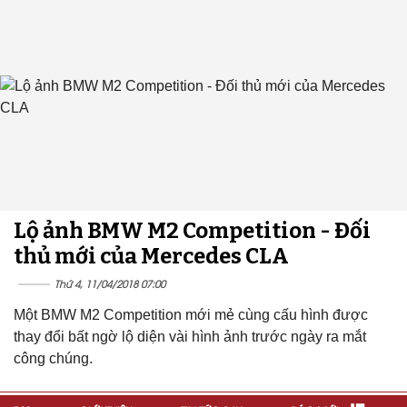
Lộ ảnh BMW M2 Competition - Đối
thủ mới của Mercedes CLA
Thứ 4, 11/04/2018 07:00
Một BMW M2 Competition mới mẻ cùng cấu hình được
thay đổi bất ngờ lộ diện vài hình ảnh trước ngày ra mắt
công chúng.