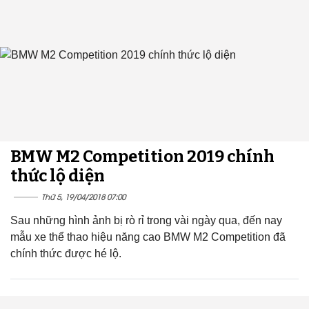
BMW M2 Competition 2019 chính
thức lộ diện
Thứ 5, 19/04/2018 07:00
Sau những hình ảnh bị rò rỉ trong vài ngày qua, đến nay
mẫu xe thể thao hiệu năng cao BMW M2 Competition đã
chính thức được hé lộ.