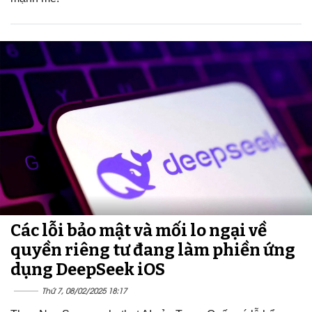
Các lỗi bảo mật và mối lo ngại về
quyền riêng tư đang làm phiền ứng
dụng DeepSeek iOS
Thứ 7, 08/02/2025 18:17