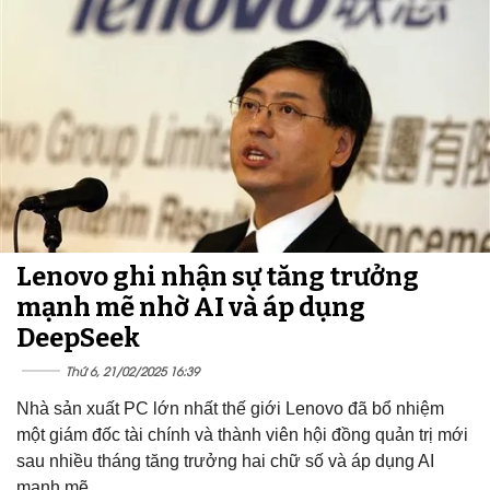
Lenovo ghi nhận sự tăng trưởng
mạnh mẽ nhờ AI và áp dụng
DeepSeek
Thứ 6, 21/02/2025 16:39
Nhà sản xuất PC lớn nhất thế giới Lenovo đã bổ nhiệm
một giám đốc tài chính và thành viên hội đồng quản trị mới
sau nhiều tháng tăng trưởng hai chữ số và áp dụng AI
mạnh mẽ.