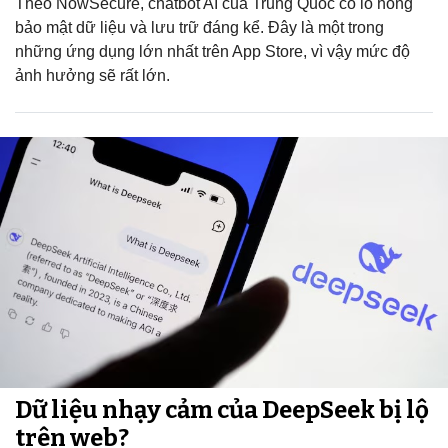
Theo NowSecure, chatbot AI của Trung Quốc có lỗ hổng
bảo mật dữ liệu và lưu trữ đáng kể. Đây là một trong
những ứng dụng lớn nhất trên App Store, vì vậy mức độ
ảnh hưởng sẽ rất lớn.
Dữ liệu nhạy cảm của DeepSeek bị lộ
trên web?