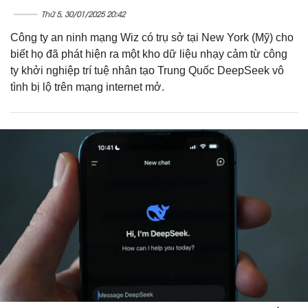
Thứ 5, 30/01/2025 20:42
Công ty an ninh mạng Wiz có trụ sở tại New York (Mỹ) cho
biết họ đã phát hiện ra một kho dữ liệu nhạy cảm từ công
ty khởi nghiệp trí tuệ nhân tạo Trung Quốc DeepSeek vô
tình bị lộ trên mạng internet mở.