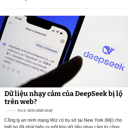
Dữ liệu nhạy cảm của DeepSeek bị lộ
trên web?
Thứ 5, 30/01/2025 20:42
Công ty an ninh mạng Wiz có trụ sở tại New York (Mỹ) cho
biết họ đã phát hiện ra một kho dữ liệu nhạy cảm từ công