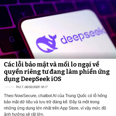
Các lỗi bảo mật và mối lo ngại về
quyền riêng tư đang làm phiền ứng
dụng DeepSeek iOS
Thứ 7, 08/02/2025 18:17
Theo NowSecure, chatbot AI của Trung Quốc có lỗ hổng
bảo mật dữ liệu và lưu trữ đáng kể. Đây là một trong
những ứng dụng lớn nhất trên App Store, vì vậy mức độ
ảnh hưởng sẽ rất lớn.