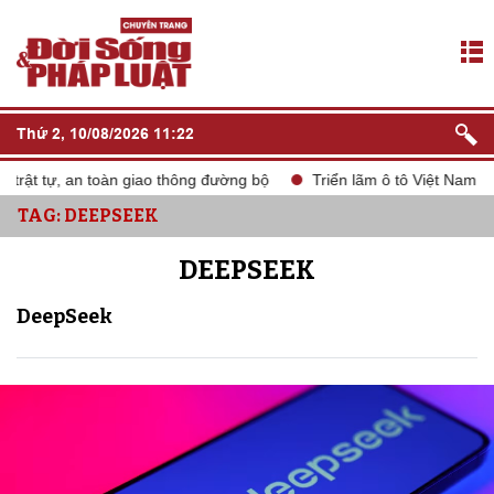
Thứ 2, 10/08/2026 11:22
 tự, an toàn giao thông đường bộ
Triển lãm ô tô Việt Nam VMS 2
TAG: DEEPSEEK
DEEPSEEK
DeepSeek