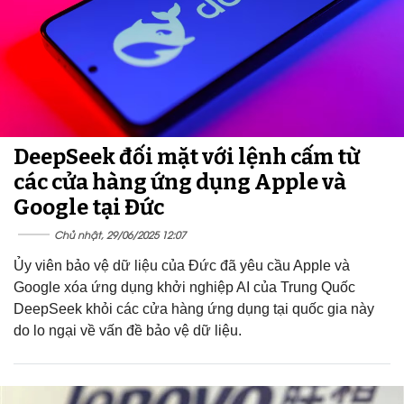
DeepSeek đối mặt với lệnh cấm từ
các cửa hàng ứng dụng Apple và
Google tại Đức
Chủ nhật, 29/06/2025 12:07
Ủy viên bảo vệ dữ liệu của Đức đã yêu cầu Apple và
Google xóa ứng dụng khởi nghiệp AI của Trung Quốc
DeepSeek khỏi các cửa hàng ứng dụng tại quốc gia này
do lo ngại về vấn đề bảo vệ dữ liệu.