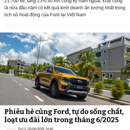
21.700 xe, tăng 23% so với cùng kỳ năm ngoái. Đây cũng
là nửa đầu năm có kết quả kinh doanh ấn tượng nhất trong
lịch sử hoạt động của Ford tại Việt Nam
Phiêu hè cùng Ford, tự do sống chất,
loạt ưu đãi lớn trong tháng 6/2025
Thứ 3, 03/06/2025 16:45