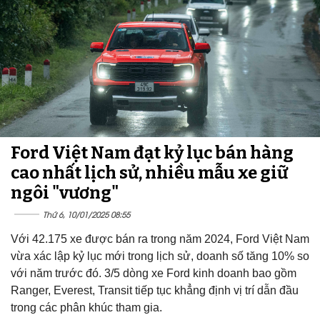
Ford Việt Nam đạt kỷ lục bán hàng
cao nhất lịch sử, nhiều mẫu xe giữ
ngôi "vương"
Thứ 6, 10/01/2025 08:55
Với 42.175 xe được bán ra trong năm 2024, Ford Việt Nam
vừa xác lập kỷ lục mới trong lịch sử, doanh số tăng 10% so
với năm trước đó. 3/5 dòng xe Ford kinh doanh bao gồm
Ranger, Everest, Transit tiếp tục khẳng định vị trí dẫn đầu
trong các phân khúc tham gia.