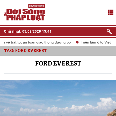
Chủ nhật, 09/08/2026 13:41
 tự, an toàn giao thông đường bộ
Triển lãm ô tô Việt Nam VMS 2
TAG: FORD EVEREST
FORD EVEREST