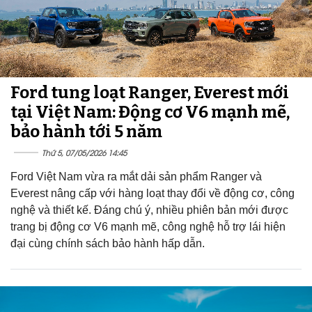
Ford tung loạt Ranger, Everest mới
tại Việt Nam: Động cơ V6 mạnh mẽ,
bảo hành tới 5 năm
Thứ 5, 07/05/2026 14:45
Ford Việt Nam vừa ra mắt dải sản phẩm Ranger và
Everest nâng cấp với hàng loạt thay đổi về động cơ, công
nghệ và thiết kế. Đáng chú ý, nhiều phiên bản mới được
trang bị động cơ V6 mạnh mẽ, công nghệ hỗ trợ lái hiện
đại cùng chính sách bảo hành hấp dẫn.