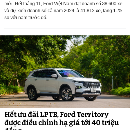
mới. Hết tháng 11, Ford Việt Nam đạt doanh số 38.600 xe
và dự kiến doanh số cả năm 2024 là 41.812 xe, tăng 11%
so với năm trước đó.
Hết ưu đãi LPTB, Ford Territory
được điều chỉnh hạ giá tới 40 triệu