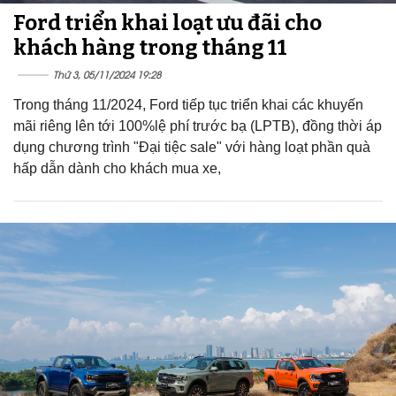
Ford triển khai loạt ưu đãi cho
khách hàng trong tháng 11
Thứ 3, 05/11/2024 19:28
Trong tháng 11/2024, Ford tiếp tục triển khai các khuyến
mãi riêng lên tới 100%lệ phí trước bạ (LPTB), đồng thời áp
dụng chương trình "Đại tiệc sale" với hàng loạt phần quà
hấp dẫn dành cho khách mua xe,