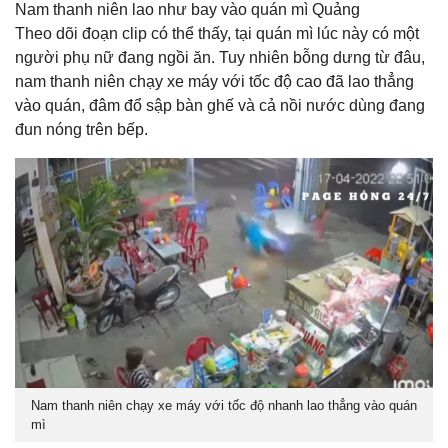
Nam thanh niên lao như bay vào quán mì Quảng
Theo dõi đoạn clip có thể thấy, tại quán mì lúc này có một
người phụ nữ đang ngồi ăn. Tuy nhiên bỗng dưng từ đâu,
nam thanh niên chạy xe máy với tốc độ cao đã lao thẳng
vào quán, đâm đổ sập bàn ghế và cả nồi nước dùng đang
đun nóng trên bếp.
Nam thanh niên chạy xe máy với tốc độ nhanh lao thẳng vào quán
mì