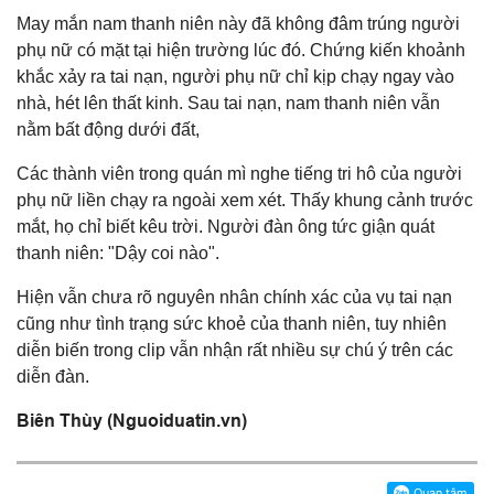
May mắn nam thanh niên này đã không đâm trúng người
phụ nữ có mặt tại hiện trường lúc đó. Chứng kiến khoảnh
khắc xảy ra tai nạn, người phụ nữ chỉ kịp chạy ngay vào
nhà, hét lên thất kinh. Sau tai nạn, nam thanh niên vẫn
nằm bất động dưới đất,
Các thành viên trong quán mì nghe tiếng tri hô của người
phụ nữ liền chạy ra ngoài xem xét. Thấy khung cảnh trước
mắt, họ chỉ biết kêu trời. Người đàn ông tức giận quát
thanh niên: "Dậy coi nào".
Hiện vẫn chưa rõ nguyên nhân chính xác của vụ tai nạn
cũng như tình trạng sức khoẻ của thanh niên, tuy nhiên
diễn biến trong clip vẫn nhận rất nhiều sự chú ý trên các
diễn đàn.
Biên Thùy (Nguoiduatin.vn)