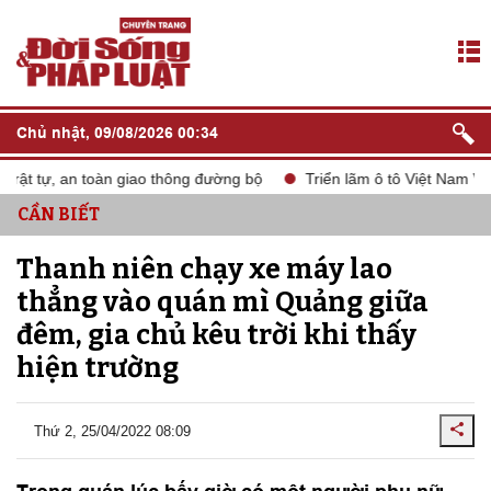
Chủ nhật, 09/08/2026 00:34
ật tự, an toàn giao thông đường bộ
Triển lãm ô tô Việt Nam VMS
CẦN BIẾT
Thanh niên chạy xe máy lao
thẳng vào quán mì Quảng giữa
đêm, gia chủ kêu trời khi thấy
hiện trường
Thứ 2, 25/04/2022 08:09