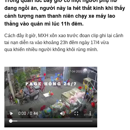
Trong quán lúc bấy giờ có một người phụ nữ
đang ngồi ăn, người này la hét thất kinh khi thấy
cảnh tượng nam thanh niên chạy xe máy lao
thẳng vào quán mì lúc 11h đêm.
Cách đây ít giờ, MXH xôn xao trước đoạn clip ghi lại cảnh
tai nạn diễn ra vào khoảng 23h đêm ngày 17/4 vừa
qua khiến nhiều người không khỏi rùng mình.