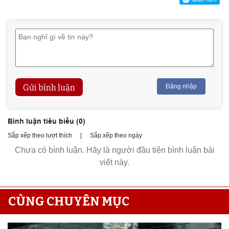
Gửi bình luận
Đăng nhập
Bình luận tiêu biểu (
0
)
Sắp xếp theo lượt thích
|
Sắp xếp theo ngày
Chưa có bình luận. Hãy là người đầu tiên bình luận bài
viết này.
CÙNG CHUYÊN MỤC