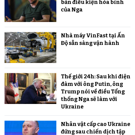
bản điều kiện hòa bình
của Nga
Nhà máy VinFast tại Ấn
Độ sẵn sàng v​​​​​​​ận hành
Thế giới 24h: Sau khi điện
đàm với ông Putin, ông
Trump nói về điều Tổng
thống Nga sẽ làm với
Ukraine
Nhân vật cấp cao Ukraine
đứng sau chiến dịch tập