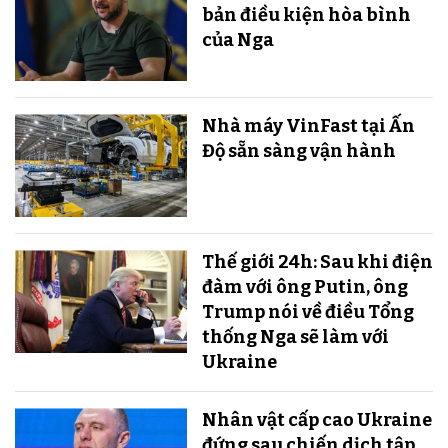
bản điều kiện hòa bình
của Nga
Nhà máy VinFast tại Ấn
Độ sẵn sàng v​​​​​​​ận hành
Thế giới 24h: Sau khi điện
đàm với ông Putin, ông
Trump nói về điều Tổng
thống Nga sẽ làm với
Ukraine
Nhân vật cấp cao Ukraine
đứng sau chiến dịch tập