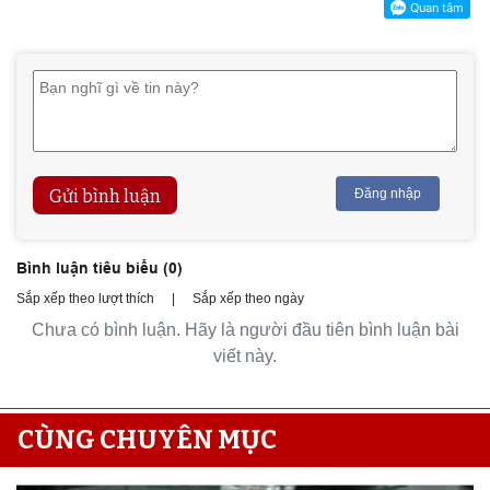
Gửi bình luận
Đăng nhập
Bình luận tiêu biểu (
0
)
Sắp xếp theo lượt thích
|
Sắp xếp theo ngày
Chưa có bình luận. Hãy là người đầu tiên bình luận bài
viết này.
CÙNG CHUYÊN MỤC