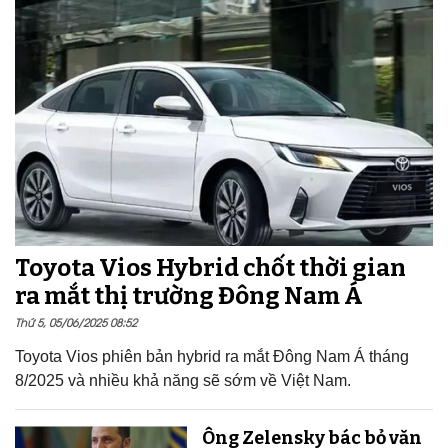
Toyota Vios Hybrid chốt thời gian
ra mắt thị trường Đông Nam Á
Thứ 5, 05/06/2025 08:52
Toyota Vios phiên bản hybrid ra mắt Đông Nam Á tháng
8/2025 và nhiều khả năng sẽ sớm về Việt Nam.
Ông Zelensky bác bỏ văn