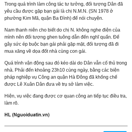
Trong quá trình làm công tác tư tưởng, đối tượng Dân đã
yêu cầu được gặp bạn gái là chị N.M.N. (SN 1978 ở
phường Kim Mã, quận Ba Đình) để nói chuyện.
Nam thanh niên cho biết do chị N. không nghe điện của
mình nên đối tượng ghen tuông dẫn đến nghĩ quẩn. Để
gây sức ép buộc bạn gái phải gặp mặt, đối tượng đã đi
mua xăng về dọa đốt nhà cùng con gái.
Quá trình vận động sau đó kéo dài do Dân vẫn cố thủ trong
nhà. Phải đến khoảng 23h10 cùng ngày, bằng các biện
pháp nghiệp vụ Công an quận Hà Đông đã khống chế
được Lê Xuân Dân đưa về trụ sở làm việc.
Hiện, vụ việc đang được cơ quan công an tiếp tục điều tra,
làm rõ.
HL (Nguoiduatin.vn)