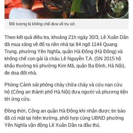
Đối tượng bị khống chế đưa về trụ sở.
Theo kết quả điều tra, khoảng 21h ngày 30/3, Lê Xuân Dân
đã mua xăng về đổ ra nền nhà tại 84 ngõ 1144 Quang
Trung, phường Yên Nghĩa, quận Hà Đông (Hà Đông) và
khống chế con gái là cháu Lê Nguyễn T.A. (SN 2015 hộ
khẩu thường trú phường Kim Mã, quận Ba Đình, Hà Nội),
đe doạ đốt nhà.
Phòng Cảnh sát phòng cháy chữa cháy và cứu nạn cứu
hộ (Công an thành phố Hà Nội) đưa người và phương tiện
tới ứng cứu.
Đồng thời, Công an quận Hà Đông khi nhận được tin báo
đã có mặt tại hiện trường, phối hợp cùng UBND phường
Yên Nghĩa vận động Lê Xuân Dân ra đầu thú.