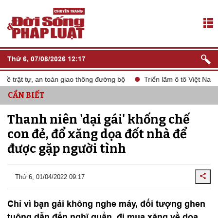
Thứ 6, 07/08/2026 12:17
 trật tự, an toàn giao thông đường bộ
Triển lãm ô tô Việt Nam 
CẦN BIẾT
Thanh niên 'dại gái' khống chế
con đẻ, đổ xăng dọa đốt nhà để
được gặp người tình
Thứ 6, 01/04/2022 09:17
Chỉ vì bạn gái không nghe máy, đối tượng ghen
tuông dẫn đến nghĩ quẩn, đi mua xăng về dọa