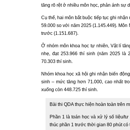
tăng rõ rệt ở nhiều môn học, phản ánh sự d
Cụ thể, hai môn bắt buộc tiếp tục ghi nhận
59.000 so với năm 2025 (1.145.449). Môn N
trước (1.151.687).
Ở nhóm môn khoa học tự nhiên, Vật lí tăn
nhẹ, đạt 253.966 thí sinh (năm 2025 là
70.303 thí sinh.
Nhóm khoa học xã hội ghi nhận biến động 
sinh – mức tăng hơn 71.000, cao nhất tro
xuống còn 448.725 thí sinh.
Bài thi QDA thực hiện hoàn toàn trên m
Phần 1 là toán học và xử lý số liệu/tư
thúc phần 1 trước thời gian 80 phút có 