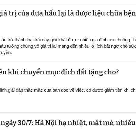
iá trị của dưa hấu lại là dược liệu chữa b
ấu trở thành loại trái cây giải khát được nhiều gia đình ưa chuộng. Tu
hấu tưởng chừng vô giá trị lại mang đến nhiều lợi ích bất ngờ cho sứ
ruyền.
ền khi chuyển mục đích đất tặng cho?
inh giải đáp thắc mắc của bạn đọc về việc, có được giảm tiền khi 
t ngày 30/7: Hà Nội hạ nhiệt, mát mẻ, nhiề