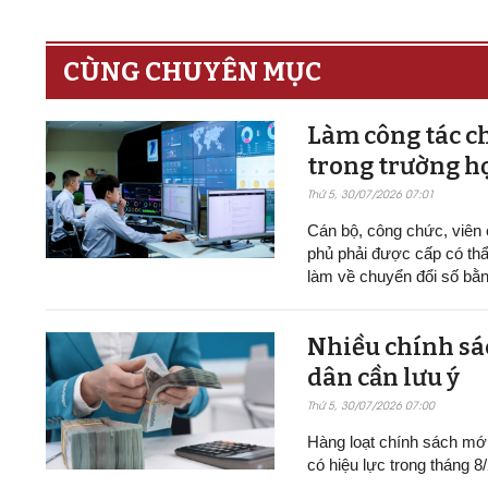
CÙNG CHUYÊN MỤC
Làm công tác ch
trong trường h
Thứ 5, 30/07/2026 07:01
Cán bộ, công chức, viên
phủ phải được cấp có thẩ
làm về chuyển đổi số bằn
Nhiều chính sác
dân cần lưu ý
Thứ 5, 30/07/2026 07:00
Hàng loạt chính sách mới v
có hiệu lực trong tháng 8