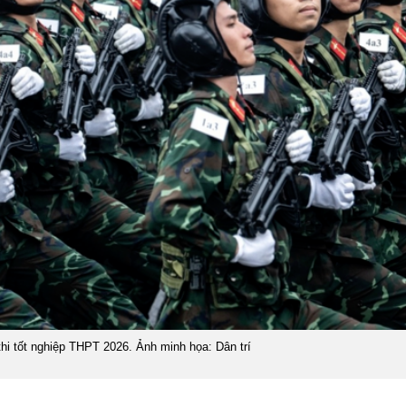
hi tốt nghiệp THPT 2026. Ảnh minh họa: Dân trí