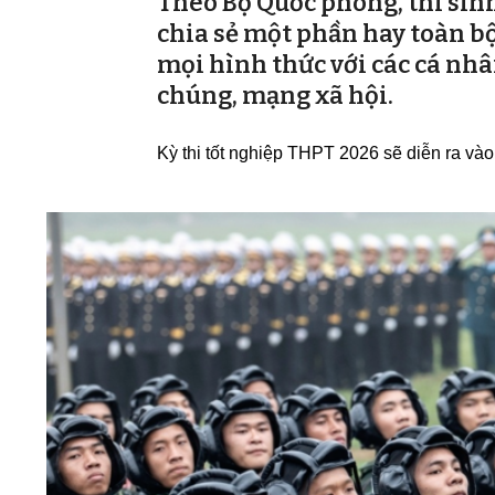
Theo Bộ Quốc phòng, thí sinh
chia sẻ một phần hay toàn bộ
mọi hình thức với các cá nhâ
chúng, mạng xã hội.
Kỳ thi tốt nghiệp THPT 2026 sẽ diễn ra vào 