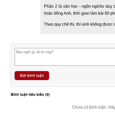
Phần 2 là văn học - ngôn ngữ/tư duy đ
hoặc tiếng Anh, thời gian làm bài 60 ph
Theo quy chế thi, thí sinh không được 
Gửi bình luận
Bình luận tiêu biểu (
0
)
Chưa có bình luận. Hãy 