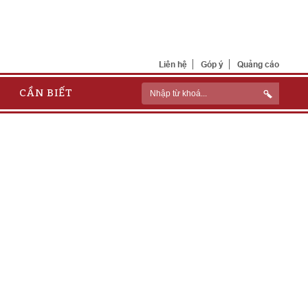
Liên hệ
Góp ý
Quảng cáo
CẦN BIẾT