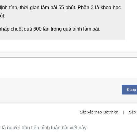
ịnh tính, thời gian làm bài 55 phút. Phần 3 là khoa học
út.
nhấp chuột quá 600 lần trong quá trình làm bài.
Đăng
Sắp xếp theo lượt thích
|
Sắp 
là người đầu tiên bình luận bài viết này.