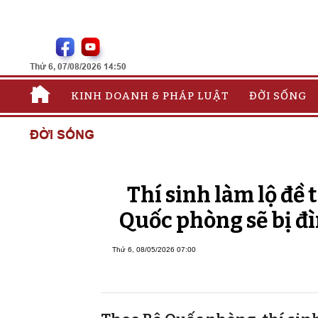
Thứ 6, 07/08/2026 14:50
KINH DOANH & PHÁP LUẬT
ĐỜI SỐNG
ĐỜI SỐNG
Thí sinh làm lộ đề 
Quốc phòng sẽ bị đì
Thứ 6, 08/05/2026 07:00