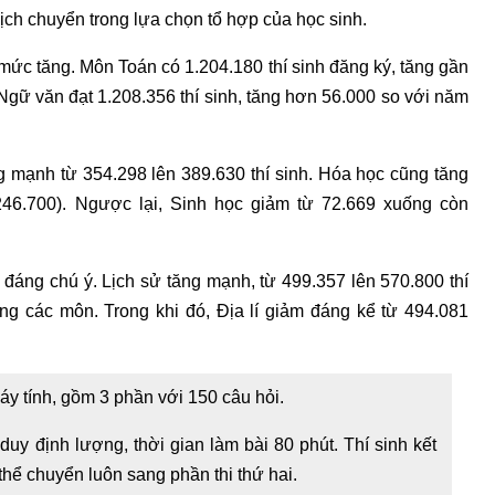
ịch chuyển trong lựa chọn tổ hợp của học sinh.
 mức tăng. Môn Toán có 1.204.180 thí sinh đăng ký, tăng gần
gữ văn đạt 1.208.356 thí sinh, tăng hơn 56.000 so với năm
g mạnh từ 354.298 lên 389.630 thí sinh. Hóa học cũng tăng
 246.700). Ngược lại, Sinh học giảm từ 72.669 xuống còn
đáng chú ý. Lịch sử tăng mạnh, từ 499.357 lên 570.800 thí
ng các môn. Trong khi đó, Địa lí giảm đáng kể từ 494.081
áy tính, gồm 3 phần với 150 câu hỏi.
 duy định lượng, thời gian làm bài 80 phút. Thí sinh kết
thể chuyển luôn sang phần thi thứ hai.