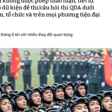
 không được phép thảo luận, tiết lộ,
 dữ kiện đề thi/câu hỏi thi QDA dưới
n, tổ chức và trên mọi phương tiện đại
tháng 6 tới với nhiều thay đổi quan trọng.