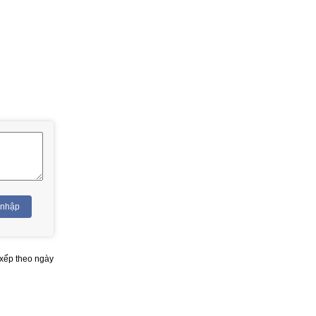
 nhập
xếp theo ngày