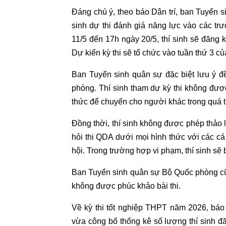
Đáng chú ý, theo báo Dân trí, ban Tuyển
sinh dự thi đánh giá năng lực vào các tr
11/5 đến 17h ngày 20/5, thí sinh sẽ đăng 
Dự kiến kỳ thi sẽ tổ chức vào tuần thứ 3 củ
Ban Tuyển sinh quân sự đặc biệt lưu ý đ
phòng. Thí sinh tham dự kỳ thi không đượ
thức để chuyển cho người khác trong quá trì
Đồng thời, thí sinh không được phép thảo lu
hỏi thi QDA dưới mọi hình thức với các cá
hội. Trong trường hợp vi phạm, thí sinh sẽ b
Ban Tuyển sinh quân sự Bộ Quốc phòng cũn
không được phúc khảo bài thi.
Về kỳ thi tốt nghiệp THPT năm 2026, báo
vừa công bố thống kê số lượng thí sinh đă