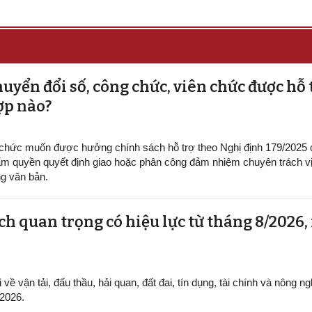
uyển đổi số, công chức, viên chức được hỗ 
ợp nào?
 chức muốn được hưởng chính sách hỗ trợ theo Nghị định 179/2025
m quyền quyết định giao hoặc phân công đảm nhiệm chuyên trách vị 
g văn bản.
h quan trọng có hiệu lực từ tháng 8/2026,
ề vận tải, đấu thầu, hải quan, đất đai, tín dụng, tài chính và nông ng
/2026.