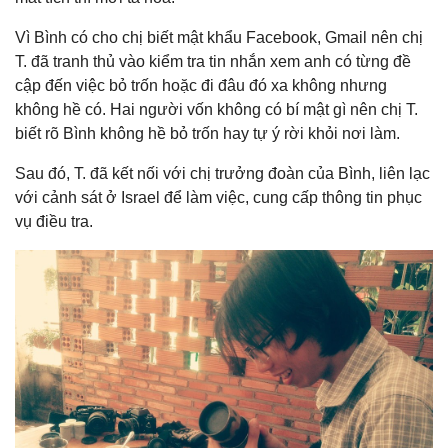
Vì Bình có cho chị biết mật khẩu Facebook, Gmail nên chị
T. đã tranh thủ vào kiểm tra tin nhắn xem anh có từng đề
cập đến việc bỏ trốn hoặc đi đâu đó xa không nhưng
không hề có. Hai người vốn không có bí mật gì nên chị T.
biết rõ Bình không hề bỏ trốn hay tự ý rời khỏi nơi làm.
Sau đó, T. đã kết nối với chị trưởng đoàn của Bình, liên lạc
với cảnh sát ở Israel để làm việc, cung cấp thông tin phục
vụ điều tra.