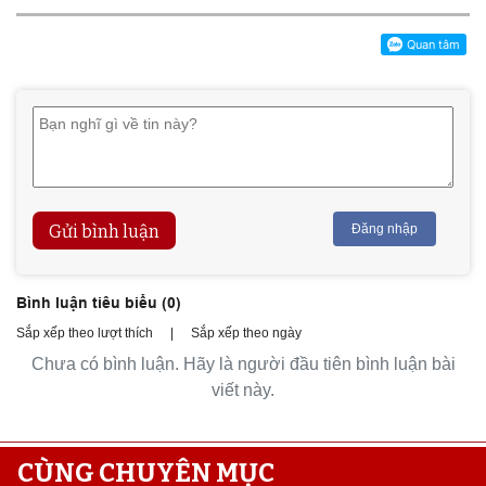
Gửi bình luận
Đăng nhập
Bình luận tiêu biểu (
0
)
Sắp xếp theo lượt thích
|
Sắp xếp theo ngày
Chưa có bình luận. Hãy là người đầu tiên bình luận bài
viết này.
CÙNG CHUYÊN MỤC