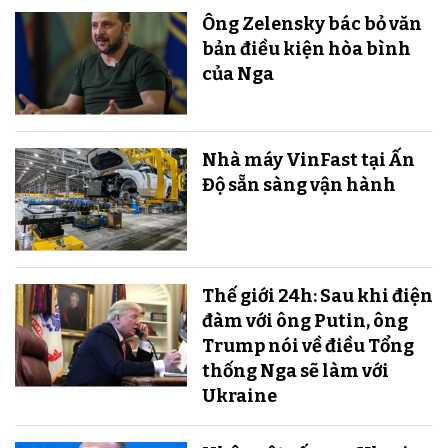
Ông Zelensky bác bỏ văn
bản điều kiện hòa bình
của Nga
Nhà máy VinFast tại Ấn
Độ sẵn sàng v​​​​​​​ận hành
Thế giới 24h: Sau khi điện
đàm với ông Putin, ông
Trump nói về điều Tổng
thống Nga sẽ làm với
Ukraine