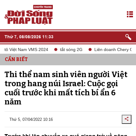
Thứ 7, 08/08/2026 11:33
tô Việt Nam VMS 2024
tắt sóng 2G
Liên doanh Chery Gelexim
CẦN BIẾT
Thi thể nam sinh viên người Việt
trong hang núi Israel: Cuộc gọi
cuối trước khi mất tích bí ẩn 6
năm
Thứ 5, 07/04/2022 10:16