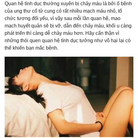
Quan hệ tình dục thường xuyên bị chảy máu là bởi ổ bệnh
của ung thư cổ tử cung có rất nhiều mạch máu nhỏ, tổ
chức tương đối yếu, vì vậy sau mỗi lần quan hệ, mao
mạch huyết quản sẽ bị vỡ, dẫn đến chảy máu, khối u càng
phát triển thì càng dễ chảy máu hơn. Hãy cẩn thận vì
những thói quen quan hệ tình dục tưởng như vô hại lại có
thể khiến bạn mắc bệnh.