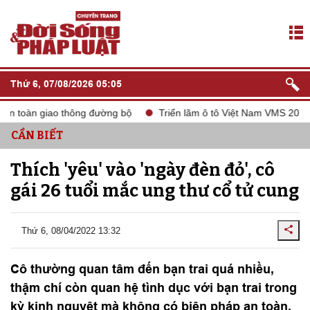
Thứ 6, 07/08/2026 05:05
oàn giao thông đường bộ
Triển lãm ô tô Việt Nam VMS 2024
CẦN BIẾT
Thích 'yêu' vào 'ngày đèn đỏ', cô
gái 26 tuổi mắc ung thư cổ tử cung
Thứ 6, 08/04/2022 13:32
Cô thường quan tâm đến bạn trai quá nhiều,
thậm chí còn quan hệ tình dục với bạn trai trong
kỳ kinh nguyệt mà không có biện pháp an toàn.