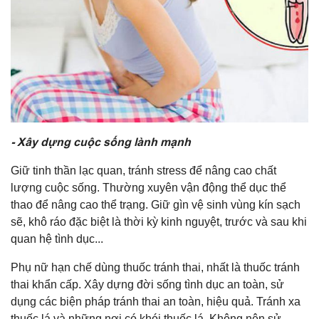
- Xây dựng cuộc sống lành mạnh
Giữ tinh thần lạc quan, tránh stress để nâng cao chất
lượng cuộc sống. Thường xuyên vận động thể dục thể
thao để nâng cao thể trạng. Giữ gìn vệ sinh vùng kín sạch
sẽ, khô ráo đặc biệt là thời kỳ kinh nguyệt, trước và sau khi
quan hệ tình dục...
Phụ nữ hạn chế dùng thuốc tránh thai, nhất là thuốc tránh
thai khẩn cấp. Xây dựng đời sống tình dục an toàn, sử
dụng các biện pháp tránh thai an toàn, hiệu quả. Tránh xa
thuốc lá và những nơi có khói thuốc lá. Không nên sử