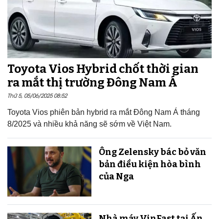
Toyota Vios Hybrid chốt thời gian
ra mắt thị trường Đông Nam Á
Thứ 5, 05/06/2025 08:52
Toyota Vios phiên bản hybrid ra mắt Đông Nam Á tháng
8/2025 và nhiều khả năng sẽ sớm về Việt Nam.
Ông Zelensky bác bỏ văn
bản điều kiện hòa bình
của Nga
Nhà máy VinFast tại Ấn