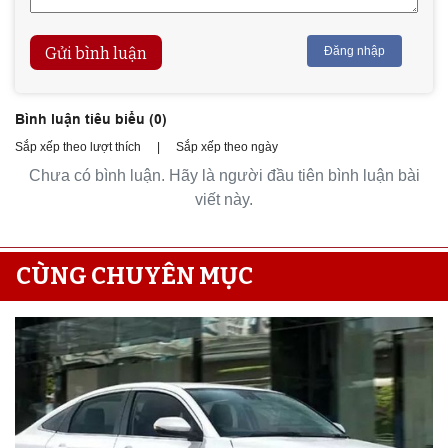
Gửi bình luận
Đăng nhập
Bình luận tiêu biểu (
0
)
Sắp xếp theo lượt thích
|
Sắp xếp theo ngày
Chưa có bình luận. Hãy là người đầu tiên bình luận bài
viết này.
CÙNG CHUYÊN MỤC