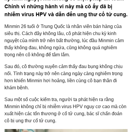
Chính vì những hành vi này mà cô ấy đã bị
nhiễm virus HPV và dẫn đến ung thư cổ tử cung.
Minmin 26 tuổi ở Trung Quốc là nhân viên bán hàng của
siêu thị. Cách đây không lâu, cô phát hiện chu kỳ kinh
nguyệt của mình trở nên bất thường, lúc đầu Minmin cảm
thấy không đau, không ngứa, cũng không quá nghiêm
trọng nên cô không để tâm lắm.
Sau đó, cô thường xuyên cảm thấy đau bụng không chịu
nổi. Tình trạng này trở nên càng ngày càng nghiêm trọng
hơn khiến Minmin hơi hoảng, liền cùng cô bạn thân đi
khám bệnh.
Sau một số cuộc kiểm tra, người ta phát hiện ra rằng
Minmin không chỉ bị nhiễm virus HPV nguy cơ cao mà còn
xuất hiện các tổn thương ở cổ tử cung, bác sĩ chẩn đoán
cô bị ung thư cổ tử cung.