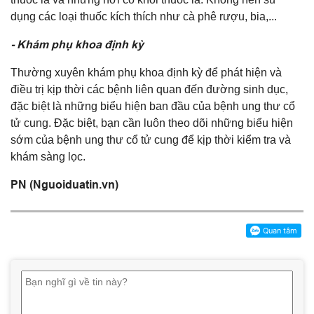
dụng các loại thuốc kích thích như cà phê rượu, bia,...
- Khám phụ khoa định kỳ
Thường xuyên khám phụ khoa định kỳ để phát hiện và
điều trị kịp thời các bệnh liên quan đến đường sinh dục,
đặc biệt là những biểu hiện ban đầu của bệnh ung thư cổ
tử cung. Đặc biệt, bạn cần luôn theo dõi những biểu hiện
sớm của bệnh ung thư cổ tử cung để kịp thời kiểm tra và
khám sàng lọc.
PN (Nguoiduatin.vn)