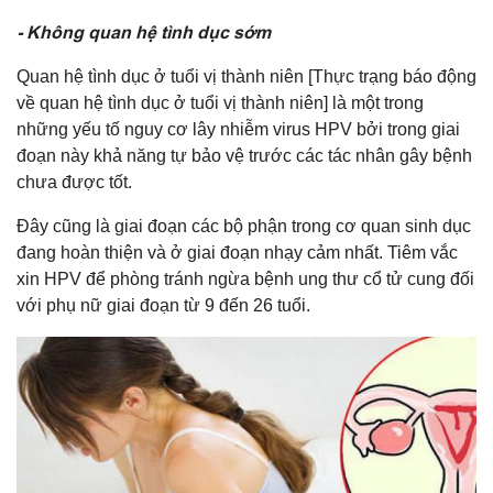
- Không quan hệ tình dục sớm
Quan hệ tình dục ở tuổi vị thành niên [Thực trạng báo động
về quan hệ tình dục ở tuổi vị thành niên] là một trong
những yếu tố nguy cơ lây nhiễm virus HPV bởi trong giai
đoạn này khả năng tự bảo vệ trước các tác nhân gây bệnh
chưa được tốt.
Đây cũng là giai đoạn các bộ phận trong cơ quan sinh dục
đang hoàn thiện và ở giai đoạn nhạy cảm nhất. Tiêm vắc
xin HPV để phòng tránh ngừa bệnh ung thư cổ tử cung đối
với phụ nữ giai đoạn từ 9 đến 26 tuổi.