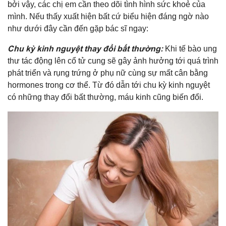
bởi vậy, các chị em cần theo dõi tình hình sức khoẻ của
mình. Nếu thấy xuất hiện bất cứ biểu hiện đáng ngờ nào
như dưới đây cần đến gặp bác sĩ ngay:
Chu kỳ kinh nguyệt thay đổi bất thường:
Khi tế bào ung
thư tác động lên cổ tử cung sẽ gây ảnh hưởng tới quá trình
phát triển và rụng trứng ở phụ nữ cùng sự mất cân bằng
hormones trong cơ thể. Từ đó dẫn tới chu kỳ kinh nguyệt
có những thay đổi bất thường, máu kinh cũng biến đổi.