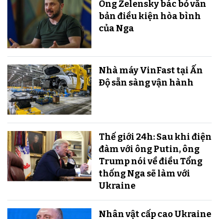
Ông Zelensky bác bỏ văn
bản điều kiện hòa bình
của Nga
Nhà máy VinFast tại Ấn
Độ sẵn sàng v​​​​​​​ận hành
Thế giới 24h: Sau khi điện
đàm với ông Putin, ông
Trump nói về điều Tổng
thống Nga sẽ làm với
Ukraine
Nhân vật cấp cao Ukraine