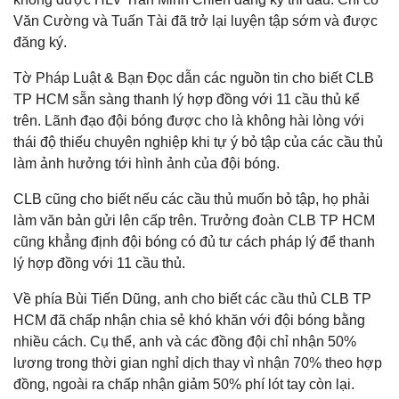
Văn Cường và Tuấn Tài đã trở lại luyện tập sớm và được
đăng ký.
Tờ Pháp Luật & Bạn Đọc dẫn các nguồn tin cho biết CLB
TP HCM sẵn sàng thanh lý hợp đồng với 11 cầu thủ kể
trên. Lãnh đạo đội bóng được cho là không hài lòng với
thái độ thiếu chuyên nghiệp khi tự ý bỏ tập của các cầu thủ
làm ảnh hưởng tới hình ảnh của đội bóng.
CLB cũng cho biết nếu các cầu thủ muốn bỏ tập, họ phải
làm văn bản gửi lên cấp trên. Trưởng đoàn CLB TP HCM
cũng khẳng định đội bóng có đủ tư cách pháp lý để thanh
lý hợp đồng với 11 cầu thủ.
Về phía Bùi Tiến Dũng, anh cho biết các cầu thủ CLB TP
HCM đã chấp nhận chia sẻ khó khăn với đội bóng bằng
nhiều cách. Cụ thể, anh và các đồng đội chỉ nhận 50%
lương trong thời gian nghỉ dịch thay vì nhận 70% theo hợp
đồng, ngoài ra chấp nhận giảm 50% phí lót tay còn lại.