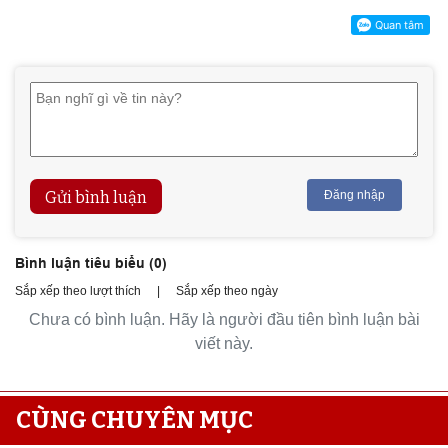
Gửi bình luận
Đăng nhập
Bình luận tiêu biểu (
0
)
Sắp xếp theo lượt thích
|
Sắp xếp theo ngày
Chưa có bình luận. Hãy là người đầu tiên bình luận bài
viết này.
CÙNG CHUYÊN MỤC