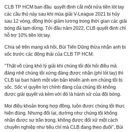
CLB TP HCM ban đầu quyết định cắt một nửa tiền lót tay
các cầu thủ này sau khi mùa giải V-League 2021 bị hủy
sau 12 vòng, đồng thời giảm lương trong thời gian các giải
bóng đá tạm dừng. Tới đầu năm 2022, CLB quyết định chỉ
hỗ trợ 10% tiền lót tay.
Chia sẻ trên mạng xã hội, Bùi Tiến Dũng thừa nhận anh bị
sốc trước các động thái của CLB TP HCM.
"Thật vô cùng khó lý giải khi chúng tôi đòi hỏi điều mà
đáng nhẽ chúng tôi xứng đáng được nhận (phí lót tay) thì
CLB lại ban hành một văn bản khiến anh em chúng tôi bị
sốc. Sốc vì quyền lợi chính đáng của chúng tôi không
được giải quyết và kèm với đó là hành xử của đội bóng.
Mọi điều khoản trong hợp đồng, luôn được chúng tôi thực
hiện đúng. Nhưng đổi lại, dường như chúng tôi không
nhận được sự trân trọng, không được đối xử một cách
chuyên nghiệp như tiêu chí mà CLB đang theo đuổi", Bùi