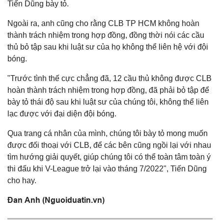
Tiến Dũng bày tỏ.
Ngoài ra, anh cũng cho rằng CLB TP HCM không hoàn
thành trách nhiệm trong hợp đồng, đồng thời nói các cầu
thủ bỏ tập sau khi luật sư của họ không thể liên hệ với đội
bóng.
"Trước tình thế cực chẳng đã, 12 cầu thủ không được CLB
hoàn thành trách nhiệm trong hợp đồng, đã phải bỏ tập để
bày tỏ thái độ sau khi luật sư của chúng tôi, không thể liên
lạc được với đại diện đội bóng.
Qua trang cá nhân của mình, chúng tôi bày tỏ mong muốn
được đối thoại với CLB, để các bên cũng ngồi lại với nhau
tìm hướng giải quyết, giúp chúng tôi có thể toàn tâm toàn ý
thi đấu khi V-League trở lại vào tháng 7/2022", Tiến Dũng
cho hay.
Đan Anh (Nguoiduatin.vn)