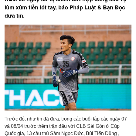
lùm xùm tiền lót tay, báo Pháp Luật & Bạn Đọc
đưa tin.
Trước đó, như tin đã đưa, trong các buổi tập các ngày 07
và 08/04 trước thềm trận đấu với CLB Sài Gòn ở Cúp
Quốc gia, 13 cầu thủ Sầm Ngọc Đức, Bùi Tiến Dũng ,