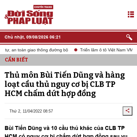
Chủ nhật, 09/08/2026 06:21
tự, an toàn giao thông đường bộ
Triển lãm ô tô Việt Nam VMS 20
CẦN BIẾT
Thủ môn Bùi Tiến Dũng và hàng
loạt cầu thủ nguy cơ bị CLB TP
HCM chấm dứt hợp đồng
Thứ 2, 11/04/2022 08:57
Bùi Tiến Dũng và 10 cầu thủ khác của CLB TP
HCM có nguy cơ bị chấm dứt hợp đồng sau vụ