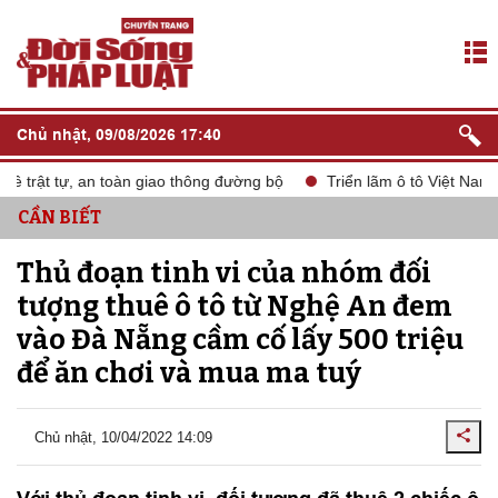
Chủ nhật, 09/08/2026 17:40
trật tự, an toàn giao thông đường bộ
Triển lãm ô tô Việt Nam V
CẦN BIẾT
Thủ đoạn tinh vi của nhóm đối
tượng thuê ô tô từ Nghệ An đem
vào Đà Nẵng cầm cố lấy 500 triệu
để ăn chơi và mua ma tuý
Chủ nhật, 10/04/2022 14:09