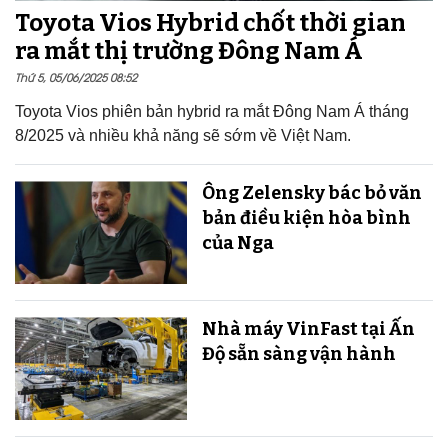
Toyota Vios Hybrid chốt thời gian
ra mắt thị trường Đông Nam Á
Thứ 5, 05/06/2025 08:52
Toyota Vios phiên bản hybrid ra mắt Đông Nam Á tháng
8/2025 và nhiều khả năng sẽ sớm về Việt Nam.
Ông Zelensky bác bỏ văn
bản điều kiện hòa bình
của Nga
Nhà máy VinFast tại Ấn
Độ sẵn sàng v​​​​​​​ận hành