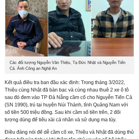
Các đối tượng Nguyễn Văn Thiệu, Tạ Đức Nhật và Nguyễn Tiến
Cả. Ảnh Công an Nghệ An
Kết quả điều tra ban đầu xác định: Trong tháng 3/2022,
Thiệu cùng Nhật đã bàn bạc và cùng nhau thuê 2 xe ô tô
sau đó đem vào TP Đà Nẵng cầm cố cho Nguyễn Tiến Cả
(SN 1990), trú tại huyện Núi Thành, tỉnh Quảng Nam với
số tiền 500 triệu đồng. Sau khi cầm số tiền trên, 2 đối
tượng dùng để tiêu xài cá nhân và sử dụng ma túy.
Điều đáng nói để dễ cầm cố xe, Thiệu và Nhật đã dùng thủ