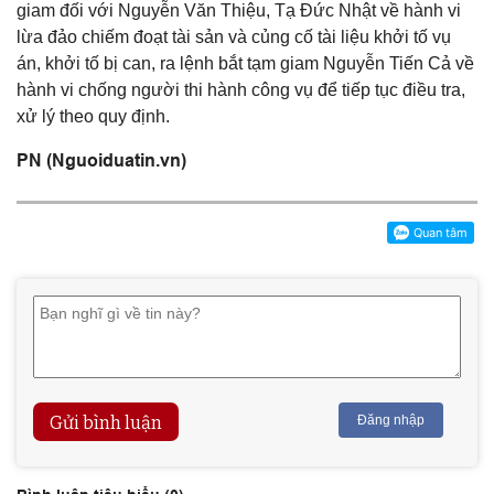
giam đối với Nguyễn Văn Thiệu, Tạ Đức Nhật về hành vi
lừa đảo chiếm đoạt tài sản và củng cố tài liệu khởi tố vụ
án, khởi tố bị can, ra lệnh bắt tạm giam Nguyễn Tiến Cả về
hành vi chống người thi hành công vụ để tiếp tục điều tra,
xử lý theo quy định.
PN (Nguoiduatin.vn)
Gửi bình luận
Đăng nhập