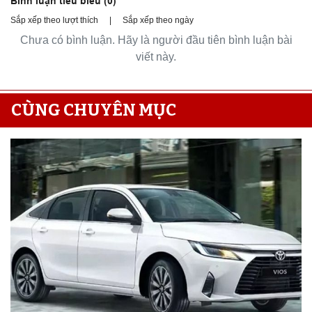
Bình luận tiêu biểu (
0
)
Sắp xếp theo lượt thích
|
Sắp xếp theo ngày
Chưa có bình luận. Hãy là người đầu tiên bình luận bài
viết này.
CÙNG CHUYÊN MỤC