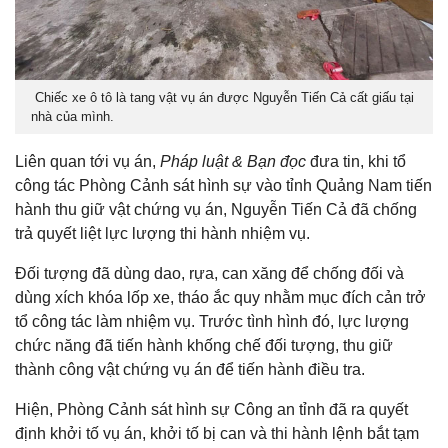
Chiếc xe ô tô là tang vật vụ án được Nguyễn Tiến Cả cất giấu tại
nhà của mình.
Liên quan tới vụ án,
Pháp luật & Bạn đọc
đưa tin, khi tổ
công tác Phòng Cảnh sát hình sự vào tỉnh Quảng Nam tiến
hành thu giữ vật chứng vụ án, Nguyễn Tiến Cả đã chống
trả quyết liệt lực lượng thi hành nhiệm vụ.
Đối tượng đã dùng dao, rựa, can xăng để chống đối và
dùng xích khóa lốp xe, tháo ắc quy nhằm mục đích cản trở
tổ công tác làm nhiệm vụ. Trước tình hình đó, lực lượng
chức năng đã tiến hành khống chế đối tượng, thu giữ
thành công vật chứng vụ án để tiến hành điều tra.
Hiện, Phòng Cảnh sát hình sự Công an tỉnh đã ra quyết
định khởi tố vụ án, khởi tố bị can và thi hành lệnh bắt tạm