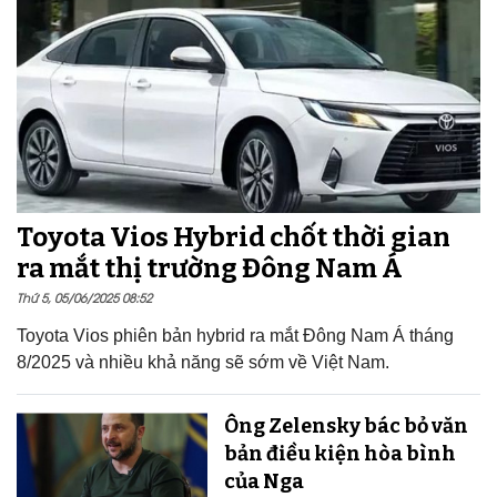
Toyota Vios Hybrid chốt thời gian
ra mắt thị trường Đông Nam Á
Thứ 5, 05/06/2025 08:52
Toyota Vios phiên bản hybrid ra mắt Đông Nam Á tháng
8/2025 và nhiều khả năng sẽ sớm về Việt Nam.
Ông Zelensky bác bỏ văn
bản điều kiện hòa bình
của Nga