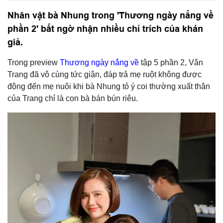
Nhân vật bà Nhung trong 'Thương ngày nắng về
phần 2' bất ngờ nhận nhiều chỉ trích của khán
giả.
Trong preview
Thương ngày nắng về
tập 5 phần 2, Vân
Trang đã vô cùng tức giận, đáp trả mẹ ruột không được
động đến mẹ nuôi khi bà Nhung tỏ ý coi thường xuất thân
của Trang chỉ là con bà bán bún riêu.