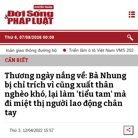
Thứ 6, 07/08/2026 00:00
àn giao thông đường bộ
Triển lãm ô tô Việt Nam VMS 2024
t
CẦN BIẾT
Thương ngày nắng về: Bà Nhung
bị chỉ trích vì cũng xuất thân
nghèo khó, lại làm 'tiểu tam' mà
đi miệt thị người lao động chân
tay
Thứ 3, 12/04/2022 15:57