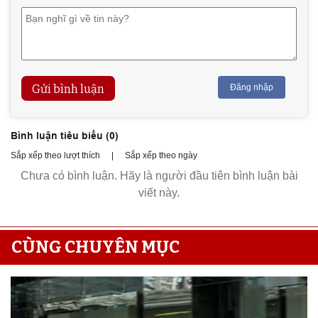
Gửi bình luận
Đăng nhập
Bình luận tiêu biểu (
0
)
Sắp xếp theo lượt thích
|
Sắp xếp theo ngày
Chưa có bình luận. Hãy là người đầu tiên bình luận bài
viết này.
CÙNG CHUYÊN MỤC