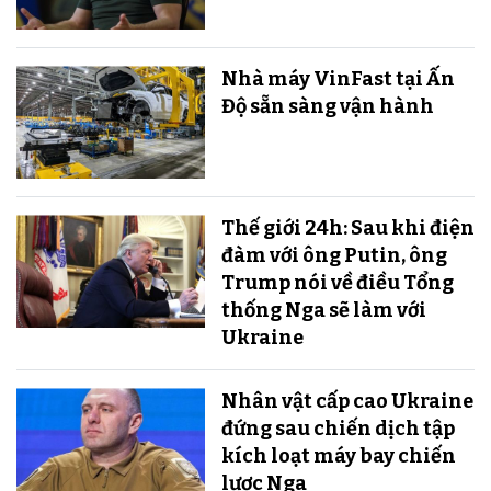
Nhà máy VinFast tại Ấn
Độ sẵn sàng v​​​​​​​ận hành
Thế giới 24h: Sau khi điện
đàm với ông Putin, ông
Trump nói về điều Tổng
thống Nga sẽ làm với
Ukraine
Nhân vật cấp cao Ukraine
đứng sau chiến dịch tập
kích loạt máy bay chiến
lược Nga