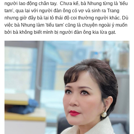
người lao động chân tay. Chưa kể, bà Nhung từng là 'tiểu
tam', qua lại với người đàn ông có vợ và sinh ra Trang
nhưng giờ đây bà lại tỏ thái độ coi thường người khác. Dù
việc bà Nhung làm 'tiểu tam' cũng là chuyện ngoài ý muốn
bởi bà không biết mình bị người đàn ông kia lừa gạt.