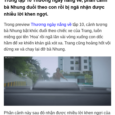
Trong tập 10 Thương ngày nắng về, phân cảnh
bà Nhung đuổi theo con rồi bị ngã nhận được
nhiều lời khen ngợi.
Trong preview
Thương ngày nắng về
tập 10, cảnh tượng
bà Nhung bật khóc đuổi theo chiếc xe của Trang, luôn
miệng gọi tên 'Hoa' rồi ngã lăn vài vòng xuống con dốc
hầm để xe khiến khán giả xót xa. Trang cũng hoảng hốt vội
dừng xe và chạy lại đỡ bà Nhung.
Phân cảnh này sau đó nhận được nhiều lời khen ngợi của