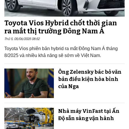
Toyota Vios Hybrid chốt thời gian
ra mắt thị trường Đông Nam Á
Thứ 5, 05/06/2025 08:52
Toyota Vios phiên bản hybrid ra mắt Đông Nam Á tháng
8/2025 và nhiều khả năng sẽ sớm về Việt Nam.
Ông Zelensky bác bỏ văn
bản điều kiện hòa bình
của Nga
Nhà máy VinFast tại Ấn
Độ sẵn sàng v​​​​​​​ận hành