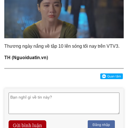
Thương ngày nắng về tập 10 lên sóng tối nay trên VTV3.
TH (Nguoiduatin.vn)
Gửi bình luận
Đăng nhập