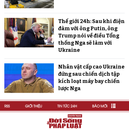
Thế giới 24h: Sau khi điện
đàm với ông Putin, ông
Trump nói về điều Tổng
thống Nga sẽ làm với
Ukraine
Nhân vật cấp cao Ukraine
đứng sau chiến dịch tập
kích loạt máy bay chiến
lược Nga
RSS
GIỚI THIỆU
TIN TỨC 24H
BÁO MỚI