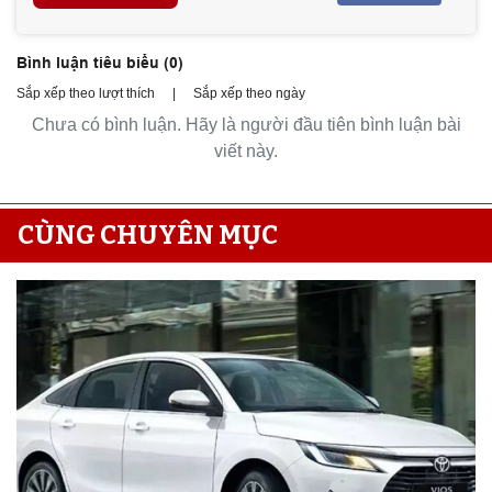
Bình luận tiêu biểu (
0
)
Sắp xếp theo lượt thích
|
Sắp xếp theo ngày
Chưa có bình luận. Hãy là người đầu tiên bình luận bài
viết này.
CÙNG CHUYÊN MỤC