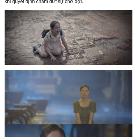
khi quyết định chấm dứt sự chờ đợi.