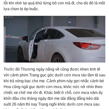
lỗi khi nhớ lại quá khứ từng bỏ con mà đi, cho dù đó là một
lựa chọn bị ép buộc.
Trước đó Thương ngày nắng về cũng được khen tinh tế
với cảnh phim Trang gục góc dưới cơn mưa rào tầm tã sau
khi trả vòng bạc cho mẹ. Cảnh phim này gợi nhắc cảnh bé
Hoa cũng ngã gục dưới cơn mưa, khóc nức nở nhìn theo
chiếc xe chở mẹ rời đi. Khác biệt ở chỗ, cơn mưa năm ấy
khởi đầu cho tháng ngày đợi mẹ dài đằng đẵng kéo dài
suốt 26 năm thì nay Trang ngồi khóc dưới cơn mưa sau