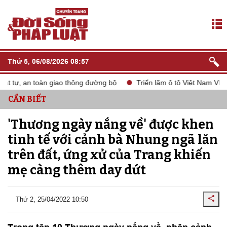
Thứ 5, 06/08/2026 08:57
tự, an toàn giao thông đường bộ
Triển lãm ô tô Việt Nam VMS 20
CẦN BIẾT
'Thương ngày nắng về' được khen
tinh tế với cảnh bà Nhung ngã lăn
trên đất, ứng xử của Trang khiến
mẹ càng thêm day dứt
Thứ 2, 25/04/2022 10:50