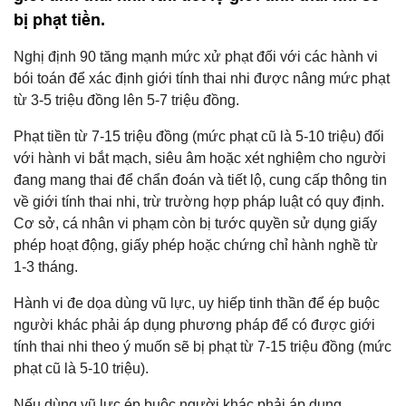
bị phạt tiền.
Nghị định 90 tăng mạnh mức xử phạt đối với các hành vi
bói toán để xác định giới tính thai nhi được nâng mức phạt
từ 3-5 triệu đồng lên 5-7 triệu đồng.
Phạt tiền từ 7-15 triệu đồng (mức phạt cũ là 5-10 triệu) đối
với hành vi bắt mạch, siêu âm hoặc xét nghiệm cho người
đang mang thai để chẩn đoán và tiết lộ, cung cấp thông tin
về giới tính thai nhi, trừ trường hợp pháp luật có quy định.
Cơ sở, cá nhân vi phạm còn bị tước quyền sử dụng giấy
phép hoạt động, giấy phép hoặc chứng chỉ hành nghề từ
1-3 tháng.
Hành vi đe dọa dùng vũ lực, uy hiếp tinh thần để ép buộc
người khác phải áp dụng phương pháp để có được giới
tính thai nhi theo ý muốn sẽ bị phạt từ 7-15 triệu đồng (mức
phạt cũ là 5-10 triệu).
Nếu dùng vũ lực ép buộc người khác phải áp dụng