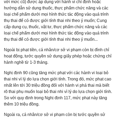
với mức cũ) được áp dụng với hành vi chỉ định hoặc
hướng dẫn sử dụng thuốc, thực phẩm chức năng và các
loại chế phẩm dưới mọi hình thức tác động vào quá trình
thụ thai để có được giới tính thai nhi theo ý muốn; Cung
cấp dụng cụ, thuốc, vật tư, thực phẩm chức năng và các
loại chế phẩm dưới mọi hình thức tác động vào quá trình
thụ thai để có được giới tính thai nhi theo ý muốn...
Ngoài bị phạt tiền, cá nhân/cơ sở vi phạm còn bị đình chỉ
hoạt động, tước quyền sử dụng giấy phép hoặc chứng chỉ
hành nghề từ 1-3 tháng.
Nghị định 90 cũng tăng mức phạt với các hành vi loại bỏ
thai nhi vì lý do lựa chọn giới tính. Trong đó, mức phạt cao
nhất lên tới 30 triệu đồng đối với hành vi phá thai mà biết
rõ thai phụ muốn loại bỏ thai nhi vì lý do lựa chọn giới tính.
So với quy định trong Nghị định 117, mức phạt này tăng
thêm 10 triệu đồng.
Ngoài ra, cá nhân/cơ sở vi phạm còn bị tước quyền sử