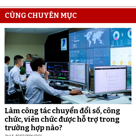
CÙNG CHUYÊN MỤC
Làm công tác chuyển đổi số, công
chức, viên chức được hỗ trợ trong
trường hợp nào?
Thứ 5, 30/07/2026 07:01