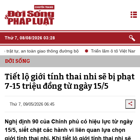
Thứ 7, 08/08/2026 03:28
trật tự, an toàn giao thông đường bộ
Triển lãm ô tô Việt Nam V
ĐỜI SỐNG
Tiết lộ giới tính thai nhi sẽ bị phạt
7-15 triệu đồng từ ngày 15/5
Thứ 7, 09/05/2026 06:45
Nghị định 90 của Chính phủ có hiệu lực từ ngày
15/5, siết chặt các hành vi liên quan lựa chọn
giới tính thai nhi. Khi tiết lộ giới tính thai nhi sẽ