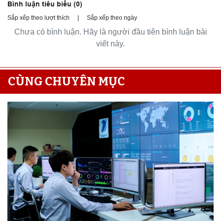
Bình luận tiêu biểu (
0
)
Sắp xếp theo lượt thích
|
Sắp xếp theo ngày
Chưa có bình luận. Hãy là người đầu tiên bình luận bài
viết này.
CÙNG CHUYÊN MỤC