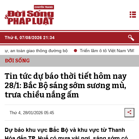
Thứ 6, 07/08/2026 21:34
ự, an toàn giao thông đường bộ
Triển lãm ô tô Việt Nam VMS 202
ĐỜI SỐNG
Tin tức dự báo thời tiết hôm nay
28/1: Bắc Bộ sáng sớm sương mù,
trưa chiều nắng ấm
Thứ 4, 28/01/2026 05:45
Dự báo khu vực Bắc Bộ và khu vực từ Thanh
Hóa đến TP. Huế có mưa vài nơi, sáng sớm có