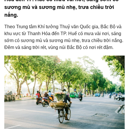
sương mù và sương mù nhẹ, trưa chiều trời
nắng.
Theo Trung tâm Khí tưởng Thuỷ văn Quốc gia, Bắc Bộ và
khu vực từ Thanh Hóa đến TP. Huế có mưa vài nơi, sáng
sớm có sương mù và sương mù nhẹ, trưa chiều trời nắng.
Đêm và sáng trời rét, vùng núi Bắc Bộ có nơi rét đậm.