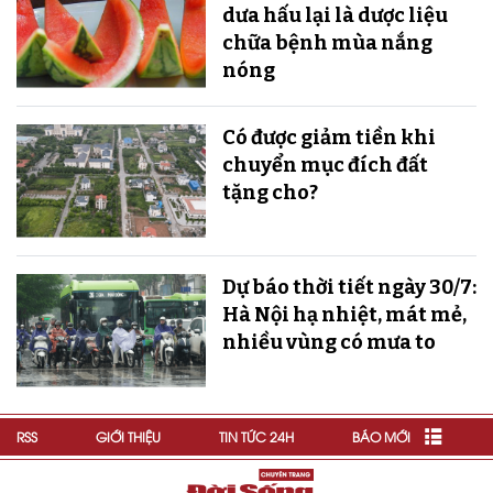
dưa hấu lại là dược liệu
chữa bệnh mùa nắng
nóng
Có được giảm tiền khi
chuyển mục đích đất
tặng cho?
Dự báo thời tiết ngày 30/7:
Hà Nội hạ nhiệt, mát mẻ,
nhiều vùng có mưa to
RSS
GIỚI THIỆU
TIN TỨC 24H
BÁO MỚI