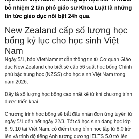
bổ nhiệm 2 tân phó giáo sư Khoa Luật là những
tin tức giáo dục nổi bật 24h qua.
New Zealand cấp số lượng học
bổng kỷ lục cho học sinh Việt
Nam
Ngày 5/1, báo VietNamnet dẫn thông tin từ Cơ quan Giáo
dục New Zealand cho biết sẽ cấp 56 suất học bổng Chính
phủ bậc trung học (NZSS) cho học sinh Việt Nam trong
năm 2026.
Đây là số lượng học bổng cao nhất kể từ khi chương trình
được triển khai.
Chương trình học bổng sẽ bắt đầu nhận đơn ứng tuyển từ
ngày 5/1 đến hết ngày 22/3. Tất cả học sinh đang học lớp
8, 9, 10 tại Việt Nam, có điểm trung bình học tập từ 8,0 trở
lên và trình độ tiếng Anh tương đương IELTS 5.0 trở lên