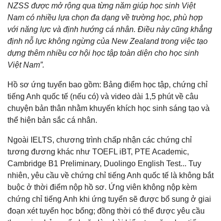
NZSS được mở rộng qua từng năm giúp học sinh Việt
Nam có nhiều lựa chọn đa dạng về trường học, phù hợp
với năng lực và định hướng cá nhân. Điều này cũng khẳng
định nỗ lực không ngừng của New Zealand trong việc tạo
dựng thêm nhiều cơ hội học tập toàn diện cho học sinh
Việt Nam”.
Hồ sơ ứng tuyển bao gồm: Bảng điểm học tập, chứng chỉ
tiếng Anh quốc tế (nếu có) và video dài 1,5 phút về câu
chuyện bản thân nhằm khuyến khích học sinh sáng tạo và
thể hiện bản sắc cá nhân.
Ngoài IELTS, chương trình chấp nhận các chứng chỉ
tương đương khác như TOEFL iBT, PTE Academic,
Cambridge B1 Preliminary, Duolingo English Test... Tuy
nhiên, yêu cầu về chứng chỉ tiếng Anh quốc tế là không bắt
buộc ở thời điểm nộp hồ sơ. Ứng viên không nộp kèm
chứng chỉ tiếng Anh khi ứng tuyển sẽ được bổ sung ở giai
đoạn xét tuyển học bổng; đồng thời có thể được yêu cầu