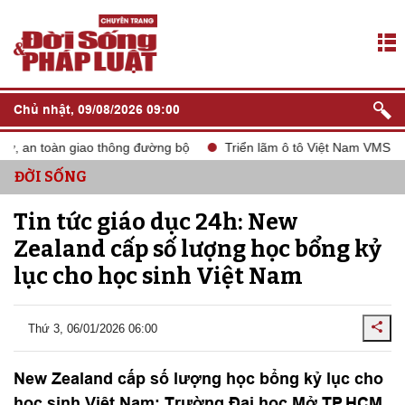
Chủ nhật, 09/08/2026 09:00
, an toàn giao thông đường bộ
Triển lãm ô tô Việt Nam VMS 2024
ĐỜI SỐNG
Tin tức giáo dục 24h: New
Zealand cấp số lượng học bổng kỷ
lục cho học sinh Việt Nam
Thứ 3, 06/01/2026 06:00
New Zealand cấp số lượng học bổng kỷ lục cho
học sinh Việt Nam; Trường Đại học Mở TP.HCM