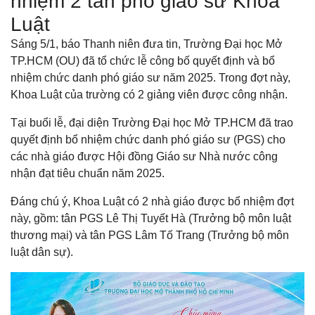
nhiệm 2 tân phó giáo sư Khoa
Luật
Sáng 5/1, báo Thanh niên đưa tin, Trường Đại học Mở
TP.HCM (OU) đã tổ chức lễ công bố quyết định và bổ
nhiệm chức danh phó giáo sư năm 2025. Trong đợt này,
Khoa Luật của trường có 2 giảng viên được công nhận.
Tại buổi lễ, đại diện Trường Đại học Mở TP.HCM đã trao
quyết định bổ nhiệm chức danh phó giáo sư (PGS) cho
các nhà giáo được Hội đồng Giáo sư Nhà nước công
nhận đạt tiêu chuẩn năm 2025.
Đáng chú ý, Khoa Luật có 2 nhà giáo được bổ nhiệm đợt
này, gồm: tân PGS Lê Thị Tuyết Hà (Trưởng bộ môn luật
thương mại) và tân PGS Lâm Tố Trang (Trưởng bộ môn
luật dân sự).