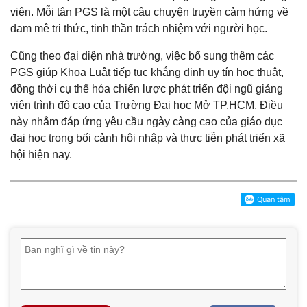
viên. Mỗi tân PGS là một câu chuyện truyền cảm hứng về
đam mê tri thức, tinh thần trách nhiệm với người học.
Cũng theo đại diện nhà trường, việc bổ sung thêm các
PGS giúp Khoa Luật tiếp tục khẳng định uy tín học thuật,
đồng thời cụ thể hóa chiến lược phát triển đội ngũ giảng
viên trình độ cao của Trường Đại học Mở TP.HCM. Điều
này nhằm đáp ứng yêu cầu ngày càng cao của giáo dục
đại học trong bối cảnh hội nhập và thực tiễn phát triển xã
hội hiện nay.