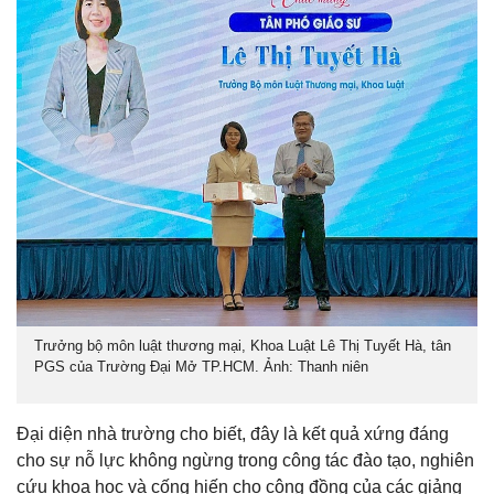
Trưởng bộ môn luật thương mại, Khoa Luật Lê Thị Tuyết Hà, tân
PGS của Trường Đại Mở TP.HCM. Ảnh: Thanh niên
Đại diện nhà trường cho biết, đây là kết quả xứng đáng
cho sự nỗ lực không ngừng trong công tác đào tạo, nghiên
cứu khoa học và cống hiến cho cộng đồng của các giảng