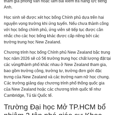
tham gia phỏng vấn hoặc làm bài kiểm tra năng lực tiếng
Anh.
Học sinh sẽ được xét học bổng Chính phủ dựa trên hai
nguyện vọng trường khi ứng tuyển. Nếu chưa thành công
với học bổng chính phủ, ứng viên sẽ tiếp tục được cân
nhắc cho các học bổng khác được cấp riêng bởi các
trường trung học New Zealand.
Chương trình học bổng Chính phủ New Zealand bậc trung
học năm 2026 sẽ có 56 trường trung học chất lượng đặt tại
các vùng/thành phố khác nhau ở New Zealand tham gia,
bao gồm trường công, trường tư, trường đơn giới đặc
trưng của New Zealand và các trường nam nữ học chung.
Các trường giảng dạy chương trình phổ thông quốc gia
của New Zealand hoặc các chương trình quốc tế như
Cambridge, Tú tài Quốc tế.
Trường Đại học Mở TP.HCM bổ