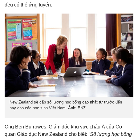
đều có thể ứng tuyển.
New Zealand sẽ cấp số lượng học bổng cao nhất từ trước đến
nay cho các học sinh Việt Nam. Ảnh: ENZ
Ông Ben Burrowes, Giám đốc khu vực châu Á của Cơ
quan Giáo dục New Zealand cho biết:
“Số lượng học bổng