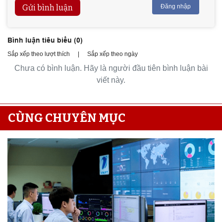
Gửi bình luận
Đăng nhập
Bình luận tiêu biểu (
0
)
Sắp xếp theo lượt thích
|
Sắp xếp theo ngày
Chưa có bình luận. Hãy là người đầu tiên bình luận bài
viết này.
CÙNG CHUYÊN MỤC