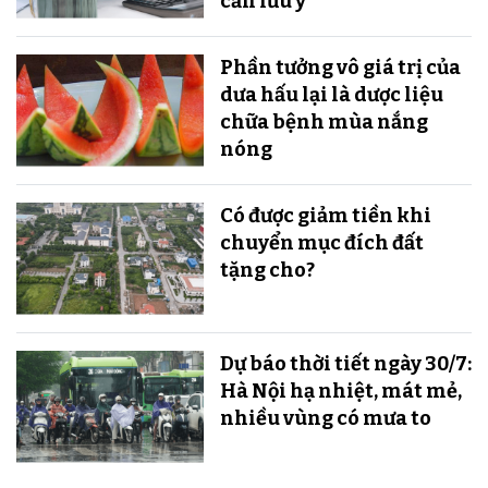
cần lưu ý
Phần tưởng vô giá trị của
dưa hấu lại là dược liệu
chữa bệnh mùa nắng
nóng
Có được giảm tiền khi
chuyển mục đích đất
tặng cho?
Dự báo thời tiết ngày 30/7:
Hà Nội hạ nhiệt, mát mẻ,
nhiều vùng có mưa to