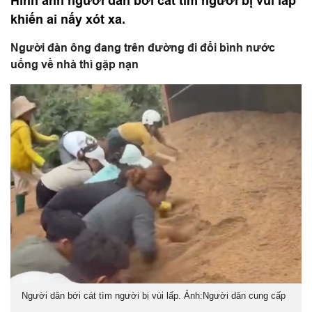
Hình ảnh người dân bới cát tìm người bị vùi lấp
khiến ai nấy xót xa.
Người đàn ông đang trên đường đi đổi bình nước
uống về nhà thì gặp nạn
Người dân bới cát tìm người bị vùi lấp. Ảnh:Người dân cung cấp