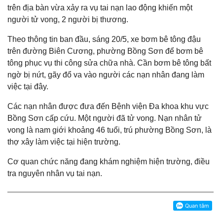
trên địa bàn vừa xảy ra vụ tai nạn lao động khiến một
người tử vong, 2 người bị thương.
Theo thông tin ban đầu, sáng 20/5, xe bơm bê tông đậu
trên đường Biên Cương, phường Bồng Sơn để bơm bê
tông phục vụ thi công sửa chữa nhà. Cần bơm bê tông bất
ngờ bị nứt, gãy đổ va vào người các nạn nhân đang làm
việc tại đây.
Các nạn nhân được đưa đến Bệnh viện Đa khoa khu vực
Bồng Sơn cấp cứu. Một người đã tử vong. Nạn nhân tử
vong là nam giới khoảng 46 tuổi, trú phường Bồng Sơn, là
thợ xây làm việc tại hiện trường.
Cơ quan chức năng đang khám nghiệm hiện trường, điều
tra nguyên nhân vụ tai nạn.