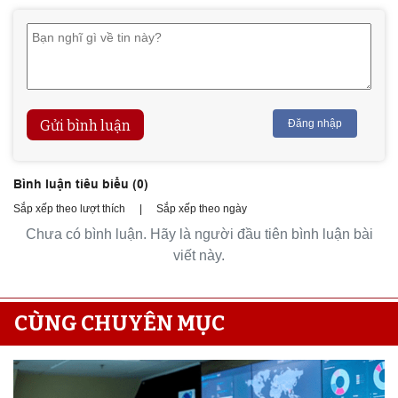
Gửi bình luận
Đăng nhập
Bình luận tiêu biểu (
0
)
Sắp xếp theo lượt thích
|
Sắp xếp theo ngày
Chưa có bình luận. Hãy là người đầu tiên bình luận bài
viết này.
CÙNG CHUYÊN MỤC