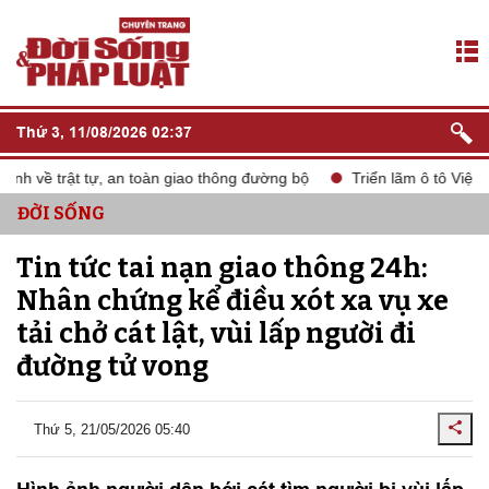
Thứ 3, 11/08/2026 02:37
 về trật tự, an toàn giao thông đường bộ
Triển lãm ô tô Việt N
ĐỜI SỐNG
Tin tức tai nạn giao thông 24h:
Nhân chứng kể điều xót xa vụ xe
tải chở cát lật, vùi lấp người đi
đường tử vong
Thứ 5, 21/05/2026 05:40