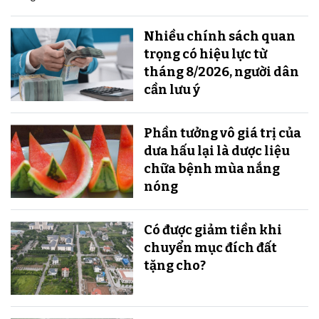
Nhiều chính sách quan
trọng có hiệu lực từ
tháng 8/2026, người dân
cần lưu ý
Phần tưởng vô giá trị của
dưa hấu lại là dược liệu
chữa bệnh mùa nắng
nóng
Có được giảm tiền khi
chuyển mục đích đất
tặng cho?