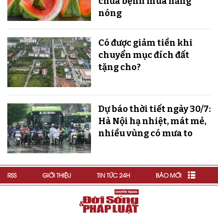
chữa bệnh mùa nắng
nóng
Có được giảm tiền khi
chuyển mục đích đất
tặng cho?
Dự báo thời tiết ngày 30/7:
Hà Nội hạ nhiệt, mát mẻ,
nhiều vùng có mưa to
RSS
GIỚI THIỆU
TIN TỨC 24H
BÁO MỚI