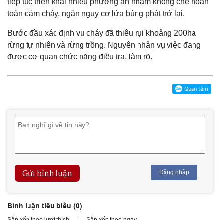
tiếp tục triển khai nhiều phương án nhằm khống chế hoàn
toàn đám cháy, ngăn nguy cơ lửa bùng phát trở lại.
Bước đầu xác định vụ cháy đã thiêu rụi khoảng 200ha
rừng tự nhiên và rừng trồng. Nguyên nhân vụ việc đang
được cơ quan chức năng điều tra, làm rõ.
Gửi bình luận
Đăng nhập
Bình luận tiêu biểu (
0
)
Sắp xếp theo lượt thích
|
Sắp xếp theo ngày