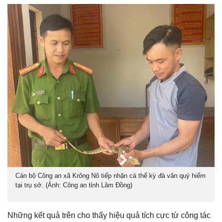
Cán bộ Công an xã Krông Nô tiếp nhận cá thể kỳ đà vân quý hiếm
tại trụ sở. (Ảnh: Công an tỉnh Lâm Đồng)
Những kết quả trên cho thấy hiệu quả tích cực từ công tác