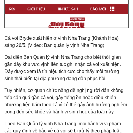
Cá voi Bryde xuất hiện ở vịnh Nha Trang (Khánh Hòa),
sáng 26/5. (Video: Ban quản lý vịnh Nha Trang)
Đại diện Ban Quản lý vịnh Nha Trang cho biết thời gian
gần đây khu vực vịnh liên tục ghi nhận cá voi xuất hiện.
Đây được xem là tín hiệu tích cực cho thấy môi trường
sinh thái biển tại địa phương đang dần phục hồi.
Tuy nhiên, cơ quan chức năng đề nghị người dân không
tiếp cận quá gần cá voi, gây tiếng ồn hoặc điều khiển
phương tiện bám theo cá vì có thể gây ảnh hưởng nghiêm
trọng đến sức khỏe và hành vi sinh học của loài này.
Theo Ban Quản lý vịnh Nha Trang, mọi hành vi vi phạm
các quy định về bảo vệ cá voi sẽ bị xử lý theo pháp luật.