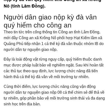
Nô (tỉnh Lâm Đồng).
Người dân giao nộp kỳ đà vân
quý hiếm cho công an
Theo tin tức trên cổng thông tin Công an tỉnh Lâm Đồng,
mới đây Công an xã Krông Nô phối hợp Hạt Kiểm lâm xã
Quảng Phú tiếp nhận 1 cá thể kỳ đà vân thuộc nhóm IB do
người dân tự nguyện giao nộp.
Đây là loài động vật rừng nguy cấp, quý hiếm thuộc danh
mục được pháp luật bảo vệ nghiêm ngặt. Sau khi hoàn tất
các thủ tục theo quy định, lực lượng chức năng đã tiến
hành thả cá thể kỳ đà vân về môi trường tự nhiên.
Cùng thời điểm, lực lượng chức năng cũng vận động
người dân tự nguyện giao nộp 08 cá thể chim sẻ để thả về
tự nhiên, góp phần bảo vệ môi trường sinh thái và đa dạng
sinh học trên địa bàn.