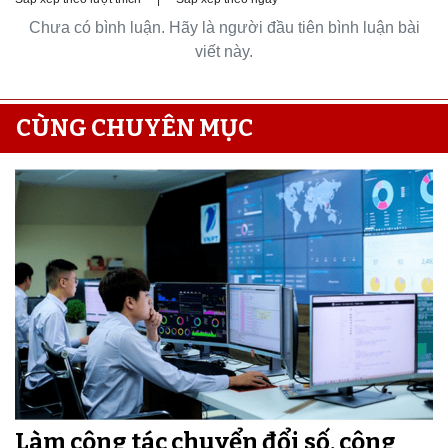
Chưa có bình luận. Hãy là người đầu tiên bình luận bài
viết này.
CÙNG CHUYÊN MỤC
Làm công tác chuyển đổi số, công