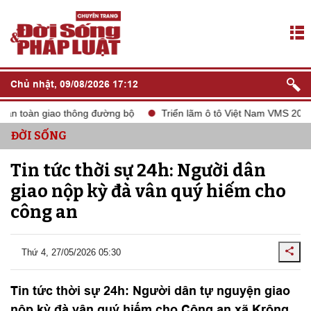
Chủ nhật, 09/08/2026 17:12
n toàn giao thông đường bộ
Triển lãm ô tô Việt Nam VMS 2024
ĐỜI SỐNG
Tin tức thời sự 24h: Người dân
giao nộp kỳ đà vân quý hiếm cho
công an
Thứ 4, 27/05/2026 05:30
Tin tức thời sự 24h: Người dân tự nguyện giao
nộp kỳ đà vân quý hiếm cho Công an xã Krông