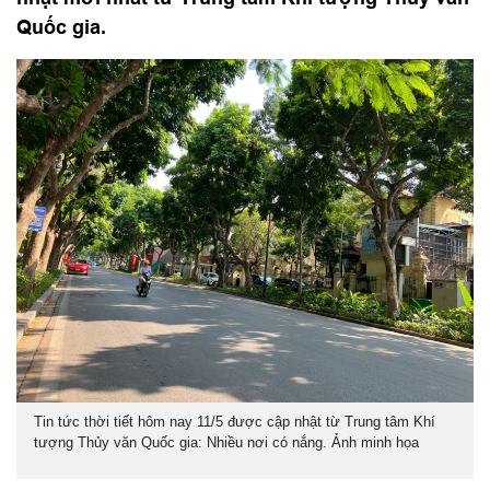
Quốc gia.
Tin tức thời tiết hôm nay 11/5 được cập nhật từ Trung tâm Khí
tượng Thủy văn Quốc gia: Nhiều nơi có nắng. Ảnh minh họa