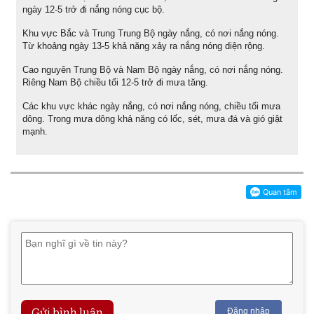
ngày 12-5 trở đi nắng nóng cục bộ.
Khu vực Bắc và Trung Trung Bộ ngày nắng, có nơi nắng nóng.
Từ khoảng ngày 13-5 khả năng xảy ra nắng nóng diện rộng.
Cao nguyên Trung Bộ và Nam Bộ ngày nắng, có nơi nắng nóng.
Riêng Nam Bộ chiều tối 12-5 trở đi mưa tăng.
Các khu vực khác ngày nắng, có nơi nắng nóng, chiều tối mưa
dông. Trong mưa dông khả năng có lốc, sét, mưa đá và gió giật
mạnh.
Gửi bình luận
Đăng nhập