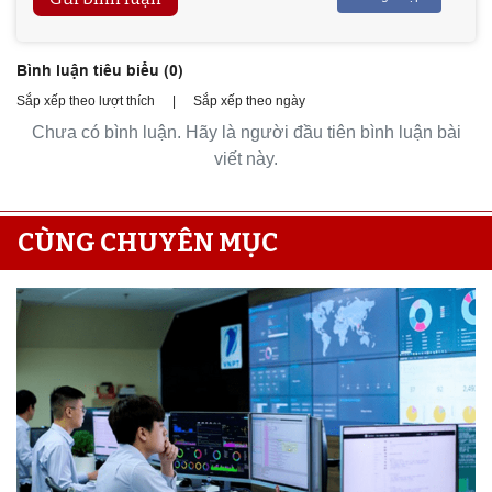
Bình luận tiêu biểu (
0
)
Sắp xếp theo lượt thích
|
Sắp xếp theo ngày
Chưa có bình luận. Hãy là người đầu tiên bình luận bài
viết này.
CÙNG CHUYÊN MỤC