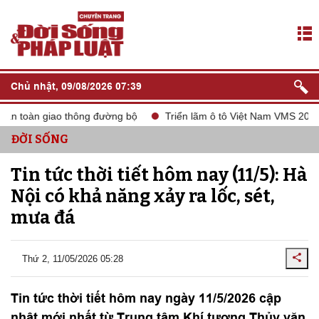
Chủ nhật, 09/08/2026 07:39
n toàn giao thông đường bộ
Triển lãm ô tô Việt Nam VMS 2024
ĐỜI SỐNG
Tin tức thời tiết hôm nay (11/5): Hà
Nội có khả năng xảy ra lốc, sét,
mưa đá
Thứ 2, 11/05/2026 05:28
Tin tức thời tiết hôm nay ngày 11/5/2026 cập
nhật mới nhất từ Trung tâm Khí tượng Thủy văn