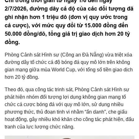
Chỉ trong thời gian từ ngày 1/6 đến ngày
2/7/2026, đường dây cá độ của các đối tượng đã
ghi nhận hơn 1 triệu đô (đơn vị quy ước trong
cá cược), với mức quy đổi từ 15.000 đồng đến
50.000 đồng/đô, tổng giá trị giao dịch hơn 20 tỷ
đồng.
Phòng Cảnh sát Hình sự (Công an Đà Nẵng) vừa triệt xóa
đường dây tổ chức cá độ bóng đá quy mô lớn trên không
gian mạng giữa mùa World Cup, với tổng số tiền giao dịch
hơn 20 tỷ đồng.
Theo đó, qua công tác trinh sát, Phòng Cảnh sát Hình sự
phát hiện nhóm đối tượng lợi dụng không gian mạng tổ
chức cá cược bóng đá với quy mô lớn, sử dụng nhiều
phương thức, thủ đoạn tinh vi nhằm “ẩn danh”, che giấu
hoạt động, gây nhiều khó khăn cho công tác phát hiện, đấu
tranh của lực lượng chức năng.