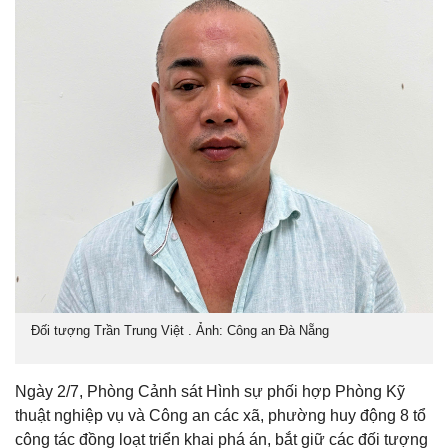
Đối tượng Trần Trung Việt . Ảnh: Công an Đà Nẵng
Ngày 2/7, Phòng Cảnh sát Hình sự phối hợp Phòng Kỹ
thuật nghiệp vụ và Công an các xã, phường huy động 8 tổ
công tác đồng loạt triển khai phá án, bắt giữ các đối tượng