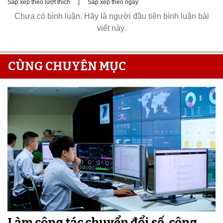
Sắp xếp theo lượt thích
|
Sắp xếp theo ngày
Chưa có bình luận. Hãy là người đầu tiên bình luận bài
viết này.
CÙNG CHUYÊN MỤC
Làm công tác chuyển đổi số, công