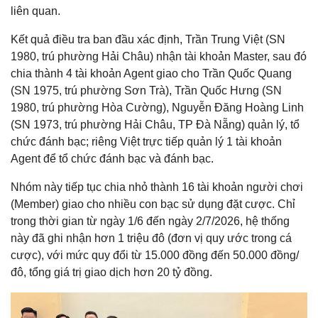
liên quan.
Kết quả điều tra ban đầu xác định, Trần Trung Việt (SN
1980, trú phường Hải Châu) nhận tài khoản Master, sau đó
chia thành 4 tài khoản Agent giao cho Trần Quốc Quang
(SN 1975, trú phường Sơn Trà), Trần Quốc Hưng (SN
1980, trú phường Hòa Cường), Nguyễn Đăng Hoàng Linh
(SN 1973, trú phường Hải Châu, TP Đà Nẵng) quản lý, tổ
chức đánh bạc; riêng Việt trực tiếp quản lý 1 tài khoản
Agent để tổ chức đánh bạc và đánh bạc.
Nhóm này tiếp tục chia nhỏ thành 16 tài khoản người chơi
(Member) giao cho nhiều con bạc sử dụng đặt cược. Chỉ
trong thời gian từ ngày 1/6 đến ngày 2/7/2026, hệ thống
này đã ghi nhận hơn 1 triệu đô (đơn vị quy ước trong cá
cược), với mức quy đổi từ 15.000 đồng đến 50.000 đồng/
đô, tổng giá trị giao dịch hơn 20 tỷ đồng.