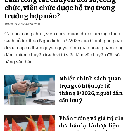
chức, viên chức được hỗ trợ trong
trường hợp nào?
Thứ 5, 30/07/2026 07:01
Cán bộ, công chức, viên chức muốn được hưởng chính
sách hỗ trợ theo Nghị định 179/2025 của Chính phủ phải
được cấp có thẩm quyền quyết định giao hoặc phân công
đảm nhiệm chuyên trách vị trí việc làm về chuyển đổi số
bằng văn bản.
Nhiều chính sách quan
trọng có hiệu lực từ
tháng 8/2026, người dân
cần lưu ý
Phần tưởng vô giá trị của
dưa hấu lại là dược liệu