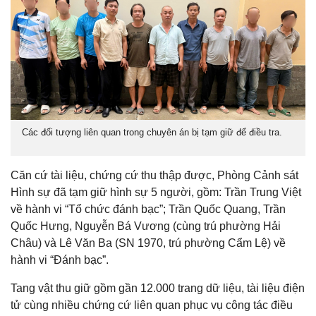
Các đối tượng liên quan trong chuyên án bị tạm giữ để điều tra.
Căn cứ tài liệu, chứng cứ thu thập được, Phòng Cảnh sát
Hình sự đã tạm giữ hình sự 5 người, gồm: Trần Trung Việt
về hành vi “Tổ chức đánh bạc”; Trần Quốc Quang, Trần
Quốc Hưng, Nguyễn Bá Vương (cùng trú phường Hải
Châu) và Lê Văn Ba (SN 1970, trú phường Cẩm Lệ) về
hành vi “Đánh bạc”.
Tang vật thu giữ gồm gần 12.000 trang dữ liệu, tài liệu điện
tử cùng nhiều chứng cứ liên quan phục vụ công tác điều