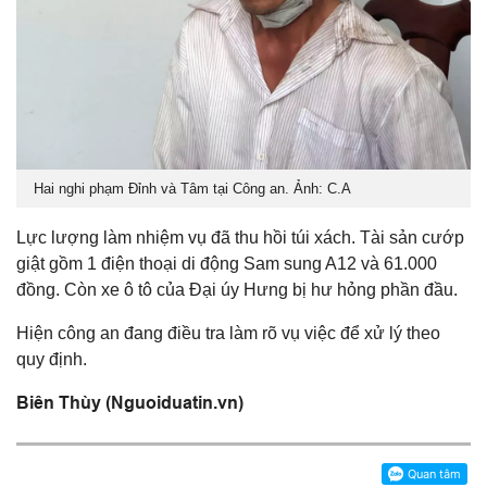
Hai nghi phạm Đỉnh và Tâm tại Công an. Ảnh: C.A
Lực lượng làm nhiệm vụ đã thu hồi túi xách. Tài sản cướp
giật gồm 1 điện thoại di động Sam sung A12 và 61.000
đồng. Còn xe ô tô của Đại úy Hưng bị hư hỏng phần đầu.
Hiện công an đang điều tra làm rõ vụ việc để xử lý theo
quy định.
Biên Thùy (Nguoiduatin.vn)