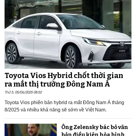
Toyota Vios Hybrid chốt thời gian
ra mắt thị trường Đông Nam Á
Thứ 5, 05/06/2025 08:52
Toyota Vios phiên bản hybrid ra mắt Đông Nam Á tháng
8/2025 và nhiều khả năng sẽ sớm về Việt Nam.
Ông Zelensky bác bỏ văn
bản điều kiện hòa bình