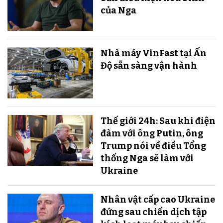
của Nga
Nhà máy VinFast tại Ấn
Độ sẵn sàng v​​​​​​​ận hành
Thế giới 24h: Sau khi điện
đàm với ông Putin, ông
Trump nói về điều Tổng
thống Nga sẽ làm với
Ukraine
Nhân vật cấp cao Ukraine
đứng sau chiến dịch tập