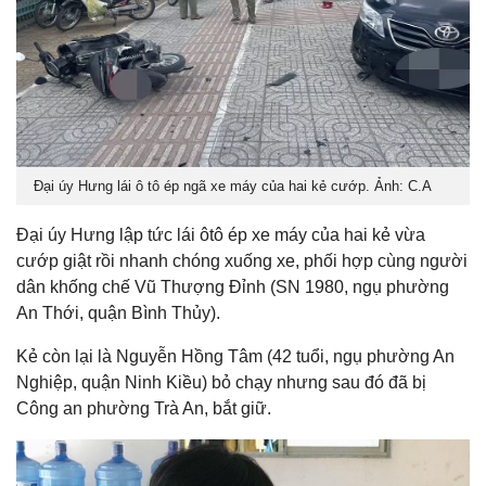
Đại úy Hưng lái ô tô ép ngã xe máy của hai kẻ cướp. Ảnh: C.A
Đại úy Hưng lập tức lái ôtô ép xe máy của hai kẻ vừa
cướp giật rồi nhanh chóng xuống xe, phối hợp cùng người
dân khống chế Vũ Thượng Đỉnh (SN 1980, ngụ phường
An Thới, quận Bình Thủy).
Kẻ còn lại là Nguyễn Hồng Tâm (42 tuổi, ngụ phường An
Nghiệp, quận Ninh Kiều) bỏ chạy nhưng sau đó đã bị
Công an phường Trà An, bắt giữ.