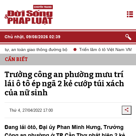
Chủ nhật, 09/08/2026 02:39
tự, an toàn giao thông đường bộ
Triển lãm ô tô Việt Nam VMS 20
CẦN BIẾT
Trưởng công an phường mưu trí
lái ô tô ép ngã 2 kẻ cướp túi xách
của nữ sinh
Thứ 4, 27/04/2022 17:00
Đang lái ôtô, Đại úy Phan Minh Hưng, Trưởng
Công an phường ở TP Cần Thơ phát hiện 2 kẻ