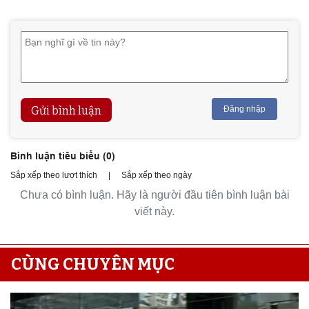
Gửi bình luận
Đăng nhập
Bình luận tiêu biểu (
0
)
Sắp xếp theo lượt thích
|
Sắp xếp theo ngày
Chưa có bình luận. Hãy là người đầu tiên bình luận bài
viết này.
CÙNG CHUYÊN MỤC