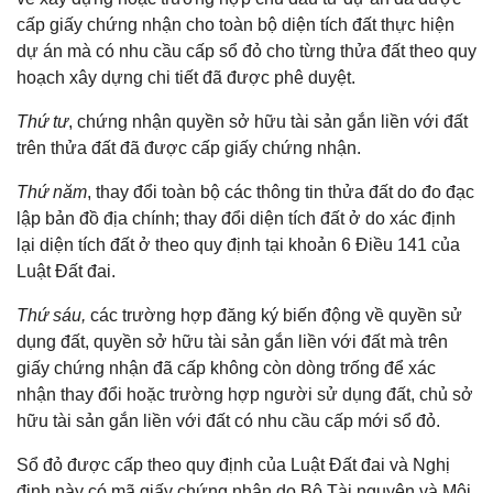
cấp giấy chứng nhận cho toàn bộ diện tích đất thực hiện
dự án mà có nhu cầu cấp sổ đỏ cho từng thửa đất theo quy
hoạch xây dựng chi tiết đã được phê duyệt.
Thứ tư
, chứng nhận quyền sở hữu tài sản gắn liền với đất
trên thửa đất đã được cấp giấy chứng nhận.
Thứ năm
, thay đổi toàn bộ các thông tin thửa đất do đo đạc
lập bản đồ địa chính; thay đổi diện tích đất ở do xác định
lại diện tích đất ở theo quy định tại khoản 6 Điều 141 của
Luật Đất đai.
Thứ sáu,
các trường hợp đăng ký biến động về quyền sử
dụng đất, quyền sở hữu tài sản gắn liền với đất mà trên
giấy chứng nhận đã cấp không còn dòng trống để xác
nhận thay đổi hoặc trường hợp người sử dụng đất, chủ sở
hữu tài sản gắn liền với đất có nhu cầu cấp mới sổ đỏ.
Sổ đỏ được cấp theo quy định của Luật Đất đai và Nghị
định này có mã giấy chứng nhận do Bộ Tài nguyên và Môi