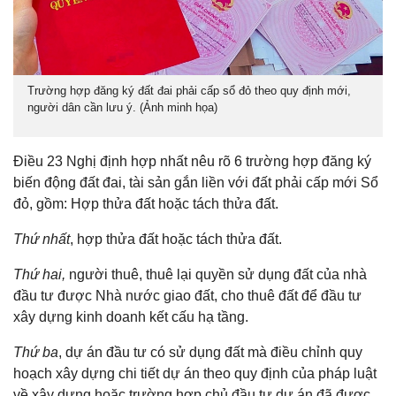
Trường hợp đăng ký đất đai phải cấp sổ đỏ theo quy định mới,
người dân cần lưu ý. (Ảnh minh họa)
Điều 23 Nghị định hợp nhất nêu rõ 6 trường hợp đăng ký
biến động đất đai, tài sản gắn liền với đất phải cấp mới Sổ
đỏ, gồm: Hợp thửa đất hoặc tách thửa đất.
Thứ nhất
, hợp thửa đất hoặc tách thửa đất.
Thứ hai,
người thuê, thuê lại quyền sử dụng đất của nhà
đầu tư được Nhà nước giao đất, cho thuê đất để đầu tư
xây dựng kinh doanh kết cấu hạ tầng.
Thứ ba
, dự án đầu tư có sử dụng đất mà điều chỉnh quy
hoạch xây dựng chi tiết dự án theo quy định của pháp luật
về xây dựng hoặc trường hợp chủ đầu tư dự án đã được