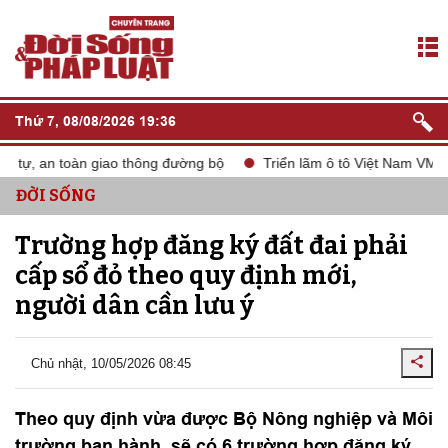
Thứ 7, 08/08/2026 19:36
 tự, an toàn giao thông đường bộ
Triển lãm ô tô Việt Nam VMS 2
ĐỜI SỐNG
Trường hợp đăng ký đất đai phải
cấp sổ đỏ theo quy định mới,
người dân cần lưu ý
Chủ nhật, 10/05/2026 08:45
Theo quy định vừa được Bộ Nông nghiệp và Môi
trường ban hành, sẽ có 6 trường hợp đăng ký