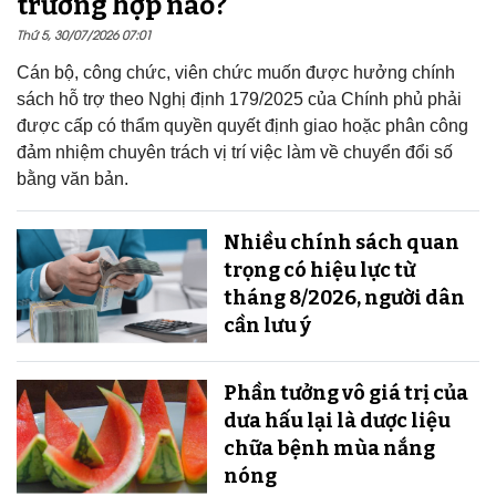
trường hợp nào?
Thứ 5, 30/07/2026 07:01
Cán bộ, công chức, viên chức muốn được hưởng chính
sách hỗ trợ theo Nghị định 179/2025 của Chính phủ phải
được cấp có thẩm quyền quyết định giao hoặc phân công
đảm nhiệm chuyên trách vị trí việc làm về chuyển đổi số
bằng văn bản.
Nhiều chính sách quan
trọng có hiệu lực từ
tháng 8/2026, người dân
cần lưu ý
Phần tưởng vô giá trị của
dưa hấu lại là dược liệu
chữa bệnh mùa nắng
nóng