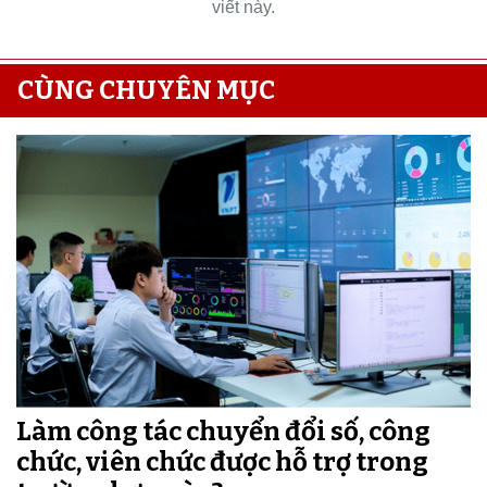
viết này.
CÙNG CHUYÊN MỤC
Làm công tác chuyển đổi số, công
chức, viên chức được hỗ trợ trong