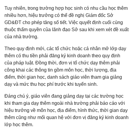
Tuy nhiên, trong trường hợp học sinh có nhu cầu học thêm
nhiều hơn, hiệu trưởng có thể đề nghị Giám đốc Sở
GD&ĐT cho phép tăng số tiết. Việc quyết định cuối cùng
thuộc thẩm quyền của lãnh đạo Sở sau khi xem xét đề xuất
của nhà trường.
Theo quy định mới, các tổ chức hoặc cá nhân mở lớp dạy
thêm có thu tiền phải đăng ký kinh doanh theo quy định
của pháp luật. Đồng thời, đơn vị tổ chức dạy thêm phải
công khai các thông tin gồm môn học, thời lượng, địa
điểm, thời gian học, danh sách giáo viên tham gia giảng
dạy và mức thu học phí trước khi tuyển sinh.
Đáng chú ý, giáo viên đang giảng dạy tại các trường học
khi tham gia dạy thêm ngoài nhà trường phải báo cáo với
hiệu trưởng về môn học, địa điểm, hình thức, thời gian dạy
thêm cũng như mối quan hệ với đơn vị đăng ký kinh doanh
lớp học thêm.