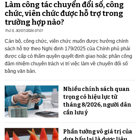
Làm công tác chuyển đổi số, công
chức, viên chức được hỗ trợ trong
trường hợp nào?
Thứ 5, 30/07/2026 07:01
Cán bộ, công chức, viên chức muốn được hưởng chính
sách hỗ trợ theo Nghị định 179/2025 của Chính phủ phải
được cấp có thẩm quyền quyết định giao hoặc phân công
đảm nhiệm chuyên trách vị trí việc làm về chuyển đổi số
bằng văn bản.
Nhiều chính sách quan
trọng có hiệu lực từ
tháng 8/2026, người dân
cần lưu ý
Phần tưởng vô giá trị của
dưa hấu lại là dược liệu