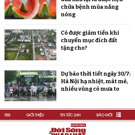
chữa bệnh mùa nắng
nóng
Có được giảm tiền khi
chuyển mục đích đất
tặng cho?
Dự báo thời tiết ngày 30/7:
Hà Nội hạ nhiệt, mát mẻ,
nhiều vùng có mưa to
RSS
GIỚI THIỆU
TIN TỨC 24H
BÁO MỚI