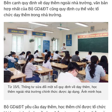
Bên cạnh quy định về dạy thêm ngoài nhà trường, văn bản
hợp nhất của Bộ GD&ĐT cũng quy định cụ thể việc tổ
chức dạy thêm trong nhà trường.
Từ 15/5, Thông tư sửa đổi một số quy định về dạy thêm, học
thêm ngoài nhà trường chính thức được áp dụng. Ảnh minh họa
Bộ GD&ĐT yêu cầu dạy thêm, học thêm chỉ được tổ chức