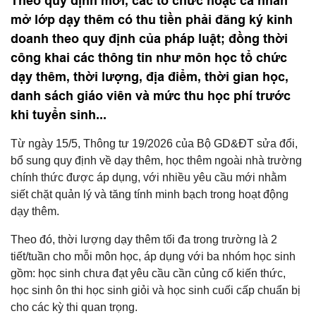
Theo quy định mới, các tổ chức hoặc cá nhân
mở lớp dạy thêm có thu tiền phải đăng ký kinh
doanh theo quy định của pháp luật; đồng thời
công khai các thông tin như môn học tổ chức
dạy thêm, thời lượng, địa điểm, thời gian học,
danh sách giáo viên và mức thu học phí trước
khi tuyển sinh...
Từ ngày 15/5, Thông tư 19/2026 của Bộ GD&ĐT sửa đổi,
bổ sung quy định về dạy thêm, học thêm ngoài nhà trường
chính thức được áp dụng, với nhiều yêu cầu mới nhằm
siết chặt quản lý và tăng tính minh bạch trong hoạt động
dạy thêm.
Theo đó, thời lượng dạy thêm tối đa trong trường là 2
tiết/tuần cho mỗi môn học, áp dụng với ba nhóm học sinh
gồm: học sinh chưa đạt yêu cầu cần củng cố kiến thức,
học sinh ôn thi học sinh giỏi và học sinh cuối cấp chuẩn bị
cho các kỳ thi quan trọng.