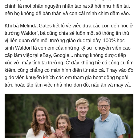
chính là một phần nguyên nhân tạo ra xã hội như hiện tại,
nên họ không để bản thân và con cái mình chìm đắm vào.
Khi bà Melinda Gates tiết lộ về việc đưa các con đến học ở
trường Waldorf, bà cũng chia sẻ luôn một số thông tin thú
vị liên quan đến môi trường giáo dục tại đây. 100% học
sinh Waldorf là con em của những kỹ sư, chuyên viên cao
cấp làm việc tại eBay, Google... nhưng không được tiếp
xúc với máy tính tại trường. Ở đây không hề có công cụ tìm
kiếm, cũng chẳng có màn hình điện tử nào cả. Thay vào đó
giáo viên khuyến khích các em tham gia hoạt động ngoài
trời, hoặc tập làm việc nhà như dọn đồ, nấu ăn và may vá.