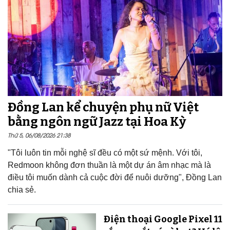
Đồng Lan kể chuyện phụ nữ Việt
bằng ngôn ngữ Jazz tại Hoa Kỳ
Thứ 5, 06/08/2026 21:38
"Tôi luôn tin mỗi nghệ sĩ đều có một sứ mệnh. Với tôi,
Redmoon không đơn thuần là một dự án âm nhạc mà là
điều tôi muốn dành cả cuộc đời để nuôi dưỡng", Đồng Lan
chia sẻ.
Điện thoại Google Pixel 11