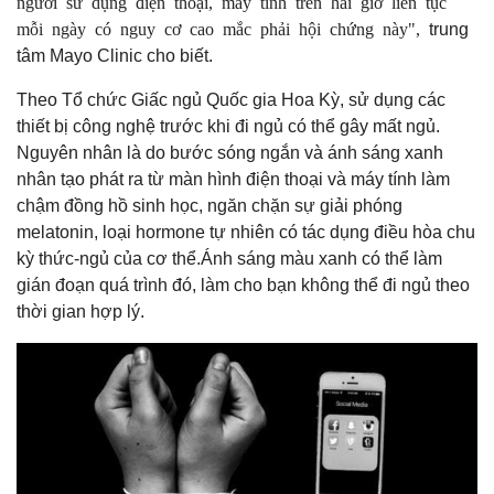
người sử dụng điện thoại, máy tính trên hai giờ liên tục
mỗi ngày có nguy cơ cao mắc phải hội chứng này",
trung
tâm Mayo Clinic cho biết.
Theo Tổ chức Giấc ngủ Quốc gia Hoa Kỳ, sử dụng các
thiết bị công nghệ trước khi đi ngủ có thể gây mất ngủ.
Nguyên nhân là do bước sóng ngắn và ánh sáng xanh
nhân tạo phát ra từ màn hình điện thoại và máy tính làm
chậm đồng hồ sinh học, ngăn chặn sự giải phóng
melatonin, loại hormone tự nhiên có tác dụng điều hòa chu
kỳ thức-ngủ của cơ thể.Ánh sáng màu xanh có thể làm
gián đoạn quá trình đó, làm cho bạn không thể đi ngủ theo
thời gian hợp lý.