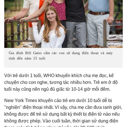
Gia đình Bill Gates cấm các con sử dụng điện thoại và máy
tính đến năm 15 tuổi
Với trẻ dưới 1 tuổi, WHO khuyến khích cha mẹ đọc, kể
chuyện cho con nghe, tương tác nhiều hơn. Trẻ em ở độ
tuổi này cũng nên ngủ đủ giấc từ 10-14 giờ mỗi đêm.
New York Times khuyến cáo trẻ em dưới 10 tuổi dễ bị
"nghiện" điện thoại nhất. Vì vậy, cha mẹ cần đưa ranh giới,
không được để trẻ sử dụng bất kỳ thiết bị điện tử nào nếu
không được phép. Vào cuối tuần, thời gian sử dụng điện