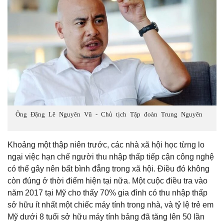
Ông Đặng Lê Nguyên Vũ - Chủ tịch Tập đoàn Trung Nguyên
Khoảng một thập niên trước, các nhà xã hội học từng lo
ngại việc hạn chế người thu nhập thấp tiếp cận công nghệ
có thể gây nên bất bình đẳng trong xã hội. Điều đó không
còn đúng ở thời điểm hiện tại nữa. Một cuộc điều tra vào
năm 2017 tại Mỹ cho thấy 70% gia đình có thu nhập thấp
sở hữu ít nhất một chiếc máy tính trong nhà, và tỷ lệ trẻ em
Mỹ dưới 8 tuổi sở hữu máy tính bảng đã tăng lên 50 lần