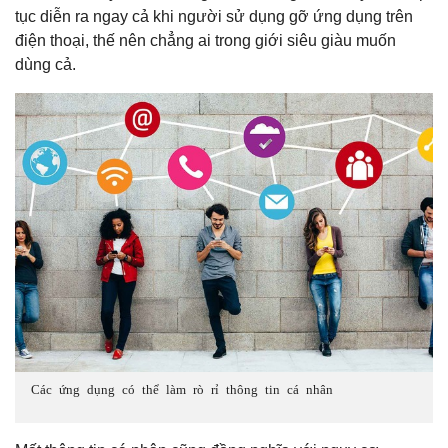
tục diễn ra ngay cả khi người sử dụng gỡ ứng dụng trên
điện thoại, thế nên chẳng ai trong giới siêu giàu muốn
dùng cả.
Các ứng dụng có thể làm rò rỉ thông tin cá nhân