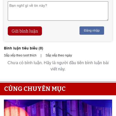
Gửi bình luận
Đăng nhập
Bình luận tiêu biểu (
0
)
Sắp xếp theo lượt thích
|
Sắp xếp theo ngày
Chưa có bình luận. Hãy là người đầu tiên bình luận bài
viết này.
CÙNG CHUYÊN MỤC