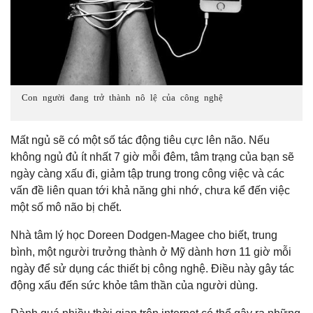
Con người đang trở thành nô lệ của công nghệ
Mất ngủ sẽ có một số tác động tiêu cực lên não. Nếu
không ngủ đủ ít nhất 7 giờ mỗi đêm, tâm trạng của bạn sẽ
ngày càng xấu đi, giảm tập trung trong công việc và các
vấn đề liên quan tới khả năng ghi nhớ, chưa kể đến việc
một số mô não bị chết.
Nhà tâm lý học Doreen Dodgen-Magee cho biết, trung
bình, một người trưởng thành ở Mỹ dành hơn 11 giờ mỗi
ngày để sử dụng các thiết bị công nghệ. Điều này gây tác
động xấu đến sức khỏe tâm thần của người dùng.