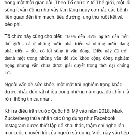
trong một thời gian dài. Theo Tổ chức Y tế Thế giới, một lối
sống ít vận động như vậy làm tăng nguy cơ mắc các bệnh
liên quan đến tim mạch, tiểu đường, ung thư ruột kết và
béo phì.
"60% đến 85% người dân trên
Tổ chức này cũng cho biết:
thế giới - cả ở những nước phát triển và những nước đang
phát triển – đều có lối sống ít vận động. Điều này đã trở
thành một trong những vấn đề sức khỏe cộng đồng nghiêm
trọng nhưng vẫn chưa được giải quyết trong thời đại chúng
ta".
Ngoài vấn đề sức khỏe, một mặt trái nghiêm trọng khác
được nhắc đến rất nhiều trong những năm qua đó chính là
rò rỉ thông tin cá nhân.
Khi ra điều trần trước Quốc hội Mỹ vào năm 2018, Mark
Zuckerberg thừa nhận các ứng dụng như Facebook,
Instagram được thiết lập để khai thác, thậm chí nghe lén
mọi cuộc chuyện trò của người sử dụng. Việc này vẫn tiếp