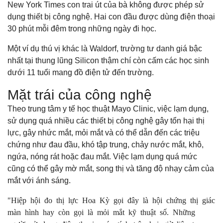
New York Times con trai út của bà không được phép sử
dụng thiết bị công nghệ. Hai con đầu được dùng điện thoại
30 phút mỗi đêm trong những ngày đi học.
Một ví dụ thú vị khác là Waldorf, trường tư danh giá bậc
nhất tại thung lũng Silicon thậm chí còn cấm các học sinh
dưới 11 tuổi mang đồ điện tử đến trường.
Mặt trái của công nghệ
Theo trung tâm y tế học thuật Mayo Clinic, việc lạm dụng,
sử dụng quá nhiều các thiết bị công nghệ gây tổn hại thị
lực, gây nhức mắt, mỏi mắt và có thể dẫn đến các triệu
chứng như đau đầu, khó tập trung, chảy nước mắt, khô,
ngứa, nóng rát hoặc đau mắt. Việc lạm dụng quá mức
cũng có thể gây mờ mắt, song thị và tăng độ nhạy cảm của
mắt với ánh sáng.
"Hiệp hội đo thị lực Hoa Kỳ gọi đây là hội chứng thị giác
màn hình hay còn gọi là mỏi mắt kỹ thuật số. Những