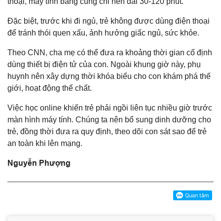
thoại, máy tính bảng cũng chỉ nên dài 30-120 phút.
Đặc biệt, trước khi đi ngủ, trẻ không được dùng điện thoại
để tránh thói quen xấu, ảnh hưởng giấc ngủ, sức khỏe.
Theo CNN, cha mẹ có thể đưa ra khoảng thời gian cố định
dùng thiết bị điện tử của con. Ngoài khung giờ này, phụ
huynh nên xây dựng thời khóa biểu cho con khám phá thế
giới, hoạt động thể chất.
Việc học online khiến trẻ phải ngồi liên tục nhiều giờ trước
màn hình máy tính. Chúng ta nên bổ sung dinh dưỡng cho
trẻ, đồng thời đưa ra quy định, theo dõi con sát sao để trẻ
an toàn khi lên mạng.
Nguyễn Phượng