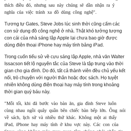
thích điều đó, nhưng sau này chúng sẽ dần nhận ra ý
nghĩa của việc tránh xa đồ dùng công nghệ".
Tương tự Gates, Steve Jobs lúc sinh thời cũng cấm các
con sử dụng đồ công nghệ ở nhà. Thật khó tưởng tượng
con cái của nhà sáng lập Apple lại chưa bao giờ được
dùng điện thoại iPhone hay máy tính bảng iPad.
Trong cuốn tiểu sử về cựu sáng lập Apple, nhà văn Walter
Issacson tiết lộ nguyên tắc của Steve là tập trung vào thời
gian cho gia đình. Do đó, tất cả thành viên đều chủ yếu kết
nối, trò chuyện với người thân hoặc đọc sách. Họ tuyệt
nhiên không dùng điện thoại hay máy tính trong khoảng
thời gian quý báu này.
"Mỗi tối, khi đã bước vào bàn ăn, gia đình Steve luôn
cùng nhau ngồi quây quần bên chiếc bàn bếp lớn. Ông nói
về sách, lịch sử và nhiều thứ khác. Không một ai thấy
iPad, iPhone hay máy tính ở khu vực này. Các con của