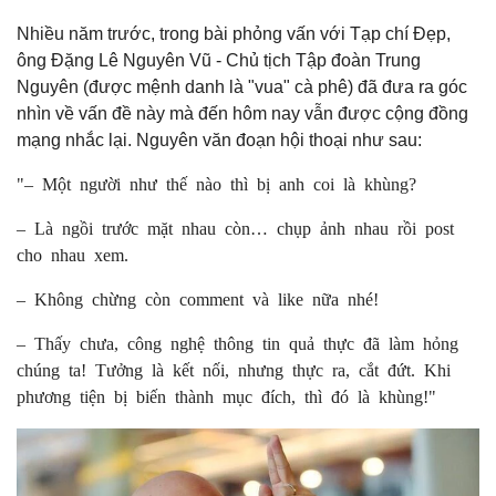
Nhiều năm trước, trong bài phỏng vấn với Tạp chí Đẹp,
ông Đặng Lê Nguyên Vũ - Chủ tịch Tập đoàn Trung
Nguyên (được mệnh danh là "vua" cà phê) đã đưa ra góc
nhìn về vấn đề này mà đến hôm nay vẫn được cộng đồng
mạng nhắc lại. Nguyên văn đoạn hội thoại như sau:
"– Một người như thế nào thì bị anh coi là khùng?
– Là ngồi trước mặt nhau còn… chụp ảnh nhau rồi post
cho nhau xem.
– Không chừng còn comment và like nữa nhé!
– Thấy chưa, công nghệ thông tin quả thực đã làm hỏng
chúng ta! Tưởng là kết nối, nhưng thực ra, cắt đứt. Khi
phương tiện bị biến thành mục đích, thì đó là khùng!"