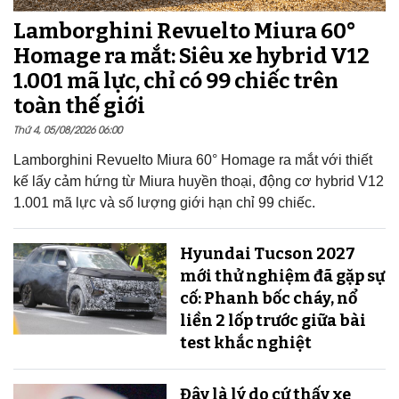
Lamborghini Revuelto Miura 60°
Homage ra mắt: Siêu xe hybrid V12
1.001 mã lực, chỉ có 99 chiếc trên
toàn thế giới
Thứ 4, 05/08/2026 06:00
Lamborghini Revuelto Miura 60° Homage ra mắt với thiết
kế lấy cảm hứng từ Miura huyền thoại, động cơ hybrid V12
1.001 mã lực và số lượng giới hạn chỉ 99 chiếc.
Hyundai Tucson 2027
mới thử nghiệm đã gặp sự
cố: Phanh bốc cháy, nổ
liền 2 lốp trước giữa bài
test khắc nghiệt
Đây là lý do cứ thấy xe