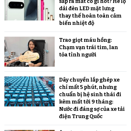
sắp ra mắt có gì hot? Hé lộ
dải đèn LED mặt lưng
thay thế hoàn toàn cảm
biến nhiệt độ
Trao giọt máu hồng:
Chạm vạn trái tim, lan
tỏa tình người
Dây chuyền lắp ghép xe
chỉ mất 5 phút, nhưng
chuẩn bị hệ sinh thái đi
kèm mất tới 9 tháng:
Nước đi đáng sợ của xe tải
điện Trung Quốc