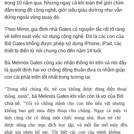
trong 10 năm qua. Nhưng ngay cả khi toàn thế giới chìm
đắm trong đồ công nghệ, giới siêu giàu dường như vẫn
đứng ngoài vòng quay đó.
Theo Mirror, gia đình nhà Gates có nguyên tắc rất rõ ràng
về kiểm soát việc sử dụng công nghệ. Đó là các con của
Bill Gates không được phép sử dụng iPhone, iPad, các
thiết bị điện tử nói chung cho đến năm 14 tuổi.
Bà Melinda Gates cũng xác nhận thông tin trên và nói đây
là quyết định hai vợ chồng đồng thuận đưa ra nhằm giúp
con cái phát triển tốt nhất trong tương lai.
"Trong nhà chúng tôi, trẻ con không được dùng điện thoại
thông minh",
bà Melinda Gates khi vẫn còn là vợ của Bill
"Tôi và chồng mình cho con tiền tiêu vặt nhưng
chia sẻ.
không bao giờ mua điện thoại cho chúng. Ngay cả máy vi
tính cũng chỉ có đúng một chiếc trong nhà. Bọn trẻ chỉ
được dùng cho mục đích học tập, và mỗi lần mở máy đều
phải xin phép bố mẹ. Tôi biết các con của mình không