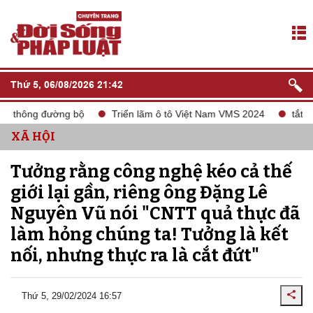
Thứ 5, 06/08/2026 21:42
 đường bộ
Triển lãm ô tô Việt Nam VMS 2024
tắt sóng 2G
XÃ HỘI
Tưởng rằng công nghệ kéo cả thế
giới lại gần, riêng ông Đặng Lê
Nguyên Vũ nói "CNTT quả thực đã
làm hỏng chúng ta! Tưởng là kết
nối, nhưng thực ra là cắt đứt"
Thứ 5, 29/02/2024 16:57