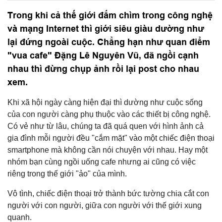
Trong khi cả thế giới đắm chìm trong công nghệ
và mạng Internet thì giới siêu giàu dường như
lại đứng ngoài cuộc. Chẳng hạn như quan điểm
"vua cafe" Đặng Lê Nguyên Vũ, đã ngồi cạnh
nhau thì đừng chụp ảnh rồi lại post cho nhau
xem.
Khi xã hội ngày càng hiện đại thì dường như cuộc sống
của con người càng phụ thuộc vào các thiết bị công nghệ.
Có vẻ như từ lâu, chúng ta đã quá quen với hình ảnh cả
gia đình mỗi người đều "cắm mặt" vào một chiếc điện thoại
smartphone mà không cần nói chuyện với nhau. Hay một
nhóm bạn cùng ngồi uống cafe nhưng ai cũng có việc
riêng trong thế giới "ảo" của mình.
Vô tình, chiếc điện thoại trở thành bức tường chia cắt con
người với con người, giữa con người với thế giới xung
quanh.