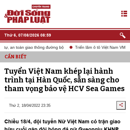
Thứ 6, 07/08/2026 08:59
tự, an toàn giao thông đường bộ
Triển lãm ô tô Việt Nam VMS 20
CẦN BIẾT
Tuyển Việt Nam khép lại hành
trình tại Hàn Quốc, sẵn sàng cho
tham vọng bảo vệ HCV Sea Games
Thứ 2, 18/04/2022 23:35
Chiều 18/4, đội tuyển Nữ Việt Nam có trận giao
hữu cuối gặp đội bóng đá nữ Gyeongju KHNP