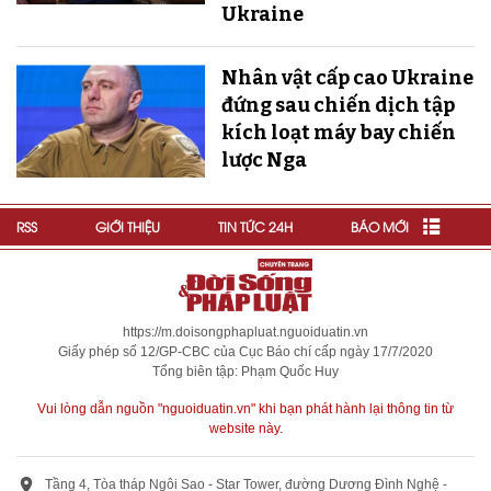
Ukraine
Nhân vật cấp cao Ukraine
đứng sau chiến dịch tập
kích loạt máy bay chiến
lược Nga
RSS
GIỚI THIỆU
TIN TỨC 24H
BÁO MỚI
https://m.doisongphapluat.nguoiduatin.vn
Giấy phép số 12/GP-CBC của Cục Báo chí cấp ngày 17/7/2020
Tổng biên tập: Phạm Quốc Huy
Vui lòng dẫn nguồn "nguoiduatin.vn" khi bạn phát hành lại thông tin từ
website này.
Tầng 4, Tòa tháp Ngôi Sao - Star Tower, đường Dương Đình Nghệ -