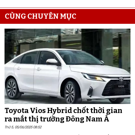
CÙNG CHUYÊN MỤC
Toyota Vios Hybrid chốt thời gian
ra mắt thị trường Đông Nam Á
Thứ 5, 05/06/2025 08:52