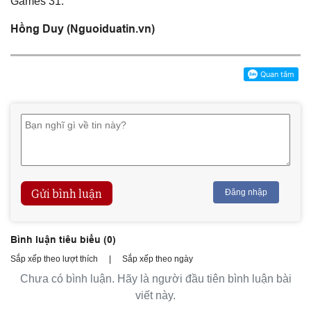
Games 31.
Hồng Duy (Nguoiduatin.vn)
Gửi bình luận
Đăng nhập
Bình luận tiêu biểu (
0
)
Sắp xếp theo lượt thích
|
Sắp xếp theo ngày
Chưa có bình luận. Hãy là người đầu tiên bình luận bài
viết này.