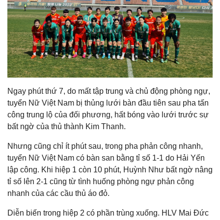
Ngay phút thứ 7, do mất tập trung và chủ động phòng ngự,
tuyển Nữ Việt Nam bị thủng lưới bàn đầu tiên sau pha tấn
công trung lộ của đối phương, hất bóng vào lưới trước sự
bất ngờ của thủ thành Kim Thanh.
Nhưng cũng chỉ ít phút sau, trong pha phản công nhanh,
tuyển Nữ Việt Nam có bàn san bằng tỉ số 1-1 do Hải Yến
lập công. Khi hiệp 1 còn 10 phút, Huỳnh Như bất ngờ nâng
tỉ số lên 2-1 cũng từ tình huống phòng ngự phản công
nhanh của các cầu thủ áo đỏ.
Diễn biến trong hiệp 2 có phần trùng xuống. HLV Mai Đức