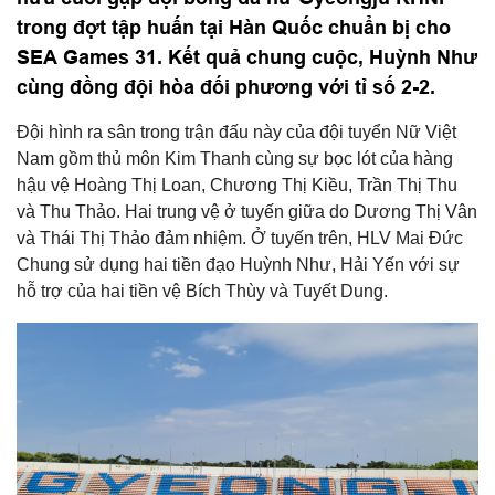
trong đợt tập huấn tại Hàn Quốc chuẩn bị cho
SEA Games 31. Kết quả chung cuộc, Huỳnh Như
cùng đồng đội hòa đối phương với tỉ số 2-2.
Đội hình ra sân trong trận đấu này của đội tuyển Nữ Việt
Nam gồm thủ môn Kim Thanh cùng sự bọc lót của hàng
hậu vệ Hoàng Thị Loan, Chương Thị Kiều, Trần Thị Thu
và Thu Thảo. Hai trung vệ ở tuyến giữa do Dương Thị Vân
và Thái Thị Thảo đảm nhiệm. Ở tuyến trên, HLV Mai Đức
Chung sử dụng hai tiền đạo Huỳnh Như, Hải Yến với sự
hỗ trợ của hai tiền vệ Bích Thùy và Tuyết Dung.