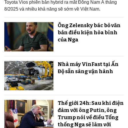
Toyota Vios phiên bản hybrid ra mắt Đông Nam Á tháng
8/2025 và nhiều khả năng sẽ sớm về Việt Nam.
Ông Zelensky bác bỏ văn
bản điều kiện hòa bình
của Nga
Nhà máy VinFast tại Ấn
Độ sẵn sàng v​​​​​​​ận hành
Thế giới 24h: Sau khi điện
đàm với ông Putin, ông
Trump nói về điều Tổng
thống Nga sẽ làm với