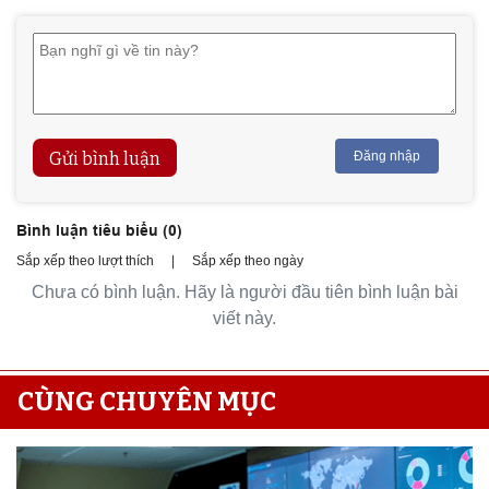
Gửi bình luận
Đăng nhập
Bình luận tiêu biểu (
0
)
Sắp xếp theo lượt thích
|
Sắp xếp theo ngày
Chưa có bình luận. Hãy là người đầu tiên bình luận bài
viết này.
CÙNG CHUYÊN MỤC