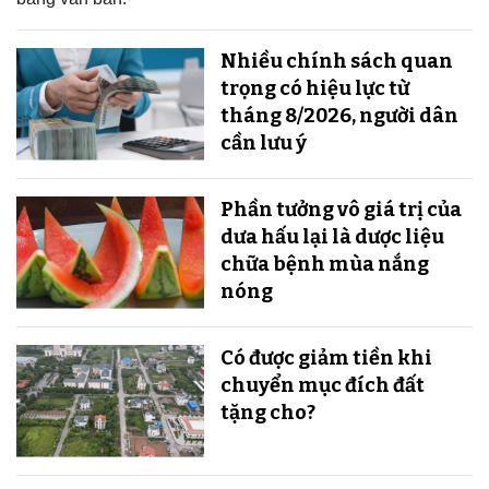
Nhiều chính sách quan
trọng có hiệu lực từ
tháng 8/2026, người dân
cần lưu ý
Phần tưởng vô giá trị của
dưa hấu lại là dược liệu
chữa bệnh mùa nắng
nóng
Có được giảm tiền khi
chuyển mục đích đất
tặng cho?