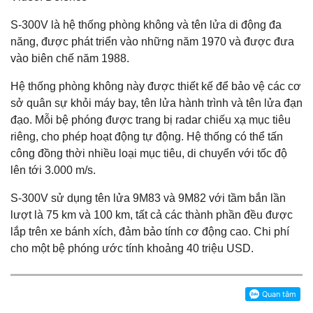
S-300V là hệ thống phòng không và tên lửa di động đa
năng, được phát triển vào những năm 1970 và được đưa
vào biên chế năm 1988.
Hệ thống phòng không này được thiết kế để bảo vệ các cơ
sở quân sự khỏi máy bay, tên lửa hành trình và tên lửa đạn
đạo. Mỗi bệ phóng được trang bị radar chiếu xạ mục tiêu
riêng, cho phép hoạt động tự động. Hệ thống có thể tấn
công đồng thời nhiều loại mục tiêu, di chuyển với tốc độ
lên tới 3.000 m/s.
S-300V sử dụng tên lửa 9M83 và 9M82 với tầm bắn lần
lượt là 75 km và 100 km, tất cả các thành phần đều được
lắp trên xe bánh xích, đảm bảo tính cơ động cao. Chi phí
cho một bệ phóng ước tính khoảng 40 triệu USD.