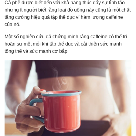
Cà phê được biết đến với khả năng thúc đẩy sự tỉnh táo
nhưng ít người biết rằng loại đồ uống này cũng là một chất
tăng cường hiệu quả tập thể dục vì hàm lượng caffeine
của nó.
Một số nghiên cứu đã chứng minh rằng caffeine có thể trì
hoãn sự mệt mỏi khi tập thể dục và cải thiện sức mạnh
tổng thể và sức mạnh cơ bắp.