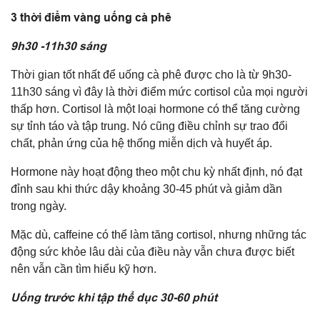
3 thời điểm vàng uống cà phê
9h30 -11h30 sáng
Thời gian tốt nhất để uống cà phê được cho là từ 9h30-
11h30 sáng vì đây là thời điểm mức cortisol của mọi người
thấp hơn. Cortisol là một loại hormone có thể tăng cường
sự tỉnh táo và tập trung. Nó cũng điều chỉnh sự trao đổi
chất, phản ứng của hệ thống miễn dịch và huyết áp.
Hormone này hoạt động theo một chu kỳ nhất định, nó đạt
đỉnh sau khi thức dậy khoảng 30-45 phút và giảm dần
trong ngày.
Mặc dù, caffeine có thể làm tăng cortisol, nhưng những tác
động sức khỏe lâu dài của điều này vẫn chưa được biết
nên vẫn cần tìm hiểu kỹ hơn.
Uống trước khi tập thể dục 30-60 phút