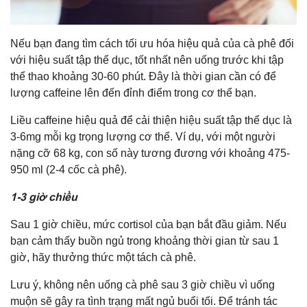
Nếu bạn đang tìm cách tối ưu hóa hiệu quả của cà phê đối
với hiệu suất tập thể dục, tốt nhất nên uống trước khi tập
thể thao khoảng 30-60 phút. Đây là thời gian cần có để
lượng caffeine lên đến đỉnh điểm trong cơ thể bạn.
Liều caffeine hiệu quả để cải thiện hiệu suất tập thể dục là
3-6mg mỗi kg trọng lượng cơ thể. Ví dụ, với một người
nặng cỡ 68 kg, con số này tương đương với khoảng 475-
950 ml (2-4 cốc cà phê).
1-3 giờ chiều
Sau 1 giờ chiều, mức cortisol của bạn bắt đầu giảm. Nếu
bạn cảm thấy buồn ngủ trong khoảng thời gian từ sau 1
giờ, hãy thưởng thức một tách cà phê.
Lưu ý, không nên uống cà phê sau 3 giờ chiều vì uống
muộn sẽ gây ra tình trạng mất ngủ buổi tối. Để tránh tác