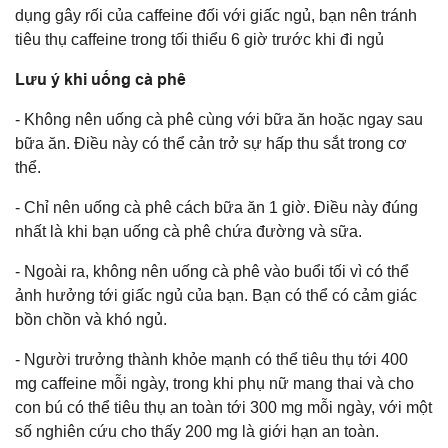
dụng gây rối của caffeine đối với giấc ngủ, bạn nên tránh
tiêu thụ caffeine trong tối thiểu 6 giờ trước khi đi ngủ
Lưu ý khi uống cà phê
- Không nên uống cà phê cùng với bữa ăn hoặc ngay sau
bữa ăn. Điều này có thể cản trở sự hấp thu sắt trong cơ
thể.
- Chỉ nên uống cà phê cách bữa ăn 1 giờ. Điều này đúng
nhất là khi bạn uống cà phê chứa đường và sữa.
- Ngoài ra, không nên uống cà phê vào buổi tối vì có thể
ảnh hưởng tới giấc ngủ của bạn. Bạn có thể có cảm giác
bồn chồn và khó ngủ.
- Người trưởng thành khỏe mạnh có thể tiêu thụ tới 400
mg caffeine mỗi ngày, trong khi phụ nữ mang thai và cho
con bú có thể tiêu thụ an toàn tới 300 mg mỗi ngày, với một
số nghiên cứu cho thấy 200 mg là giới hạn an toàn.