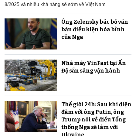
8/2025 và nhiều khả năng sẽ sớm về Việt Nam.
Ông Zelensky bác bỏ văn
bản điều kiện hòa bình
của Nga
Nhà máy VinFast tại Ấn
Độ sẵn sàng v​​​​​​​ận hành
Thế giới 24h: Sau khi điện
đàm với ông Putin, ông
Trump nói về điều Tổng
thống Nga sẽ làm với
Ukraine