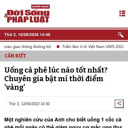
Thứ 2, 10/08/2026 14:46
àn giao thông đường bộ
Triển lãm ô tô Việt Nam VMS 2024
CẦN BIẾT
Uống cà phê lúc nào tốt nhất?
Chuyên gia bật mí thời điểm
'vàng'
Thứ 3, 12/04/2022 10:30
Một nghiên cứu của Anh cho biết uống 1 cốc cà
phê mỗi ngày có thể giảm nguy cơ mắc ung thư