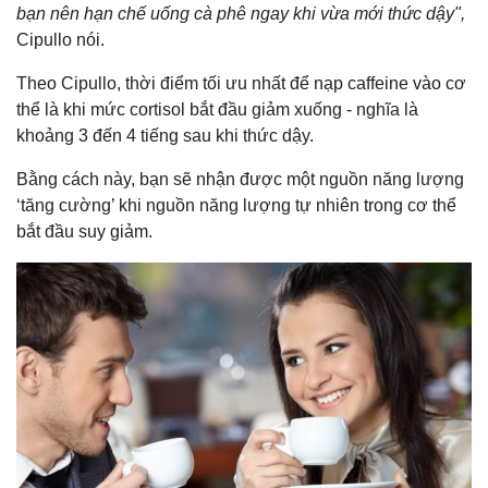
bạn nên hạn chế uống cà phê ngay khi vừa mới thức dậy",
Cipullo nói.
Theo Cipullo, thời điểm tối ưu nhất để nạp caffeine vào cơ
thể là khi mức cortisol bắt đầu giảm xuống - nghĩa là
khoảng 3 đến 4 tiếng sau khi thức dậy.
Bằng cách này, bạn sẽ nhận được một nguồn năng lượng
‘tăng cường’ khi nguồn năng lượng tự nhiên trong cơ thể
bắt đầu suy giảm.