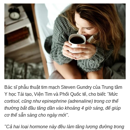
Bác sĩ phẫu thuật tim mạch Steven Gundry của Trung tâm
Y học Tái tạo, Viện Tim và Phổi Quốc tế, cho biết:
"Mức
cortisol, cũng như epinephrine (adrenaline) trong cơ thể
thường bắt đầu tăng dần vào khoảng 4 giờ sáng, để giúp
cơ thể sẵn sàng cho ngày mới".
"Cả hai loại hormone này đều làm tăng lượng đường trong