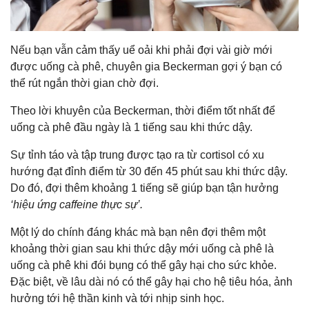
Nếu bạn vẫn cảm thấy uể oải khi phải đợi vài giờ mới
được uống cà phê, chuyên gia Beckerman gợi ý bạn có
thể rút ngắn thời gian chờ đợi.
Theo lời khuyên của Beckerman, thời điểm tốt nhất để
uống cà phê đầu ngày là 1 tiếng sau khi thức dậy.
Sự tỉnh táo và tập trung được tạo ra từ cortisol có xu
hướng đạt đỉnh điểm từ 30 đến 45 phút sau khi thức dậy.
Do đó, đợi thêm khoảng 1 tiếng sẽ giúp bạn tận hưởng
‘hiệu ứng caffeine thực sự’.
Một lý do chính đáng khác mà bạn nên đợi thêm một
khoảng thời gian sau khi thức dậy mới uống cà phê là
uống cà phê khi đói bụng có thể gây hại cho sức khỏe.
Đặc biệt, về lâu dài nó có thể gây hại cho hệ tiêu hóa, ảnh
hưởng tới hệ thần kinh và tới nhịp sinh học.