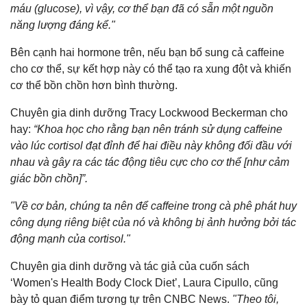
máu (glucose), vì vậy, cơ thể bạn đã có sẵn một nguồn
năng lượng đáng kể."
Bên cạnh hai hormone trên, nếu bạn bổ sung cả caffeine
cho cơ thể, sự kết hợp này có thể tạo ra xung đột và khiến
cơ thể bồn chồn hơn bình thường.
Chuyên gia dinh dưỡng Tracy Lockwood Beckerman cho
hay:
“Khoa học cho rằng bạn nên tránh sử dụng caffeine
vào lúc cortisol đạt đỉnh để hai điều này không đối đầu với
nhau và gây ra các tác động tiêu cực cho cơ thể [như cảm
giác bồn chồn]”.
"Về cơ bản, chúng ta nên để caffeine trong cà phê phát huy
công dụng riêng biệt của nó và không bị ảnh hưởng bởi tác
động mạnh của cortisol."
Chuyên gia dinh dưỡng và tác giả của cuốn sách
‘Women's Health Body Clock Diet’, Laura Cipullo, cũng
bày tỏ quan điểm tương tự trên CNBC News.
"Theo tôi,