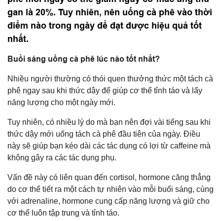
gan là 20%. Tuy nhiên, nên uống cà phê vào thời
điểm nào trong ngày để đạt được hiệu quả tốt
nhất.
Buổi sáng uống cà phê lúc nào tốt nhất?
Nhiều người thường có thói quen thưởng thức một tách cà
phê ngay sau khi thức dậy để giúp cơ thể tỉnh táo và lấy
năng lượng cho một ngày mới.
Tuy nhiên, có nhiều lý do mà bạn nên đợi vài tiếng sau khi
thức dậy mới uống tách cà phê đầu tiên của ngày. Điều
này sẽ giúp bạn kéo dài các tác dụng có lợi từ caffeine mà
không gây ra các tác dụng phụ.
Vấn đề này có liên quan đến cortisol, hormone căng thẳng
do cơ thể tiết ra một cách tự nhiên vào mỗi buổi sáng, cùng
với adrenaline, hormone cung cấp năng lượng và giữ cho
cơ thể luôn tập trung và tỉnh táo.