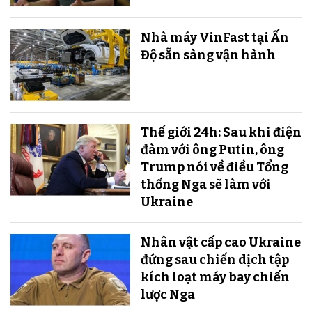
Nhà máy VinFast tại Ấn
Độ sẵn sàng v​​​​​​​ận hành
Thế giới 24h: Sau khi điện
đàm với ông Putin, ông
Trump nói về điều Tổng
thống Nga sẽ làm với
Ukraine
Nhân vật cấp cao Ukraine
đứng sau chiến dịch tập
kích loạt máy bay chiến
lược Nga