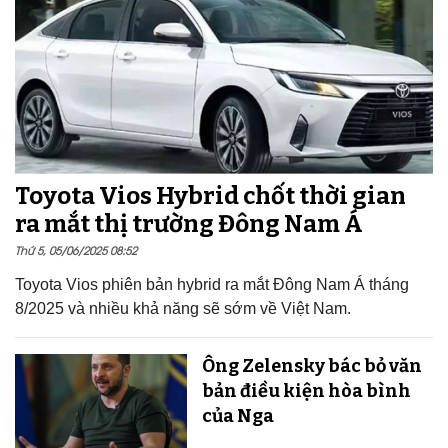
Toyota Vios Hybrid chốt thời gian
ra mắt thị trường Đông Nam Á
Thứ 5, 05/06/2025 08:52
Toyota Vios phiên bản hybrid ra mắt Đông Nam Á tháng
8/2025 và nhiều khả năng sẽ sớm về Việt Nam.
Ông Zelensky bác bỏ văn
bản điều kiện hòa bình
của Nga