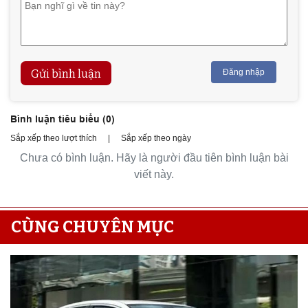
Gửi bình luận
Đăng nhập
Bình luận tiêu biểu (
0
)
Sắp xếp theo lượt thích
|
Sắp xếp theo ngày
Chưa có bình luận. Hãy là người đầu tiên bình luận bài
viết này.
CÙNG CHUYÊN MỤC