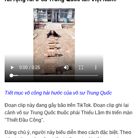
Tiết mục võ công hài hước của võ sư Trung Quốc
Đoạn clip này đang gây bão trên TikTok. Đoạn clip ghi lại
cảnh võ sư Trung Quốc thuộc phái Thiếu Lâm thi triển màn
"Thiết Đầu Công".
Đáng chú ý, người này biểu diễn theo cách đặc biệt. Theo