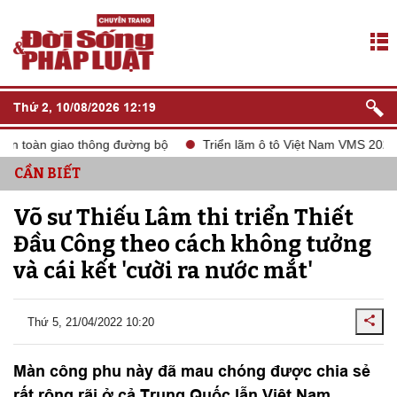
Thứ 2, 10/08/2026 12:19
an toàn giao thông đường bộ
Triển lãm ô tô Việt Nam VMS 2024
CẦN BIẾT
Võ sư Thiếu Lâm thi triển Thiết
Đầu Công theo cách không tưởng
và cái kết 'cười ra nước mắt'
Thứ 5, 21/04/2022 10:20
Màn công phu này đã mau chóng được chia sẻ
rất rộng rãi ở cả Trung Quốc lẫn Việt Nam.