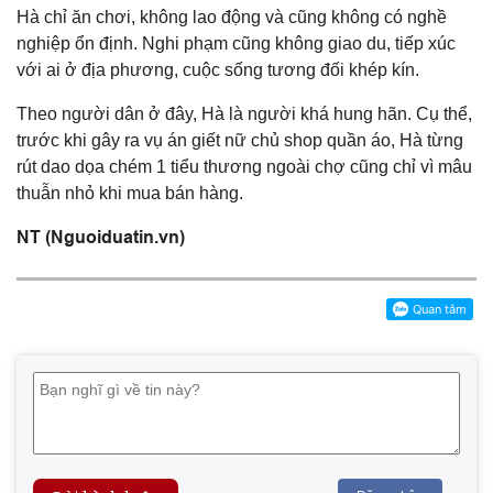
Hà chỉ ăn chơi, không lao động và cũng không có nghề
nghiệp ổn định. Nghi phạm cũng không giao du, tiếp xúc
với ai ở địa phương, cuộc sống tương đối khép kín.
Theo người dân ở đây, Hà là người khá hung hãn. Cụ thể,
trước khi gây ra vụ án giết nữ chủ shop quần áo, Hà từng
rút dao dọa chém 1 tiểu thương ngoài chợ cũng chỉ vì mâu
thuẫn nhỏ khi mua bán hàng.
NT (Nguoiduatin.vn)