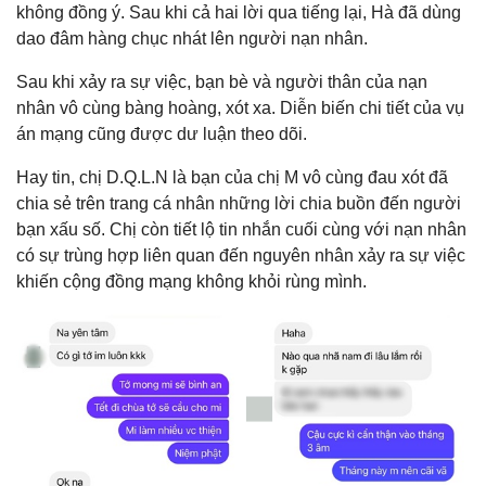
không đồng ý. Sau khi cả hai lời qua tiếng lại, Hà đã dùng
dao đâm hàng chục nhát lên người nạn nhân.
Sau khi xảy ra sự việc, bạn bè và người thân của nạn
nhân vô cùng bàng hoàng, xót xa. Diễn biến chi tiết của vụ
án mạng cũng được dư luận theo dõi.
Hay tin, chị D.Q.L.N là bạn của chị M vô cùng đau xót đã
chia sẻ trên trang cá nhân những lời chia buồn đến người
bạn xấu số. Chị còn tiết lộ tin nhắn cuối cùng với nạn nhân
có sự trùng hợp liên quan đến nguyên nhân xảy ra sự việc
khiến cộng đồng mạng không khỏi rùng mình.