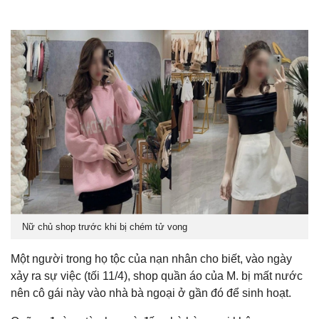
Nữ chủ shop trước khi bị chém tử vong
Một người trong họ tộc của nạn nhân cho biết, vào ngày
xảy ra sự việc (tối 11/4), shop quần áo của M. bị mất nước
nên cô gái này vào nhà bà ngoại ở gần đó để sinh hoạt.