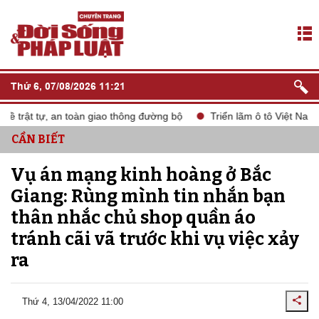
Thứ 6, 07/08/2026 11:21
rật tự, an toàn giao thông đường bộ
Triển lãm ô tô Việt Nam VM
CẦN BIẾT
Vụ án mạng kinh hoàng ở Bắc
Giang: Rùng mình tin nhắn bạn
thân nhắc chủ shop quần áo
tránh cãi vã trước khi vụ việc xảy
ra
Thứ 4, 13/04/2022 11:00