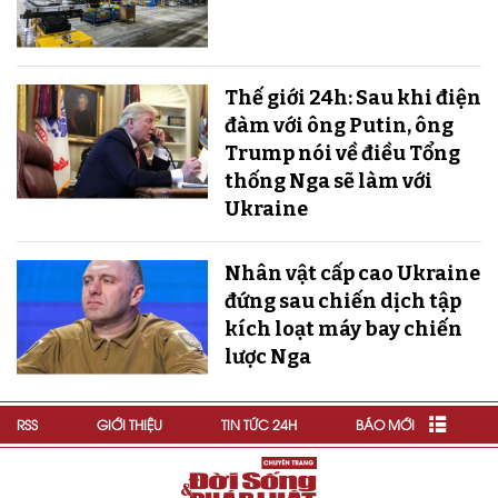
Thế giới 24h: Sau khi điện
đàm với ông Putin, ông
Trump nói về điều Tổng
thống Nga sẽ làm với
Ukraine
Nhân vật cấp cao Ukraine
đứng sau chiến dịch tập
kích loạt máy bay chiến
lược Nga
RSS
GIỚI THIỆU
TIN TỨC 24H
BÁO MỚI