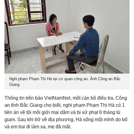
Nghi phạm Phạm Thị Hà tại cơ quan công an. Ảnh Công an Bắc
Giang
Thông tin trên báo VietNamNet, một cán bộ điều tra, Công
an tỉnh Bắc Giang cho biết, nghi phạm Phạm Thị Hà có 1
tiền án về tội môi giới mại dâm và bị xử phạt 6 tháng tù
giam. Sau khi trở về địa phương, Hà sống một mình do bố
và em trai đi làm xa, mẹ đã mất.