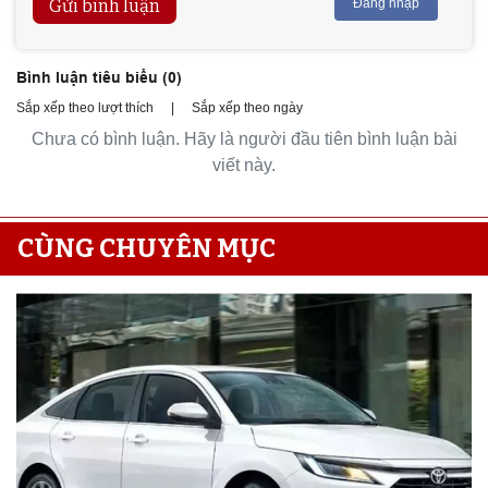
Gửi bình luận
Đăng nhập
Bình luận tiêu biểu (
0
)
Sắp xếp theo lượt thích
|
Sắp xếp theo ngày
Chưa có bình luận. Hãy là người đầu tiên bình luận bài
viết này.
CÙNG CHUYÊN MỤC