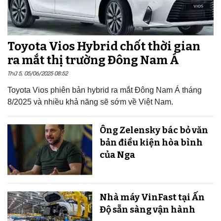
Toyota Vios Hybrid chốt thời gian
ra mắt thị trường Đông Nam Á
Thứ 5, 05/06/2025 08:52
Toyota Vios phiên bản hybrid ra mắt Đông Nam Á tháng
8/2025 và nhiều khả năng sẽ sớm về Việt Nam.
Ông Zelensky bác bỏ văn
bản điều kiện hòa bình
của Nga
Nhà máy VinFast tại Ấn
Độ sẵn sàng v​​​​​​​ận hành