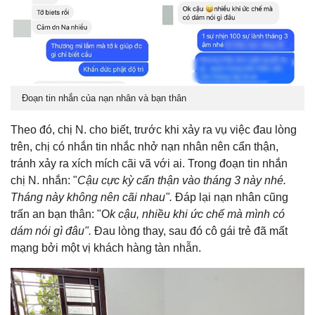
Đoạn tin nhắn của nạn nhân và bạn thân
Theo đó, chị N. cho biết, trước khi xảy ra vụ việc đau lòng
trên, chị có nhắn tin nhắc nhở nạn nhân nên cẩn thận,
tránh xảy ra xích mích cãi vã với ai. Trong đoạn tin nhắn
chị N. nhắn: "
Cậu cực kỳ cẩn thận vào tháng 3 này nhé.
Tháng này không nên cãi nhau".
Đáp lại nạn nhân cũng
trấn an bạn thân: "O
k cậu, nhiều khi ức chế mà mình có
dám nói gì đâu".
Đau lòng thay, sau đó cô gái trẻ đã mất
mạng bởi một vị khách hàng tàn nhẫn.