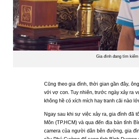
Gia đình đang tìm kiế
Cũng theo gia đình, thời gian gần đây, ông
với vợ con. Tuy nhiên, trước ngày xảy ra vụ
không hề có xích mích hay tranh cãi nào lớ
Ngay sau khi sự việc xảy ra, gia đình đã 
Môn (TP.HCM) và qua đến địa bàn tỉnh Bì
camera của người dân bên đường, gia đì