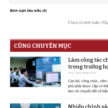
Bình luận tiêu biểu (
0
)
Chưa có bình luận. Hãy 
CÙNG CHUYÊN MỤC
Làm công tác ch
trong trường h
Thứ 5, 30/07/2026 07:01
Cán bộ, công chức, viên
phủ phải được cấp có thẩ
làm về chuyển đổi số bằn
Nhiều chính sác