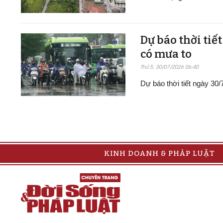
Dự báo thời tiế
có mưa to
Thứ 5, 30/07/2026 06:40
Dự báo thời tiết ngày 30
KINH DOANH & PHÁP LUẬT