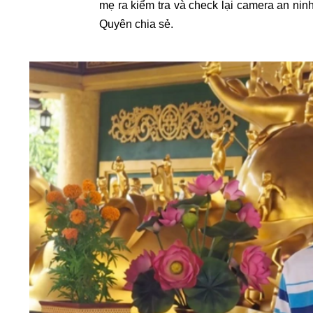
mẹ ra kiểm tra và check lại camera an ninh
Quyên chia sẻ.