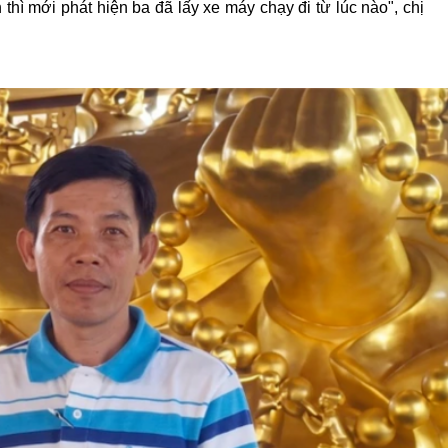
 thì mới phát hiện ba đã lấy xe máy chạy đi từ lúc nào", chị