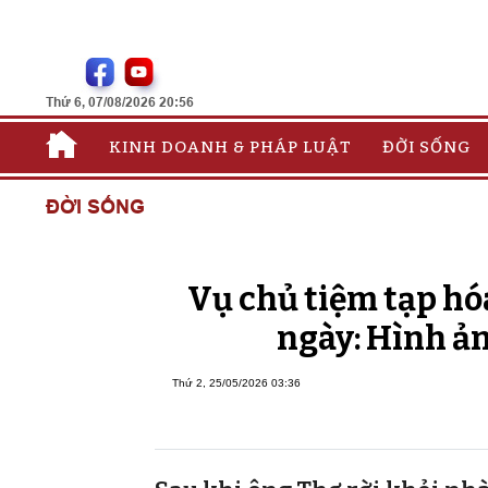
Thứ 6, 07/08/2026 20:56
KINH DOANH & PHÁP LUẬT
ĐỜI SỐNG
ĐỜI SỐNG
Vụ chủ tiệm tạp hóa
ngày: Hình ản
Thứ 2, 25/05/2026 03:36