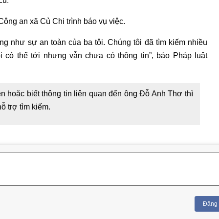
cũ.
Công an xã Củ Chi trình báo vụ việc.
ũng như sự an toàn của ba tôi. Chúng tôi đã tìm kiếm nhiều
i có thể tới nhưng vẫn chưa có thông tin”, báo Pháp luật
 hoặc biết thông tin liên quan đến ông Đỗ Anh Thơ thì
ỗ trợ tìm kiếm.
Đăng