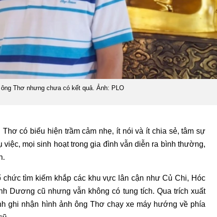
m ông Thơ nhưng chưa có kết quả. Ảnh: PLO
 Thơ có biểu hiện trầm cảm nhẹ, ít nói và ít chia sẻ, tâm sự
 việc, mọi sinh hoạt trong gia đình vẫn diễn ra bình thường,
n.
tổ chức tìm kiếm khắp các khu vực lân cận như Củ Chi, Hóc
nh Dương cũ nhưng vẫn không có tung tích. Qua trích xuất
nh ghi nhận hình ảnh ông Thơ chạy xe máy hướng về phía