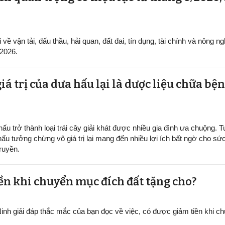
ề vận tải, đấu thầu, hải quan, đất đai, tín dụng, tài chính và nông ng
/2026.
iá trị của dưa hấu lại là dược liệu chữa b
ấu trở thành loại trái cây giải khát được nhiều gia đình ưa chuộng. Tu
hấu tưởng chừng vô giá trị lại mang đến nhiều lợi ích bất ngờ cho sứ
ruyền.
ền khi chuyển mục đích đất tặng cho?
inh giải đáp thắc mắc của bạn đọc về việc, có được giảm tiền khi 