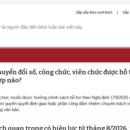
Sắp xếp theo lượt thích
|
Sắp 
là người đầu tiên bình luận bài viết này.
uyển đổi số, công chức, viên chức được hỗ 
ợp nào?
 chức muốn được hưởng chính sách hỗ trợ theo Nghị định 179/2025
m quyền quyết định giao hoặc phân công đảm nhiệm chuyên trách vị 
g văn bản.
h quan trọng có hiệu lực từ tháng 8/2026,