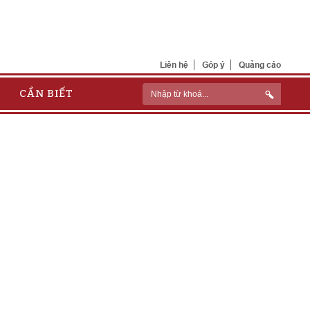
Liên hệ
Góp ý
Quảng cáo
CẦN BIẾT