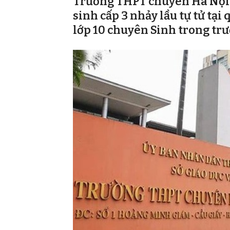
Trường THPT chuyên Hà Nội
sinh cấp 3 nhảy lầu tự tử tạ
lớp 10 chuyên Sinh trong tr