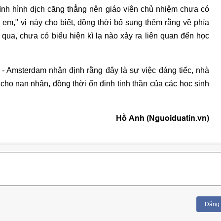
tình hình dịch căng thẳng nên giáo viên chủ nhiệm chưa có
 em," vị này cho biết, đồng thời bổ sung thêm rằng về phía
 qua, chưa có biểu hiện kì lạ nào xảy ra liên quan đến học
 Amsterdam nhận định rằng đây là sự việc đáng tiếc, nhà
 cho nạn nhân, đồng thời ổn định tinh thần của các học sinh
Hồ Anh (Nguoiduatin.vn)
Đăng