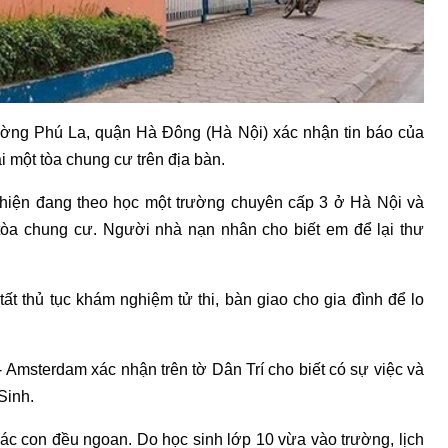
ường Phú La, quận Hà Đông (Hà Nội) xác nhận tin báo của
i một tòa chung cư trên địa bàn.
hiện đang theo học một trường chuyên cấp 3 ở Hà Nội và
 tòa chung cư. Người nhà nạn nhân cho biết em để lại thư
t thủ tục khám nghiệm tử thi, bàn giao cho gia đình để lo
Amsterdam xác nhận trên tờ Dân Trí cho biết có sự việc và
Sinh.
ác con đều ngoan. Do học sinh lớp 10 vừa vào trường, lịch