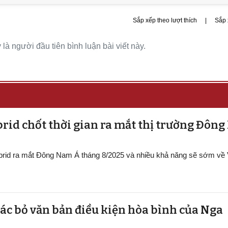
Sắp xếp theo lượt thích
|
Sắp 
là người đầu tiên bình luận bài viết này.
rid chốt thời gian ra mắt thị trường Đôn
ybrid ra mắt Đông Nam Á tháng 8/2025 và nhiều khả năng sẽ sớm về
ác bỏ văn bản điều kiện hòa bình của Nga