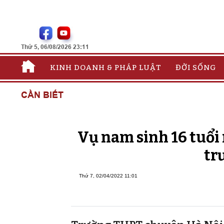
Thứ 5, 06/08/2026 23:11
KINH DOANH & PHÁP LUẬT
ĐỜI SỐNG
CẦN BIẾT
Vụ nam sinh 16 tuổi 
tr
Thứ 7, 02/04/2022 11:01