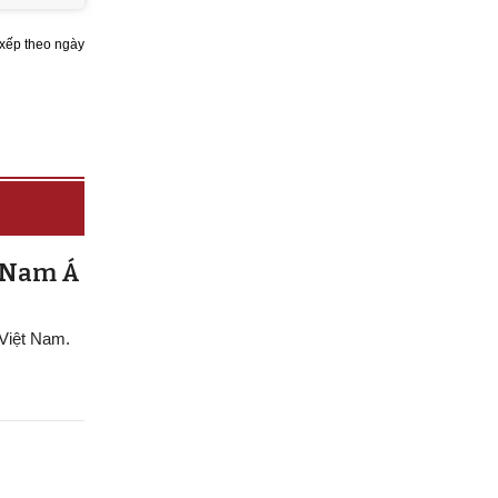
xếp theo ngày
g Nam Á
 Việt Nam.