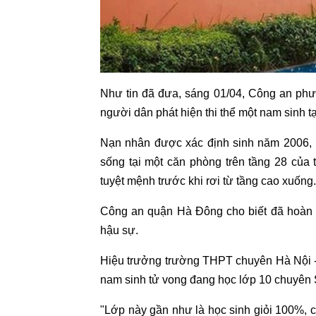
Như tin đã đưa, sáng 01/04, Công an ph
người dân phát hiện thi thể một nam sinh tạ
Nạn nhân được xác định sinh năm 2006, 
sống tại một căn phòng trên tầng 28 của
tuyệt mệnh trước khi rơi từ tầng cao xuống.
Công an quận Hà Đông cho biết đã hoàn tấ
hậu sự.
Hiệu trưởng trường THPT chuyên Hà Nội - 
nam sinh tử vong đang học lớp 10 chuyên 
"Lớp này gần như là học sinh giỏi 100%, c