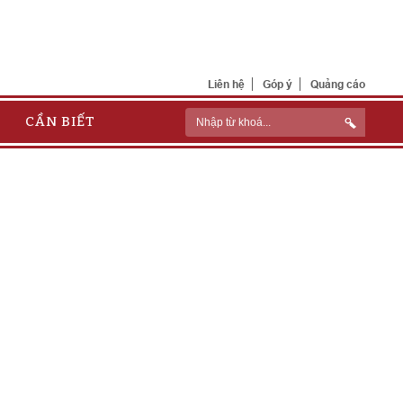
Liên hệ
Góp ý
Quảng cáo
CẦN BIẾT