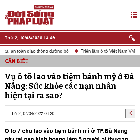
Thứ 2, 10/08/2026 13:49
ự, an toàn giao thông đường bộ
Triển lãm ô tô Việt Nam VMS 202
CẦN BIẾT
Vụ ô tô lao vào tiệm bánh mỳ ở Đà
Nẵng: Sức khỏe các nạn nhân
hiện tại ra sao?
Thứ 2, 04/04/2022 08:20
Ô tô 7 chỗ lao vào tiệm bánh mì ở TP.Đà Nẵng
gây tai nạn kinh hoàng làm 5 người bị thương,