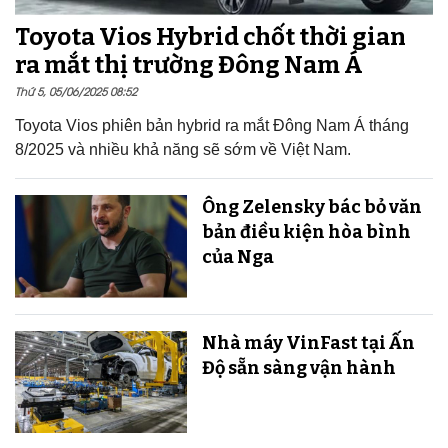
Toyota Vios Hybrid chốt thời gian
ra mắt thị trường Đông Nam Á
Thứ 5, 05/06/2025 08:52
Toyota Vios phiên bản hybrid ra mắt Đông Nam Á tháng
8/2025 và nhiều khả năng sẽ sớm về Việt Nam.
Ông Zelensky bác bỏ văn
bản điều kiện hòa bình
của Nga
Nhà máy VinFast tại Ấn
Độ sẵn sàng v​​​​​​​ận hành