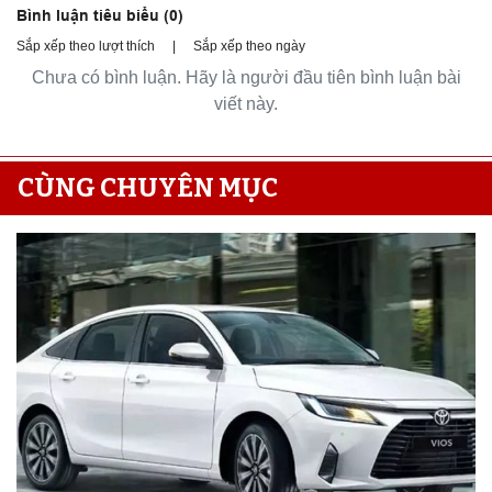
Bình luận tiêu biểu (
0
)
Sắp xếp theo lượt thích
|
Sắp xếp theo ngày
Chưa có bình luận. Hãy là người đầu tiên bình luận bài
viết này.
CÙNG CHUYÊN MỤC