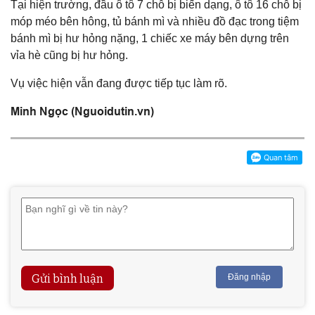
Tại hiện trường, đầu ô tô 7 chỗ bị biến dạng, ô tô 16 chỗ bị
móp méo bên hông, tủ bánh mì và nhiều đồ đạc trong tiệm
bánh mì bị hư hỏng nặng, 1 chiếc xe máy bên dựng trên
vỉa hè cũng bị hư hỏng.
Vụ việc hiện vẫn đang được tiếp tục làm rõ.
Minh Ngọc (Nguoidutin.vn)
Gửi bình luận
Đăng nhập