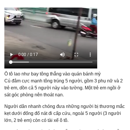
Ô tô lao như bay tông thẳng vào quán bánh mỳ
Cú đâm cực mạnh tông trúng 5 người, gồm 3 phụ nữ và 2
trẻ em, dồn cả 5 người này vào tường. Một trẻ em ngồi ở
sát góc phòng nên thoát nạn.
Người dân nhanh chóng đưa những người bị thương mắc
kẹt dưới đống đổ nát đi cấp cứu, ngoài 5 người (3 người
lớn, 2 trẻ em) còn có tài xế ô tô.