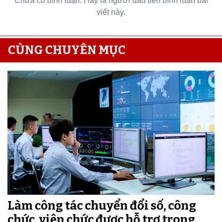
Chưa có bình luận. Hãy là người đầu tiên bình luận bài
viết này.
CÙNG CHUYÊN MỤC
Làm công tác chuyển đổi số, công
chức, viên chức được hỗ trợ trong