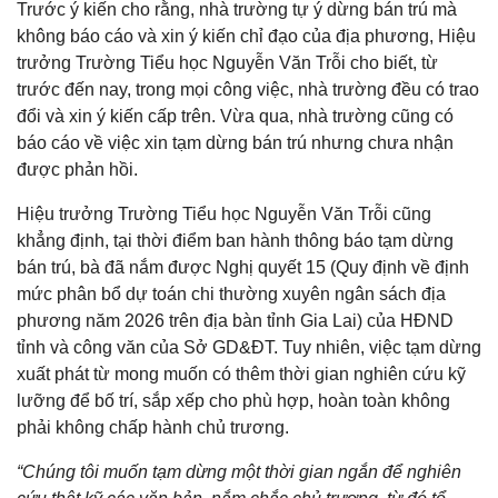
Trước ý kiến cho rằng, nhà trường tự ý dừng bán trú mà
không báo cáo và xin ý kiến chỉ đạo của địa phương, Hiệu
trưởng Trường Tiểu học Nguyễn Văn Trỗi cho biết, từ
trước đến nay, trong mọi công việc, nhà trường đều có trao
đổi và xin ý kiến cấp trên. Vừa qua, nhà trường cũng có
báo cáo về việc xin tạm dừng bán trú nhưng chưa nhận
được phản hồi.
Hiệu trưởng Trường Tiểu học Nguyễn Văn Trỗi cũng
khẳng định, tại thời điểm ban hành thông báo tạm dừng
bán trú, bà đã nắm được Nghị quyết 15 (Quy định về định
mức phân bổ dự toán chi thường xuyên ngân sách địa
phương năm 2026 trên địa bàn tỉnh Gia Lai) của HĐND
tỉnh và công văn của Sở GD&ĐT. Tuy nhiên, việc tạm dừng
xuất phát từ mong muốn có thêm thời gian nghiên cứu kỹ
lưỡng để bố trí, sắp xếp cho phù hợp, hoàn toàn không
phải không chấp hành chủ trương.
“Chúng tôi muốn tạm dừng một thời gian ngắn để nghiên