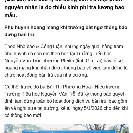
nguyên nhân là do thiếu kinh phí trả lương bảo
mẫu.
Phụ huynh hoang mang khi trường bất ngờ thông báo
dừng bán trú
Theo Nhà báo & Công luận, những ngày qua, hàng trăm
phụ huynh có con em theo học tại Trường Tiểu học
Nguyễn Văn Trỗi, phường Pleiku (tỉnh Gia Lai) bày tỏ sự
hoang mang khi nhận được thông báo về việc tạm dừng tổ
chức hoạt động bán trú của nhà trường.
Cụ thể, trước đó bà Bùi Thị Phương Hoa - Hiệu trưởng
Trường Tiểu học Nguyễn Văn Trỗi đã ký thông báo quyết
định tạm dừng toàn bộ hoạt động dịch vụ bán trú, bao gồm
ăn và nghỉ trưa tại trường, kể từ ngày 5/1/2026 cho đến khi
có thông báo mới.