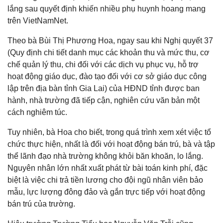
lắng sau quyết định khiến nhiều phụ huynh hoang mang
trên VietNamNet.
Theo bà Bùi Thị Phương Hoa, ngay sau khi Nghị quyết 37
(Quy định chi tiết danh mục các khoản thu và mức thu, cơ
chế quản lý thu, chi đối với các dịch vụ phục vụ, hỗ trợ
hoạt động giáo dục, đào tạo đối với cơ sở giáo dục công
lập trên địa bàn tỉnh Gia Lai) của HĐND tỉnh được ban
hành, nhà trường đã tiếp cận, nghiên cứu văn bản một
cách nghiêm túc.
Tuy nhiên, bà Hoa cho biết, trong quá trình xem xét việc tổ
chức thực hiện, nhất là đối với hoạt động bán trú, bà và tập
thể lãnh đạo nhà trường không khỏi băn khoăn, lo lắng.
Nguyên nhân lớn nhất xuất phát từ bài toán kinh phí, đặc
biệt là việc chi trả tiền lương cho đội ngũ nhân viên bảo
mẫu, lực lượng đông đảo và gắn trực tiếp với hoạt động
bán trú của trường.