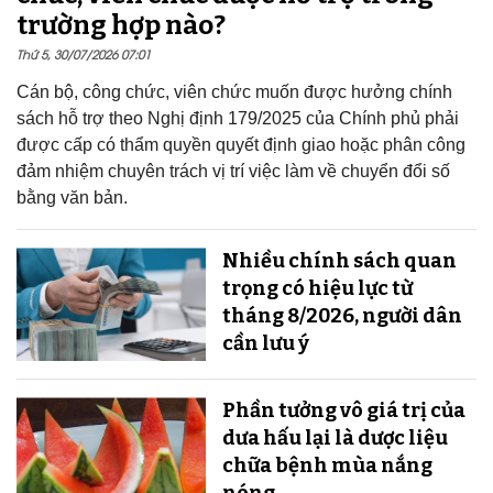
trường hợp nào?
Thứ 5, 30/07/2026 07:01
Cán bộ, công chức, viên chức muốn được hưởng chính
sách hỗ trợ theo Nghị định 179/2025 của Chính phủ phải
được cấp có thẩm quyền quyết định giao hoặc phân công
đảm nhiệm chuyên trách vị trí việc làm về chuyển đổi số
bằng văn bản.
Nhiều chính sách quan
trọng có hiệu lực từ
tháng 8/2026, người dân
cần lưu ý
Phần tưởng vô giá trị của
dưa hấu lại là dược liệu
chữa bệnh mùa nắng