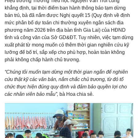
Hiệu trưởng Trường Tiểu học Nguyễn Văn Trỗi cũng
khẳng định, tại thời điểm ban hành thông báo tạm dừng
bán trú, bà đã nắm được Nghị quyết 15 (Quy định về định
mức phân bổ dự toán chi thường xuyên ngân sách địa
phương năm 2026 trên địa bàn tỉnh Gia Lai) của HĐND
tỉnh và công văn của Sở GD&ĐT. Tuy nhiên, việc tạm dừng
xuất phát từ mong muốn có thêm thời gian nghiên cứu kỹ
lưỡng để bố trí, sắp xếp cho phù hợp, hoàn toàn không
phải không chấp hành chủ trương.
“Chúng tôi muốn tạm dừng một thời gian ngắn để nghiên
cứu thật kỹ các văn bản, nắm chắc chủ trương, từ đó tổ
chức thực hiện đúng quy định và đảm bảo quyền lợi cho
các nhân viên bảo mẫu”,
bà Hoa chia sẻ.