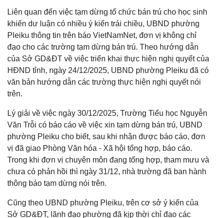
Liên quan đến việc tạm dừng tổ chức bán trú cho học sinh
khiến dư luận có nhiều ý kiến trái chiều, UBND phường
Pleiku thông tin trên báo VietNamNet, đơn vị không chỉ
đạo cho các trường tạm dừng bán trú. Theo hướng dẫn
của Sở GD&ĐT về việc triển khai thực hiện nghị quyết của
HĐND tỉnh, ngày 24/12/2025, UBND phường Pleiku đã có
văn bản hướng dẫn các trường thực hiện nghị quyết nói
trên.
Lý giải về việc ngày 30/12/2025, Trường Tiểu học Nguyễn
Văn Trỗi có báo cáo về việc xin tạm dừng bán trú, UBND
phường Pleiku cho biết, sau khi nhận được báo cáo, đơn
vị đã giao Phòng Văn hóa - Xã hội tổng hợp, báo cáo.
Trong khi đơn vị chuyên môn đang tổng hợp, tham mưu và
chưa có phản hồi thì ngày 31/12, nhà trường đã ban hành
thông báo tạm dừng nói trên.
Cũng theo UBND phường Pleiku, trên cơ sở ý kiến của
Sở GD&ĐT, lãnh đạo phường đã kịp thời chỉ đạo các