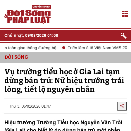
Chủ nhật, 09/08/2026 01:08
 toàn giao thông đường bộ
Triển lãm ô tô Việt Nam VMS 2024
ĐỜI SỐNG
Vụ trường tiểu học ở Gia Lai tạm
dừng bán trú: Nữ hiệu trưởng trải
lòng, tiết lộ nguyên nhân
Thứ 3, 06/01/2026 01:47
Hiệu trưởng Trường Tiểu học Nguyễn Văn Trỗi
(Gia Lai) cho biết lý do dừng bán trú một phần