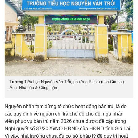
Trường Tiểu học Nguyễn Văn Trỗi, phường Pleiku (tỉnh Gia Lai).
Ảnh: Nhà báo & Công luận.
Nguyên nhân tạm dừng tổ chức hoạt động bán trú, là do
các quy định về nguồn chi trả chế độ cho đội ngũ nhân
viên phục vụ bán trú năm 2026 chưa được đề cập trong
Nghị quyết số 37/2025/NQ-HĐND của HĐND tỉnh Gia Lai.
Vì vậy, nhà trường chưa đủ cơ sở pháp lý để duy trì hoạt