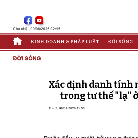
Chủ nhật, 09/08/2026 02:15
KINH DOANH & PHÁP LUẬT
ĐỜI SỐNG
ĐỜI SỐNG
Xác định danh tính 
trong tư thế "lạ"
Thứ 3, 06/01/2026 11:50