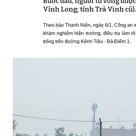
Bước đầu, người tử vong được x
Vĩnh Long; tỉnh Trà Vinh cũ)
Theo báo Thanh Niên, ngày 6/1, Công an 
khám nghiệm hiện trường, điều tra làm rõ 
trống trên đường Kênh Tiêu - Bà Điểm 1.