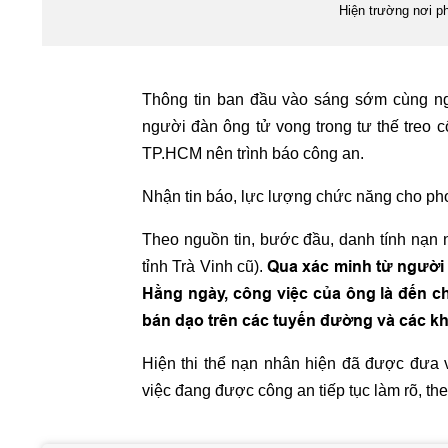
Hiện trường nơi ph
Thông tin ban đầu vào sáng sớm cùng ngà
người đàn ông tử vong trong tư thế treo 
TP.HCM nên trình báo công an.
Nhận tin báo, lực lượng chức năng cho ph
Theo nguồn tin, bước đầu, danh tính nạn n
Qua xác minh từ người t
tỉnh Trà Vinh cũ).
Hằng ngày, công việc của ông là đến ch
bán dạo trên các tuyến đường và các kh
Hiện thi thể nạn nhân hiện đã được đưa 
việc đang được công an tiếp tục làm rõ, th