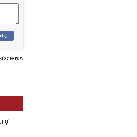
 nhập
xếp theo ngày
trợ