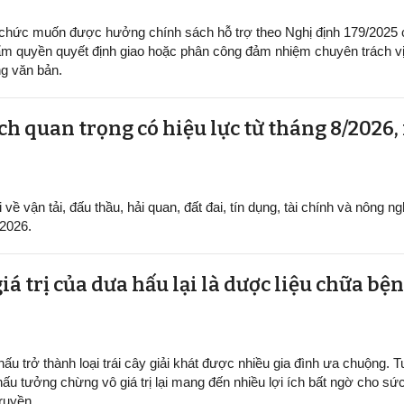
 chức muốn được hưởng chính sách hỗ trợ theo Nghị định 179/2025
m quyền quyết định giao hoặc phân công đảm nhiệm chuyên trách vị 
g văn bản.
h quan trọng có hiệu lực từ tháng 8/2026,
ề vận tải, đấu thầu, hải quan, đất đai, tín dụng, tài chính và nông ng
/2026.
iá trị của dưa hấu lại là dược liệu chữa b
ấu trở thành loại trái cây giải khát được nhiều gia đình ưa chuộng. Tu
hấu tưởng chừng vô giá trị lại mang đến nhiều lợi ích bất ngờ cho sứ
ruyền.