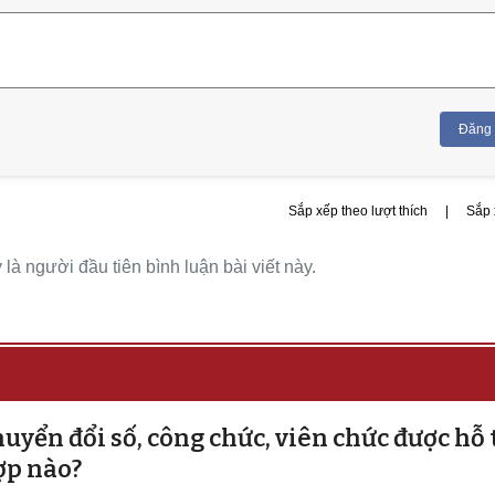
Đăng
Sắp xếp theo lượt thích
|
Sắp 
là người đầu tiên bình luận bài viết này.
uyển đổi số, công chức, viên chức được hỗ 
ợp nào?