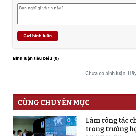
Gửi bình luận
Bình luận tiêu biểu (
0
)
Chưa có bình luận. Hãy 
CÙNG CHUYÊN MỤC
Làm công tác ch
trong trường h