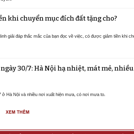
ền khi chuyển mục đích đất tặng cho?
inh giải đáp thắc mắc của bạn đọc về việc, có được giảm tiền khi 
t ngày 30/7: Hà Nội hạ nhiệt, mát mẻ, nhiề
/7 ở Hà Nội và nhiều nơi xuất hiện mưa, có nơi mưa to.
XEM THÊM