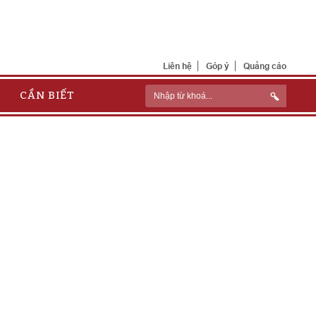
Liên hệ
Góp ý
Quảng cáo
CẦN BIẾT