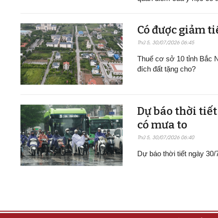
Có được giảm ti
Thứ 5, 30/07/2026 06:45
Thuế cơ sở 10 tỉnh Bắc N
đích đất tặng cho?
Dự báo thời tiế
có mưa to
Thứ 5, 30/07/2026 06:40
Dự báo thời tiết ngày 30