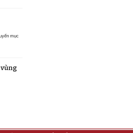
chuyển mục
u vùng