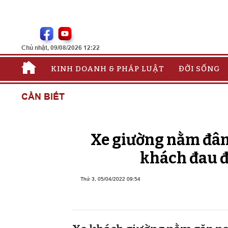
Chủ nhật, 09/08/2026 12:22
KINH DOANH & PHÁP LUẬT
ĐỜI SỐNG
CẦN BIẾT
Xe giường nằm đâm
khách đau đ
Thứ 3, 05/04/2022 09:54