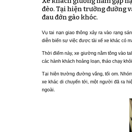
Xe khách giường nằm gặp nạn
đèo. Tại hiện trường đường 
đau đớn gào khóc.
Vụ tai nạn giao thông xảy ra vào rạng sán
diễn biến sự việc được tài xế xe khác có mặ
Thời điểm này, xe giường nằm tông vào ta
các hành khách hoảng loạn, tháo chạy khỏi
Tại hiện trường đường vắng, tối om. Nhó
xe khác di chuyển tới, một người đã ra h
ngoài.