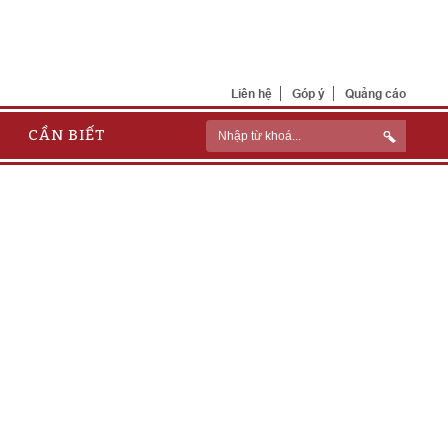
Liên hệ
Góp ý
Quảng cáo
CẦN BIẾT