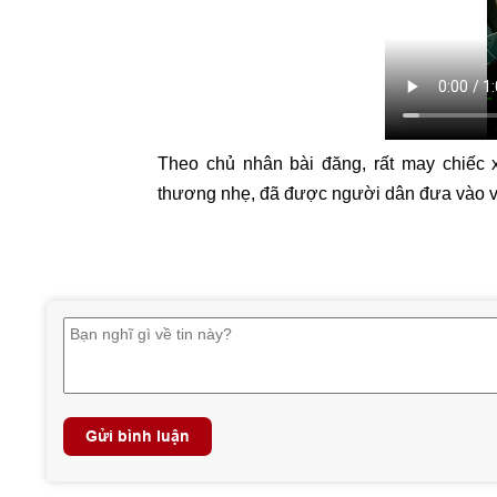
Theo chủ nhân bài đăng, rất may chiếc 
thương nhẹ, đã được người dân đưa vào v
Gửi bình luận