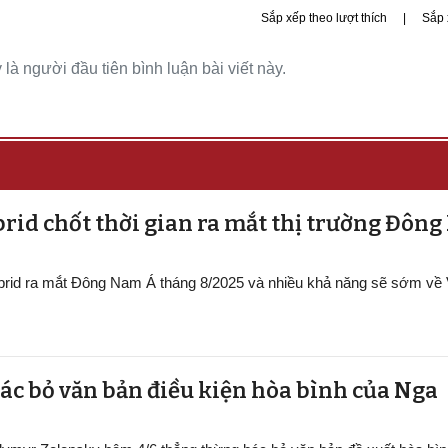
Sắp xếp theo lượt thích
|
Sắp 
là người đầu tiên bình luận bài viết này.
rid chốt thời gian ra mắt thị trường Đôn
ybrid ra mắt Đông Nam Á tháng 8/2025 và nhiều khả năng sẽ sớm về
ác bỏ văn bản điều kiện hòa bình của Nga