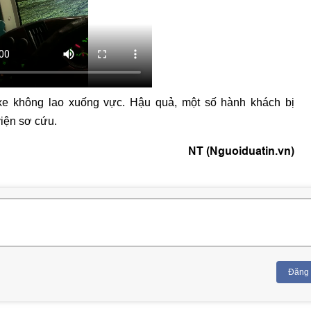
xe không lao xuống vực. Hậu quả, một số hành khách bị
iện sơ cứu.
NT (Nguoiduatin.vn)
Đăng