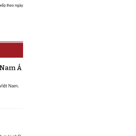
xếp theo ngày
g Nam Á
 Việt Nam.