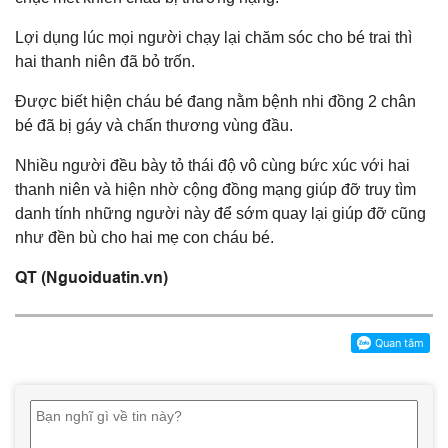
Lợi dụng lúc mọi người chạy lại chăm sóc cho bé trai thì
hai thanh niên đã bỏ trốn.
Được biết hiện cháu bé đang nằm bệnh nhi đồng 2 chân
bé đã bị gáy và chấn thương vùng đầu.
Nhiều người đều bày tỏ thái độ vô cùng bức xúc với hai
thanh niên và hiện nhờ cộng đồng mạng giúp đỡ truy tìm
danh tính những người này để sớm quay lại giúp đỡ cũng
như đền bù cho hai mẹ con cháu bé.
QT (Nguoiduatin.vn)