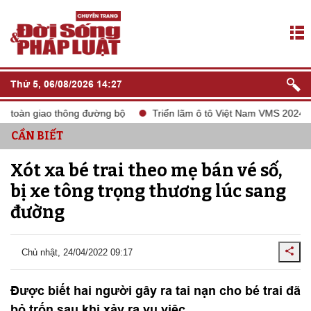
Thứ 5, 06/08/2026 14:27
an toàn giao thông đường bộ
Triển lãm ô tô Việt Nam VMS 2024
CẦN BIẾT
Xót xa bé trai theo mẹ bán vé số,
bị xe tông trọng thương lúc sang
đường
Chủ nhật, 24/04/2022 09:17
Được biết hai người gây ra tai nạn cho bé trai đã
bỏ trốn sau khi xảy ra vụ việc