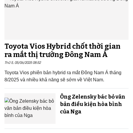
Toyota Vios Hybrid chốt thời gian
ra mắt thị trường Đông Nam Á
Thứ 5, 05/06/2025 08:52
Toyota Vios phiên bản hybrid ra mắt Đông Nam Á tháng
8/2025 và nhiều khả năng sẽ sớm về Việt Nam.
Ông Zelensky bác bỏ văn
bản điều kiện hòa bình
của Nga