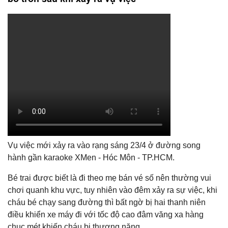
Vụ việc mới xảy ra vào rạng sáng 23/4 ở đường song
hành gần karaoke XMen - Hóc Môn - TP.HCM.
Bé trai được biết là đi theo mẹ bán vé số nên thường vui
chơi quanh khu vực, tuy nhiên vào đêm xảy ra sự việc, khi
cháu bé chạy sang đường thì bất ngờ bị hai thanh niên
điều khiển xe máy đi với tốc độ cao đâm văng xa hàng
chục mét khiến cháu bị thương nặng.