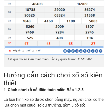
Kết quả xổ số kiến thiết miền Bắc kỳ quay trước đó 5/1/2026.
Hướng dẫn cách chơi xổ số kiến
thiết
1. Cách chơi xổ số điện toán miền Bắc 1-2-3
Là loại hình xổ số được chọn bằng máy, người chơi có thể
lựa chọn một chuỗi số dự thưởng, gồm 3 bộ số: