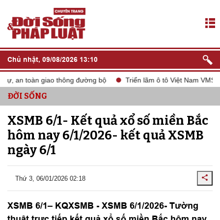
Chủ nhật, 09/08/2026 13:10
ự, an toàn giao thông đường bộ
Triển lãm ô tô Việt Nam VMS 202
ĐỜI SỐNG
XSMB 6/1- Kết quả xổ số miền Bắc
hôm nay 6/1/2026- kết quả XSMB
ngày 6/1
Thứ 3, 06/01/2026 02:18
XSMB 6/1– KQXSMB - XSMB 6/1/2026- Tường
thuật trực tiếp kết quả xổ số miền Bắc hôm nay