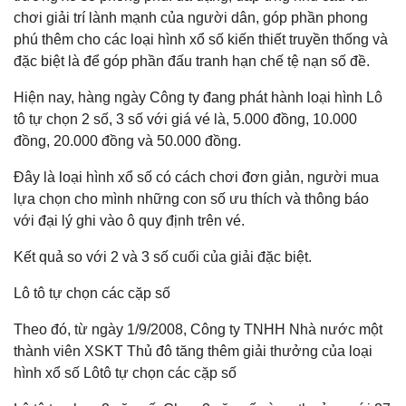
chơi giải trí lành mạnh của người dân, góp phần phong
phú thêm cho các loại hình xổ số kiến thiết truyền thống và
đặc biệt là để góp phần đấu tranh hạn chế tệ nạn số đề.
Hiện nay, hàng ngày Công ty đang phát hành loại hình Lô
tô tự chọn 2 số, 3 số với giá vé là, 5.000 đồng, 10.000
đồng, 20.000 đồng và 50.000 đồng.
Đây là loại hình xổ số có cách chơi đơn giản, người mua
lựa chọn cho mình những con số ưu thích và thông báo
với đại lý ghi vào ô quy định trên vé.
Kết quả so với 2 và 3 số cuối của giải đặc biệt.
Lô tô tự chọn các cặp số
Theo đó, từ ngày 1/9/2008, Công ty TNHH Nhà nước một
thành viên XSKT Thủ đô tăng thêm giải thưởng của loại
hình xổ số Lôtô tự chọn các cặp số