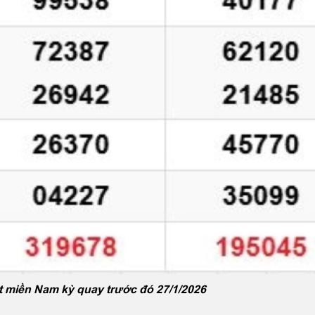
ết miền Nam kỳ quay trước đó 27/1/2026