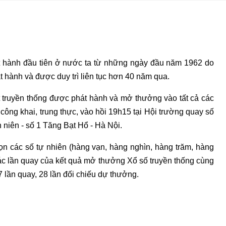
hát hành đầu tiên ở nước ta từ những ngày đầu năm 1962 do
át hành và được duy trì liên tục hơn 40 năm qua.
ết truyền thống được phát hành và mở thưởng vào tất cả các
ông khai, trung thực, vào hồi 19h15 tại Hội trường quay số
iên - số 1 Tăng Bạt Hổ - Hà Nội.
họn các số tự nhiên (hàng vạn, hàng nghìn, hàng trăm, hàng
 các lần quay của kết quả mở thưởng Xổ số truyền thống cùng
 lần quay, 28 lần đối chiếu dự thưởng.