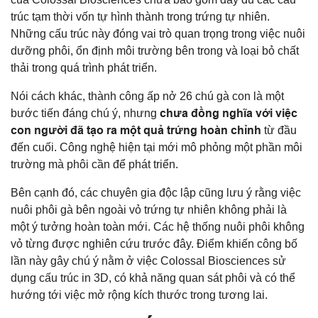
trúc tạm thời vốn tự hình thành trong trứng tự nhiên.
Những cấu trúc này đóng vai trò quan trọng trong việc nuôi
dưỡng phôi, ổn định môi trường bên trong và loại bỏ chất
thải trong quá trình phát triển.
Nói cách khác, thành công ấp nở 26 chú gà con là một
chưa đồng nghĩa với việc
bước tiến đáng chú ý, nhưng
con người đã tạo ra một quả trứng hoàn chỉnh
từ đầu
đến cuối. Công nghệ hiện tại mới mô phỏng một phần môi
trường mà phôi cần để phát triển.
Bên cạnh đó, các chuyên gia độc lập cũng lưu ý rằng việc
nuôi phôi gà bên ngoài vỏ trứng tự nhiên không phải là
một ý tưởng hoàn toàn mới. Các hệ thống nuôi phôi không
vỏ từng được nghiên cứu trước đây. Điểm khiến công bố
lần này gây chú ý nằm ở việc Colossal Biosciences sử
dụng cấu trúc in 3D, có khả năng quan sát phôi và có thể
hướng tới việc mở rộng kích thước trong tương lai.