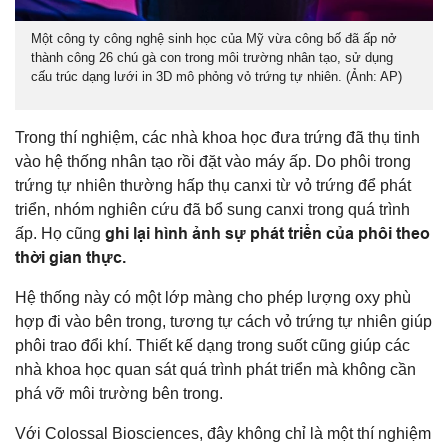
Một công ty công nghệ sinh học của Mỹ vừa công bố đã ấp nở
thành công 26 chú gà con trong môi trường nhân tạo, sử dụng
cấu trúc dạng lưới in 3D mô phỏng vỏ trứng tự nhiên. (Ảnh: AP)
Trong thí nghiệm, các nhà khoa học đưa trứng đã thụ tinh
vào hệ thống nhân tạo rồi đặt vào máy ấp. Do phôi trong
trứng tự nhiên thường hấp thụ canxi từ vỏ trứng để phát
triển, nhóm nghiên cứu đã bổ sung canxi trong quá trình
ghi lại hình ảnh sự phát triển của phôi theo
ấp. Họ cũng
thời gian thực.
Hệ thống này có một lớp màng cho phép lượng oxy phù
hợp đi vào bên trong, tương tự cách vỏ trứng tự nhiên giúp
phôi trao đổi khí. Thiết kế dạng trong suốt cũng giúp các
nhà khoa học quan sát quá trình phát triển mà không cần
phá vỡ môi trường bên trong.
Với Colossal Biosciences, đây không chỉ là một thí nghiệm