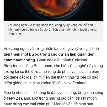
Với công nghệ vỏ trứng nhân tạo, công ty kỳ vọng có thể tiến
thêm một bước trong các dự án liên quan đến chim tuyệt chủng.
(Ảnh: AP)
Với công nghệ vỏ trứng nhân tạo, công ty kỳ vọng có thể
tiến thêm một bước trong các dự án liên quan đến
chim tuyệt chủng.
Giám đốc điều hành Colossal
Biosciences, ông Ben Lamm, cho biết công nghệ này trong
tương lai có thể được mở rộng để phục vụ mục tiêu biến
đổi gene các loài chim hiện đại thành những loài có đặc
điểm giống chim Moa khổng lồ của New Zealand.
Moa là nhóm chim khổng lồ đã tuyệt chủng, từng sinh sống
ở New Zealand. Một trong những rào cản lớn khi muốn
phục dựng các loài chim như Moa là vấn đề sinh sản.