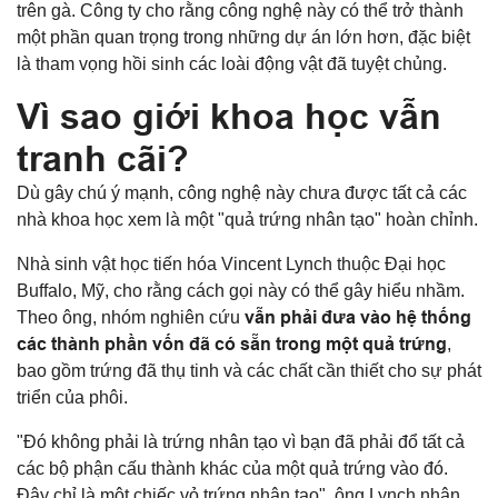
trên gà. Công ty cho rằng công nghệ này có thể trở thành
một phần quan trọng trong những dự án lớn hơn, đặc biệt
là tham vọng hồi sinh các loài động vật đã tuyệt chủng.
Vì sao giới khoa học vẫn
tranh cãi?
Dù gây chú ý mạnh, công nghệ này chưa được tất cả các
nhà khoa học xem là một "quả trứng nhân tạo" hoàn chỉnh.
Nhà sinh vật học tiến hóa Vincent Lynch thuộc Đại học
Buffalo, Mỹ, cho rằng cách gọi này có thể gây hiểu nhầm.
vẫn phải đưa vào hệ thống
Theo ông, nhóm nghiên cứu
các thành phần vốn đã có sẵn trong một quả trứng
,
bao gồm trứng đã thụ tinh và các chất cần thiết cho sự phát
triển của phôi.
"Đó không phải là trứng nhân tạo vì bạn đã phải đổ tất cả
các bộ phận cấu thành khác của một quả trứng vào đó.
Đây chỉ là một chiếc vỏ trứng nhân tạo", ông Lynch nhận