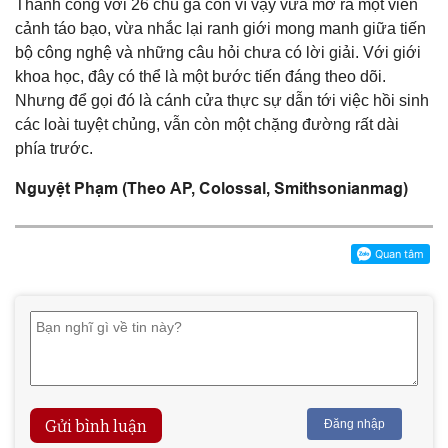
Thành công với 26 chú gà con vì vậy vừa mở ra một viễn
cảnh táo bạo, vừa nhắc lại ranh giới mong manh giữa tiến
bộ công nghệ và những câu hỏi chưa có lời giải. Với giới
khoa học, đây có thể là một bước tiến đáng theo dõi.
Nhưng để gọi đó là cánh cửa thực sự dẫn tới việc hồi sinh
các loài tuyệt chủng, vẫn còn một chặng đường rất dài
phía trước.
Nguyệt Phạm (Theo AP, Colossal, Smithsonianmag)
Gửi bình luận
Đăng nhập