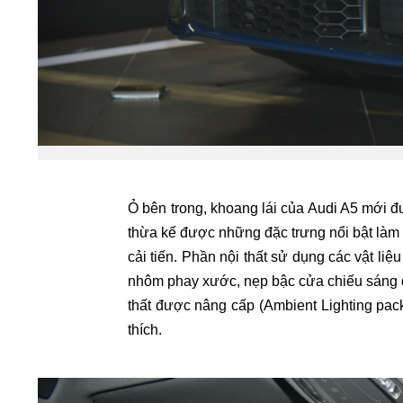
Ỏ bên trong, khoang lái của Audi A5 mới đượ
thừa kế được những đặc trưng nổi bật làm
cải tiến. Phần nội thất sử dụng các vật li
nhôm phay xước, nẹp bậc cửa chiếu sáng đặ
thất được nâng cấp (Ambient Lighting pack
thích.