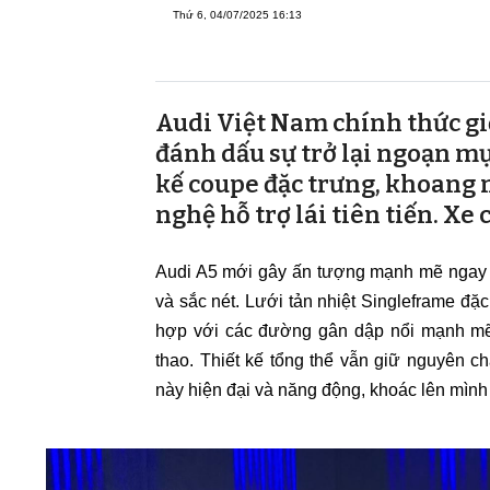
Thứ 6, 04/07/2025 16:13
Audi Việt Nam chính thức gi
đánh dấu sự trở lại ngoạn m
kế coupe đặc trưng, khoang n
nghệ hỗ trợ lái tiên tiến. Xe 
Audi A5 mới gây ấn tượng mạnh mẽ ngay từ 
và sắc nét. Lưới tản nhiệt Singleframe đặ
hợp với các đường gân dập nổi mạnh mẽ 
thao. Thiết kế tổng thể vẫn giữ nguyên c
này hiện đại và năng động, khoác lên mình