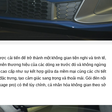
c cải tiến để trở thành một không gian tiện nghi và tinh tế,
 nên thương hiệu của các dòng xe trước đó và không ngừng
ệu cao cấp như sự kết hợp giữa da mềm mại cùng các chi tiết
c trưng, tạo cảm giác sang trọng và thoải mái. Gói đèn nội
age pro) có thể tùy chỉnh, cá nhân hóa không gian theo sở