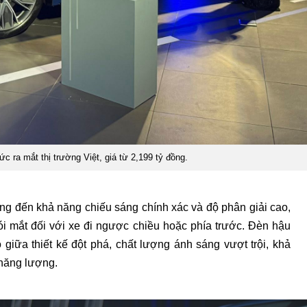
c ra mắt thị trường Việt, giá từ 2,199 tỷ đồng.
g đến khả năng chiếu sáng chính xác và độ phân giải cao,
ói mắt đối với xe đi ngược chiều hoặc phía trước. Đèn hậu
giữa thiết kế đột phá, chất lượng ánh sáng vượt trội, khả
năng lượng.