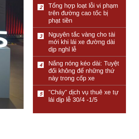
Tổng hợp loạt lỗi vi phạm
2
trên đường cao tốc bị
phạt tiền
Nguyên tắc vàng cho tài
3
mới khi lái xe đường dài
dịp nghỉ lễ
Nắng nóng kéo dài: Tuyệt
4
đối không để những thứ
này trong cốp xe
"Cháy" dịch vụ thuê xe tự
5
lái dịp lễ 30/4 -1/5