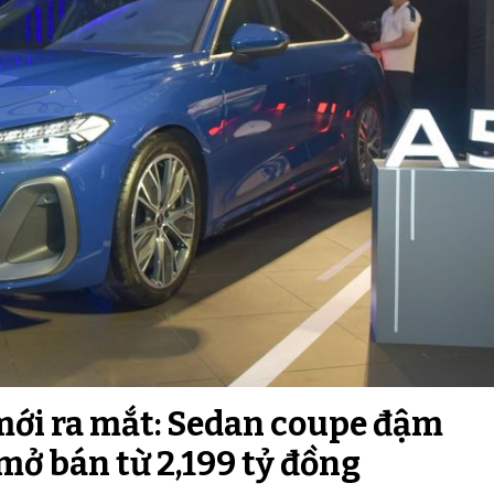
mới ra mắt: Sedan coupe đậm
 mở bán từ 2,199 tỷ đồng