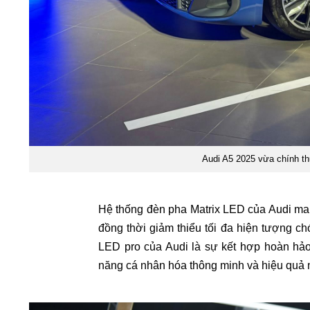
Audi A5 2025 vừa chính thứ
Hệ thống đèn pha Matrix LED của Audi man
đồng thời giảm thiểu tối đa hiện tượng ch
LED pro của Audi là sự kết hợp hoàn hảo 
năng cá nhân hóa thông minh và hiệu quả 