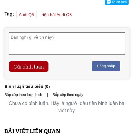
Tag:
Audi Q5
triệu hồi Audi Q5
Gửi bình luận
Đăng nhập
Bình luận tiêu biểu (
0
)
Sắp xếp theo lượt thích
|
Sắp xếp theo ngày
Chưa có bình luận. Hãy là người đầu tiên bình luận bài
viết này.
BÀI VIẾT LIÊN QUAN