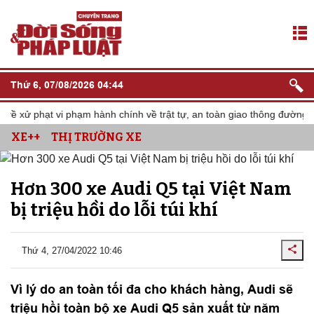
Thứ 6, 07/08/2026 04:44
 xử phạt vi phạm hành chính về trật tự, an toàn giao thông đường bộ
XE++
THỊ TRƯỜNG XE
Hơn 300 xe Audi Q5 tại Việt Nam
bị triệu hồi do lỗi túi khí
Thứ 4, 27/04/2022 10:46
Vì lý do an toàn tối đa cho khách hàng, Audi sẽ
triệu hồi toàn bộ xe Audi Q5 sản xuất từ năm