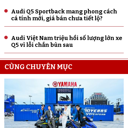
Audi Q5 Sportback mang phong cách
cá tính mới, giá bán chưa tiết lộ?
Audi Việt Nam triệu hồi số lượng lớn xe
Q5 vì lỗi chắn bùn sau
CÙNG CHUYÊN MỤC