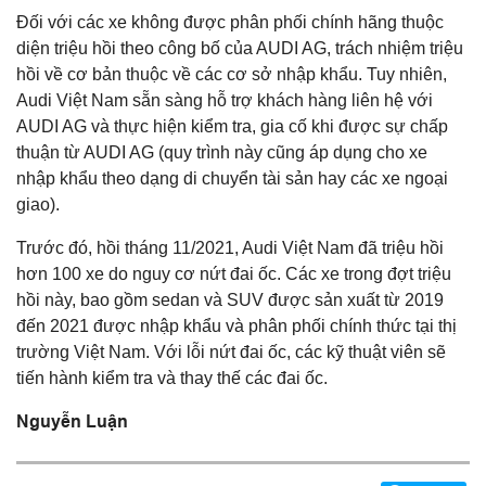
Đối với các xe không được phân phối chính hãng thuộc
diện triệu hồi theo công bố của AUDI AG, trách nhiệm triệu
hồi về cơ bản thuộc về các cơ sở nhập khẩu. Tuy nhiên,
Audi Việt Nam sẵn sàng hỗ trợ khách hàng liên hệ với
AUDI AG và thực hiện kiểm tra, gia cố khi được sự chấp
thuận từ AUDI AG (quy trình này cũng áp dụng cho xe
nhập khẩu theo dạng di chuyển tài sản hay các xe ngoại
giao).
Trước đó, hồi tháng 11/2021, Audi Việt Nam đã triệu hồi
hơn 100 xe do nguy cơ nứt đai ốc. Các xe trong đợt triệu
hồi này, bao gồm sedan và SUV được sản xuất từ 2019
đến 2021 được nhập khẩu và phân phối chính thức tại thị
trường Việt Nam. Với lỗi nứt đai ốc, các kỹ thuật viên sẽ
tiến hành kiểm tra và thay thế các đai ốc.
Nguyễn Luận