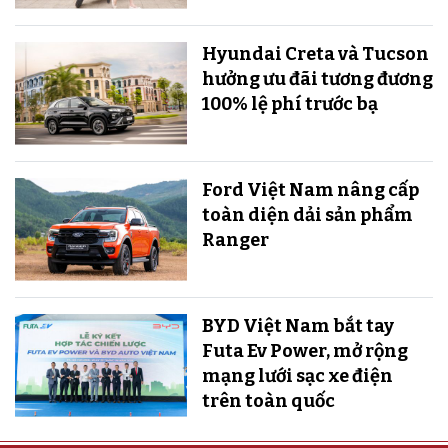
Hyundai Creta và Tucson
hưởng ưu đãi tương đương
100% lệ phí trước bạ
Ford Việt Nam nâng cấp
toàn diện dải sản phẩm
Ranger
BYD Việt Nam bắt tay
Futa Ev Power, mở rộng
mạng lưới sạc xe điện
trên toàn quốc