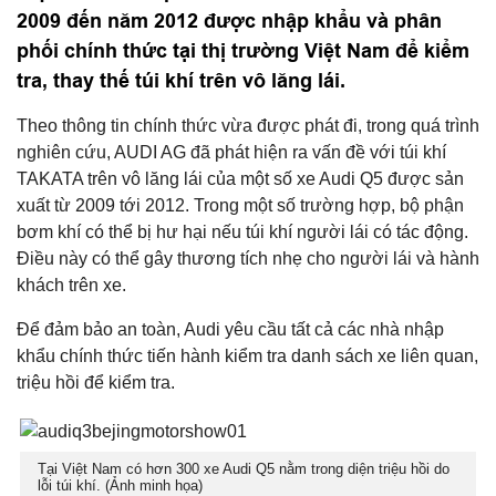
2009 đến năm 2012 được nhập khẩu và phân
phối chính thức tại thị trường Việt Nam để kiểm
tra, thay thế túi khí trên vô lăng lái.
Theo thông tin chính thức vừa được phát đi, trong quá trình
nghiên cứu, AUDI AG đã phát hiện ra vấn đề với túi khí
TAKATA trên vô lăng lái của một số xe Audi Q5 được sản
xuất từ 2009 tới 2012. Trong một số trường hợp, bộ phận
bơm khí có thể bị hư hại nếu túi khí người lái có tác động.
Điều này có thể gây thương tích nhẹ cho người lái và hành
khách trên xe.
Để đảm bảo an toàn, Audi yêu cầu tất cả các nhà nhập
khẩu chính thức tiến hành kiểm tra danh sách xe liên quan,
triệu hồi để kiểm tra.
Tại Việt Nam có hơn 300 xe Audi Q5 nằm trong diện triệu hồi do
lỗi túi khí. (Ảnh minh họa)