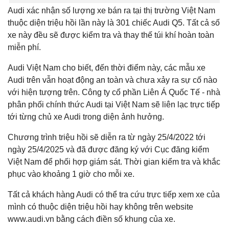
Audi xác nhận số lượng xe bán ra tại thị trường Việt Nam
thuộc diện triệu hồi lần này là 301 chiếc Audi Q5. Tất cả số
xe này đều sẽ được kiểm tra và thay thế túi khí hoàn toàn
miễn phí.
Audi Việt Nam cho biết, đến thời điểm này, các mẫu xe
Audi trên vẫn hoạt động an toàn và chưa xảy ra sự cố nào
với hiện tượng trên. Công ty cổ phần Liên Á Quốc Tế - nhà
phân phối chính thức Audi tại Việt Nam sẽ liên lạc trực tiếp
tới từng chủ xe Audi trong diện ảnh hưởng.
Chương trình triệu hồi sẽ diễn ra từ ngày 25/4/2022 tới
ngày 25/4/2025 và đã được đăng ký với Cục đăng kiểm
Việt Nam để phối hợp giám sát. Thời gian kiểm tra và khắc
phục vào khoảng 1 giờ cho mỗi xe.
Tất cả khách hàng Audi có thể tra cứu trực tiếp xem xe của
mình có thuộc diện triệu hồi hay không trên website
www.audi.vn bằng cách điền số khung của xe.