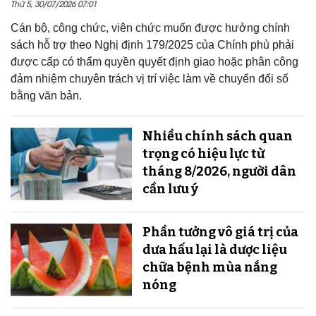
Thứ 5, 30/07/2026 07:01
Cán bộ, công chức, viên chức muốn được hưởng chính
sách hỗ trợ theo Nghị định 179/2025 của Chính phủ phải
được cấp có thẩm quyền quyết định giao hoặc phân công
đảm nhiệm chuyên trách vị trí việc làm về chuyển đổi số
bằng văn bản.
Nhiều chính sách quan
trọng có hiệu lực từ
tháng 8/2026, người dân
cần lưu ý
Phần tưởng vô giá trị của
dưa hấu lại là dược liệu
chữa bệnh mùa nắng
nóng