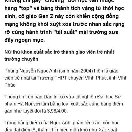
Không chỉ gây "choáng" bởi học vấn thuộc
hàng "top" và bảng thành tích vàng từ thời học
sinh, cô giáo Gen Z này còn khiến cộng đồng
mạng không khỏi xuýt xoa trước nhan sắc rạng
rỡ cùng hành trình "tái xuất" mái trường xưa
đầy ngoạn mục.
Nữ thủ khoa xuất sắc trở thành giáo viên trẻ nhất
trường chuyên
Phùng Nguyễn Ngọc Anh (sinh năm 2004) hiện là giáo
viên trẻ nhất tại Trường THPT chuyên Vĩnh Phúc, tỉnh Vĩnh
Phúc.
Thông tin trên báo Dân trí, cô vừa tốt nghiệp Đại học Sư
phạm Hà Nội với tấm bằng loại xuất sắc cùng bảng điểm
gần như tuyệt đối là 3,98/4,00.
Trong bảng điểm của Ngọc Anh, phần lớn các môn học
đều đạt điểm A, thậm chí nhiều môn khó như Xác suất