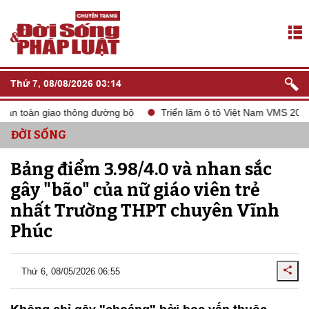
Thứ 7, 08/08/2026 03:14
n toàn giao thông đường bộ
Triển lãm ô tô Việt Nam VMS 2024
ĐỜI SỐNG
Bảng điểm 3.98/4.0 và nhan sắc
gây "bão" của nữ giáo viên trẻ
nhất Trường THPT chuyên Vĩnh
Phúc
Thứ 6, 08/05/2026 06:55