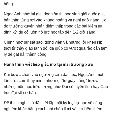
hồng.
Ngọc Anh nhớ lại giai đoạn ôn thi học sinh giỏi quốc gia,
bản thân từng rơi vào khủng hoảng và nghi ngờ năng lực
do thường xuyên nhận điểm thấp trong các bài kiểm tra
định kỳ, dù cô luôn nỗ lực học tập đến 1-2 giờ sáng.
Chính nhờ sự sát sao, động viên và những lời khen kịp
thời từ thầy giáo lãnh đội đã giúp cô vượt qua rào cản tâm
lý để gặt hái thành công.
Hành trình viết tiếp giấc mơ tại mái trường xưa
Khi bước chân vào ngưỡng cửa đại học, Ngọc Anh một
lần nữa cảm thấy mình như một "tờ giấy trắng" trước
những môn học trừu tượng như Đại số tuyến tính hay Cấu
trúc đại số cơ bản.
Để thích nghi, cô đã thiết lập một kỷ luật tự học vô cùng
nghiêm khắc bằng cách ghi chép tỉ mỉ và tìm kiếm thêm