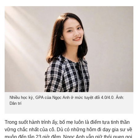
Nhiều học kỳ, GPA của Ngọc Anh ở mức tuyệt đối 4.0/4.0. Ảnh:
Dân trí
Trong suốt hành trình ấy, bố mẹ luôn là điểm tựa tinh thần
vững chắc nhất của cô. Dù có những hôm đi dạy gia sư về
muộn đến tận 23 giờ đêm, Ngọc Anh vẫn giữ thói quen gọi