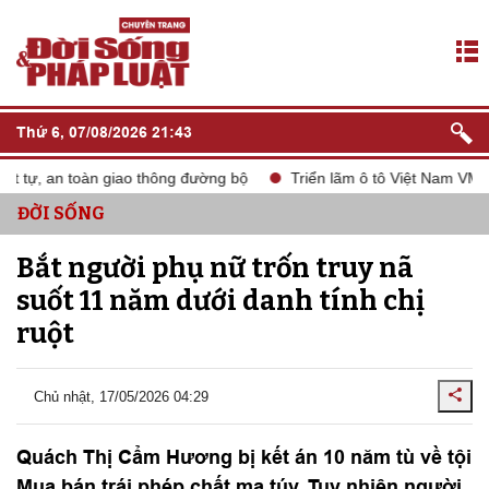
Thứ 6, 07/08/2026 21:43
 tự, an toàn giao thông đường bộ
Triển lãm ô tô Việt Nam VMS 2
ĐỜI SỐNG
Bắt người phụ nữ trốn truy nã
suốt 11 năm dưới danh tính chị
ruột
Chủ nhật, 17/05/2026 04:29
Quách Thị Cẩm Hương bị kết án 10 năm tù về tội
Mua bán trái phép chất ma túy. Tuy nhiên người