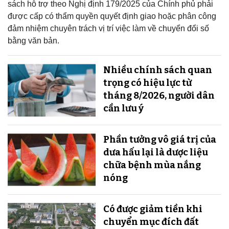
sách hỗ trợ theo Nghị định 179/2025 của Chính phủ phải
được cấp có thẩm quyền quyết định giao hoặc phân công
đảm nhiệm chuyên trách vị trí việc làm về chuyển đổi số
bằng văn bản.
Nhiều chính sách quan
trọng có hiệu lực từ
tháng 8/2026, người dân
cần lưu ý
Phần tưởng vô giá trị của
dưa hấu lại là dược liệu
chữa bệnh mùa nắng
nóng
Có được giảm tiền khi
chuyển mục đích đất