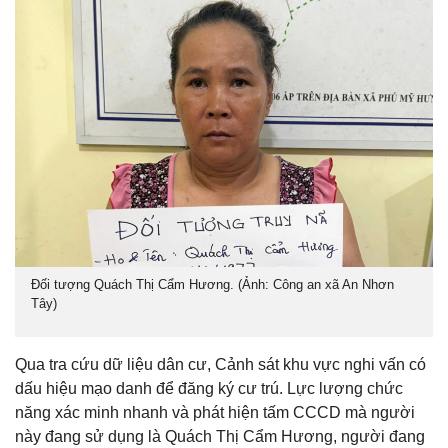
Đối tượng Quách Thị Cẩm Hương. (Ảnh: Công an xã An Nhơn
Tây)
Qua tra cứu dữ liệu dân cư, Cảnh sát khu vực nghi vấn có
dấu hiệu mạo danh để đăng ký cư trú. Lực lượng chức
năng xác minh nhanh và phát hiện tấm CCCD mà người
này đang sử dụng là Quách Thị Cẩm Hương, người đang