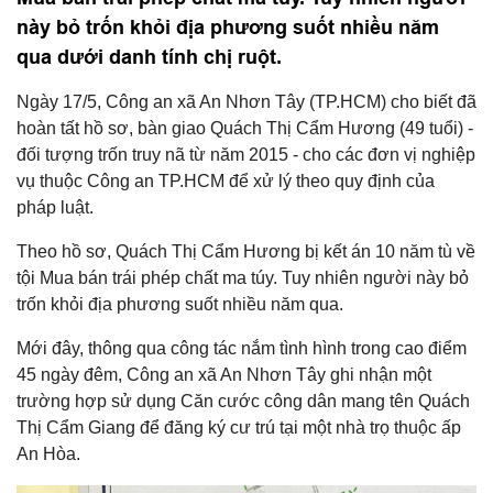
này bỏ trốn khỏi địa phương suốt nhiều năm
qua dưới danh tính chị ruột.
Ngày 17/5, Công an xã An Nhơn Tây (TP.HCM) cho biết đã
hoàn tất hồ sơ, bàn giao Quách Thị Cẩm Hương (49 tuổi) -
đối tượng trốn truy nã từ năm 2015 - cho các đơn vị nghiệp
vụ thuộc Công an TP.HCM để xử lý theo quy định của
pháp luật.
Theo hồ sơ, Quách Thị Cẩm Hương bị kết án 10 năm tù về
tội Mua bán trái phép chất ma túy. Tuy nhiên người này bỏ
trốn khỏi địa phương suốt nhiều năm qua.
Mới đây, thông qua công tác nắm tình hình trong cao điểm
45 ngày đêm, Công an xã An Nhơn Tây ghi nhận một
trường hợp sử dụng Căn cước công dân mang tên Quách
Thị Cẩm Giang để đăng ký cư trú tại một nhà trọ thuộc ấp
An Hòa.