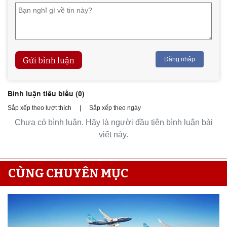
Gửi bình luận
Đăng nhập
Bình luận tiêu biểu (
0
)
Sắp xếp theo lượt thích
|
Sắp xếp theo ngày
Chưa có bình luận. Hãy là người đầu tiên bình luận bài
viết này.
CÙNG CHUYÊN MỤC