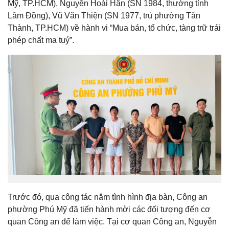
Mỹ, TP.HCM), Nguyễn Hoài Hận (SN 1984, thường tỉnh
Lâm Đồng), Vũ Văn Thiện (SN 1977, trú phường Tân
Thành, TP.HCM) về hành vi “Mua bán, tổ chức, tàng trữ trái
phép chất ma tuý”.
Trước đó, qua công tác nắm tình hình địa bàn, Công an
phường Phú Mỹ đã tiến hành mời các đối tượng đến cơ
quan Công an để làm việc. Tại cơ quan Công an, Nguyễn