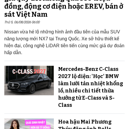
đồng, động cơ điện hoặc EREV, bán ở
sát Việt Nam
Thứ 5, 06/08/2026 06:00
Nissan vừa hé lộ những hình ảnh đầu tiên của mẫu SUV
năng lượng mới NX7 tại Trung Quốc. Xe sở hữu thiết kế
hiện đại, công nghệ LiDAR tiên tiến cùng mức giá dự đoán
hấp dẫn.
Mercedes-Benz C-Class
2027 lộ diện: 'Học' BMW
làm lưới tản nhiệt khổng
lồ, nhiều chi tiết thừa
hưởng từ E-Class và S-
Class
Hoa hậu Mai Phương