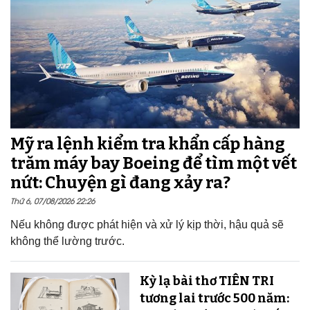
Mỹ ra lệnh kiểm tra khẩn cấp hàng
trăm máy bay Boeing để tìm một vết
nứt: Chuyện gì đang xảy ra?
Thứ 6, 07/08/2026 22:26
Nếu không được phát hiện và xử lý kịp thời, hậu quả sẽ
không thể lường trước.
Kỳ lạ bài thơ TIÊN TRI
tương lai trước 500 năm: