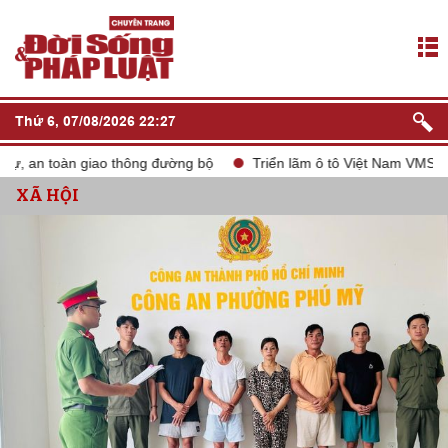
Thứ 6, 07/08/2026 22:27
 an toàn giao thông đường bộ
Triển lãm ô tô Việt Nam VMS 2024
XÃ HỘI