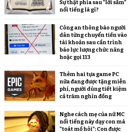
Sự thật phía sau "lời sấm"
nổi tiếng là gì?
Công an thông báo người
dân từng chuyển tiền vào
tài khoản sau cần trình
báo lực lượng chức năng
hoặc gọi 113
Thêm hai tựa game PC
nữa đang được tặng miễn
phí, người dùng tiết kiệm
cả trăm nghìn đồng
Nghe cách mẹ của nữ MC
nổi tiếng này dạy con mà
"toát mồ hôi": Con được