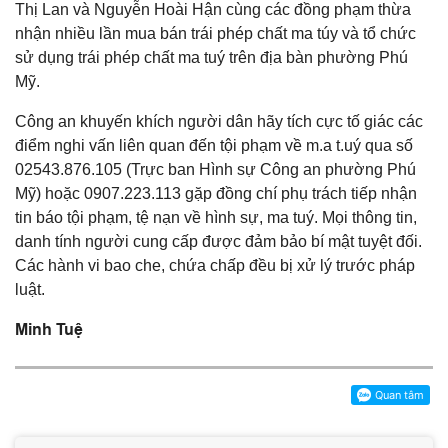
Thị Lan và Nguyễn Hoài Hận cùng các đồng phạm thừa
nhận nhiều lần mua bán trái phép chất ma túy và tổ chức
sử dụng trái phép chất ma tuý trên địa bàn phường Phú
Mỹ.
Công an khuyến khích người dân hãy tích cực tố giác các
điểm nghi vấn liên quan đến tội phạm về m.a t.uý qua số
02543.876.105 (Trực ban Hình sự Công an phường Phú
Mỹ) hoặc 0907.223.113 gặp đồng chí phụ trách tiếp nhận
tin báo tội phạm, tệ nạn về hình sự, ma tuý. Mọi thông tin,
danh tính người cung cấp được đảm bảo bí mật tuyệt đối.
Các hành vi bao che, chứa chấp đều bị xử lý trước pháp
luật.
Minh Tuệ